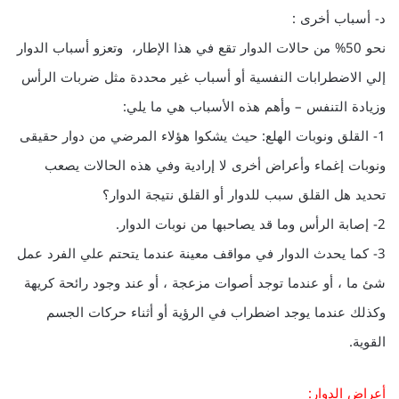
د- أسباب أخرى :
نحو 50% من حالات الدوار تقع في هذا الإطار، وتعزو أسباب الدوار
إلي الاضطرابات النفسية أو أسباب غير محددة مثل ضربات الرأس
وزيادة التنفس – وأهم هذه الأسباب هي ما يلي:
1- القلق ونوبات الهلع: حيث يشكوا هؤلاء المرضي من دوار حقيقى
ونوبات إغماء وأعراض أخرى لا إرادية وفي هذه الحالات يصعب
تحديد هل القلق سبب للدوار أو القلق نتيجة الدوار؟
2- إصابة الرأس وما قد يصاحبها من نوبات الدوار.
3- كما يحدث الدوار في مواقف معينة عندما يتحتم علي الفرد عمل
شئ ما ، أو عندما توجد أصوات مزعجة ، أو عند وجود رائحة كريهة
وكذلك عندما يوجد اضطراب في الرؤية أو أثناء حركات الجسم
القوية.
أعراض الدوار: