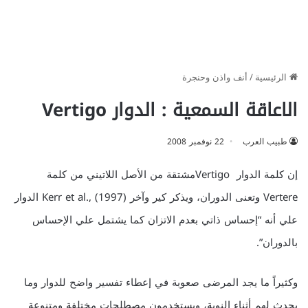
الرئيسية
/
أنف واذن وحنجرة
الاعاقة السمعية : الدوار Vertigo
طبيب العرب
22 نوفمبر 2008
إن كلمة الدوار Vertigoمشتقة من الأصل اللاتيني من كلمة
Vertere وتعنى الدوران، ويذكر كير وآخر Kerr et al., (1997) الدوار
علي أنه “إحساس ذاتي بعدم الاتزان كما يشتمل علي الإحساس
بالدوران”.
وكثيراً ما يجد المرضى صعوبة في إعطاء تفسير واضح للدوار وما
يحدث لهم أثناء النوبة، ويستخدمون مصطلحات مختلفة ومتنوعة