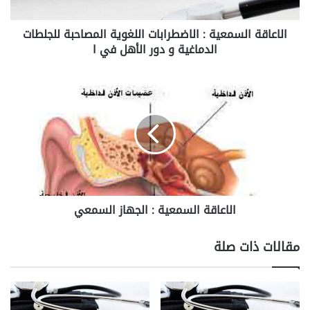
ا
ل
الاعاقة السمعية : الاضطرابات اللغوية المصاحبة للجلطات
س
الدماغية و دور الأهل في ا
م
ع
ي
ا
ة
ل
:
ا
ا
ع
ل
ا
ا
ق
ض
ة
ط
ا
ر
ل
ا
الاعاقة السمعية : الجهاز السمعي
س
ب
م
ا
ع
مقالات ذات صلة
ت
ي
ا
ة
ل
:
ل
ا
غ