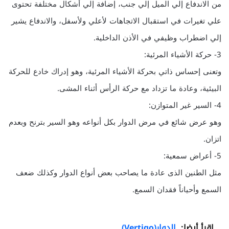
من الاندفاع إلي الميل إلي جنب، إضافة إلي أشكال مختلفة تحتوى
علي تغيرات في استقبال الاتجاهات لأعلي ولأسفل، والاندفاع يشير
إلي اضطراب وظيفي في الأذن الداخلية.
3- حركة الأشياء المرئية:
وتعنى إحساس ذاتي بحركة الأشياء المرئية، وهو إدراك خادع للحركة
البيئية، وعادة ما تزداد مع حركة الرأس أثناء المشى.
4- السير غير المتوازن:
وهو عرض شائع في مرض الدوار بكل أنواعه وهو السير بترنح وبعدم
اتزان.
5- أعراض سمعية:
مثل الطنين الذى عادة ما يصاحب بعض أنواع الدوار وكذلك ضعف
السمع وأحياناً فقدان السمع.
اقرأ أيضا:
الدوار(Vertigo)