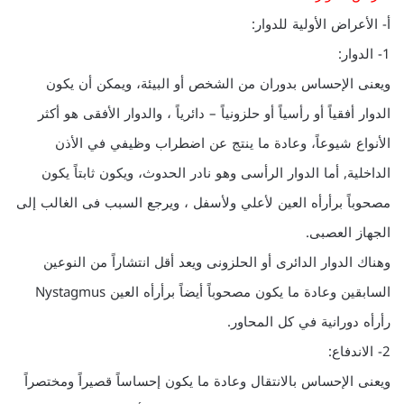
أ- الأعراض الأولية للدوار:
1- الدوار:
ويعنى الإحساس بدوران من الشخص أو البيئة، ويمكن أن يكون
الدوار أفقياً أو رأسياً أو حلزونياً – دائرياً ، والدوار الأفقى هو أكثر
الأنواع شيوعاً، وعادة ما ينتج عن اضطراب وظيفي في الأذن
الداخلية, أما الدوار الرأسى وهو نادر الحدوث، ويكون ثابتاً يكون
مصحوباً برأرأه العين لأعلي ولأسفل ، ويرجع السبب فى الغالب إلى
الجهاز العصبى.
وهناك الدوار الدائرى أو الحلزونى ويعد أقل انتشاراً من النوعين
السابقين وعادة ما يكون مصحوباً أيضاً برأرأه العين Nystagmus
رأرأه دورانية في كل المحاور.
2- الاندفاع:
ويعنى الإحساس بالانتقال وعادة ما يكون إحساساً قصيراً ومختصراً