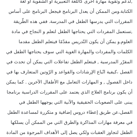
,لدعم وتقوية مهارة أخرى كاللغة التعبيرية أو الشفوية أو لغة
الكتابة.ومن الممكن أن يعدل البرنامج فيجعل البرنامج على أساس
المقررات التي يدرسها الطفل في المدرسة. ففي هذه الطّريقة
,تستعمل المفردات التي يحتاجها الطفل لتعلم و النجاح في مادة
العلوم.و يمكن أن يكون التّدريس مقدّمًا فيتعلم الطفل مقدما
الكلمات والمفردات والمهارة الغوية التي سوف يحتاجها الطفل في
المقرّر المدرسية , فيتعلم الطفل تفاعلات التي يمكن أن تحدث في
الفصل ،كيفية اتّباع الإرشادات والقواعد و الرّوتين المتعارف بها في
داخل الفصول , و المهارات التعامل مع الأطفال الآخرين . كما يمكن
أن يكون برنامج العلاج الذي يعتمد على المقررات الدراسية برنامجا
يبنى على الصعوبات الحقيقية والآنية التي يوجهها الطفل في
الفصل،عن طريق إعطاء دروس إضافية و متكررة لمساعدة الطفل
في معرفة مهارات المذاكرة والطرق التي من الممكن أن يسلكها
الطفل لتجاوز العقبات ولكي يصل إلى الأهداف المرجوة من المادة