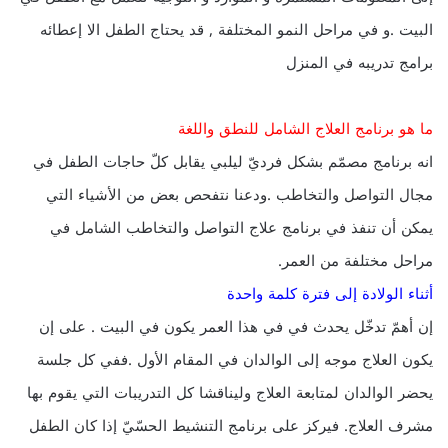
البيت .و في مراحل النمو المختلفة , قد يحتاج الطفل الا إعطائه
برامج تدريبه في المنزل
ما هو برنامج العلاج الشامل للنطق واللغة
انه برنامج مصمّم بشكل فرديّ ليلبي يقابل كلّ حاجات الطفل في
مجال التواصل والتخاطب .ودعنا نتفحص بعض من الأشياء التي
يمكن أن تنفذ في برنامج علاج التواصل والتخاطب الشامل في
مراحل مختلفة من العمر.
أثناء الولادة إلى فترة كلمة واحدة
إن أهمّ تدخّل يحدث في في هذا العمر يكون في البيت . على إن
يكون العلاج موجه إلى الوالدان في المقام الأول .ففي كل جلسة
يحضر الوالدان لمتابعة العلاج وليناقشا كل التدريبات التي يقوم بها
مشرف العلاج. فيركز على برنامج التنشيط الحسّيّ إذا كان الطفل