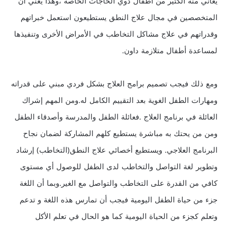
يعاني منه الكثير من أطفال ذوي الحاجات الخاصة ،وهذا يعني أن
المتخصصين في مجال علاج النطق يستطيعون استعمل خبراتهم
وقدراتهم في علاج مشاكل التخاطب في الأمراض الأخرى وتنفيذها
لمساعدة أطفال متلازمة داون.
ومع ذلك فيجب تصميم برامج العلاج بشكل فردي مبني على قدراته
ومهارات الطفل الغوية بعد التقييم الكامل له.ومن المهم إشراك
العائلة في برنامج العلاج .فعائلة الطفل والمدرسة وأصدقاء الطفل
ومن من يحتك به مباشرة يستطيع كلهم المشاركة لضمان نجاح
البرنامج العلاجي. ويستطيع أخصائي علاج النطق(التخاطب) إرشاد
وتطوير لغة التواصل والتخاطب لدى الطفل للوصول أي مستوى
كافي من القدرة على التخاطب والتواصل مع الغير.وبما أن اللغة
جزء من حياة الطفل اليومية فيجب أن تمارس هذه اللغة و تدعم
وتعلم كجزء من الحياة اليومية كما هو الحال في تعلم الأكل