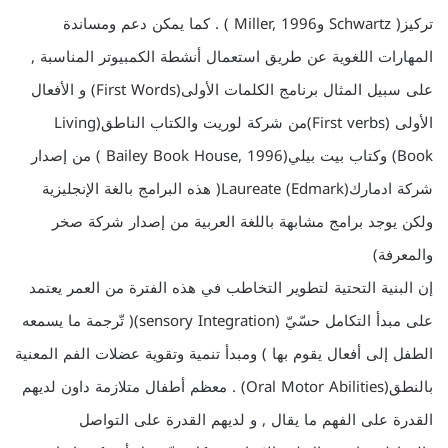
تركيز( Schwartz وMiller, 1996 ) . كما يمكن دعم ومساندة
المهارات اللغوية عن طريق استعمال أنشطة الكمبيوتر المناسبة ,
على سبيل المثال برنامج الكلمات الأولى(First Words) و الأفعال
الأولى (First verbs)من شركة لوريت والكتاب الناطق(Living
Book) وكتاب بيت بيلي(Bailey Book House, 1996 ) من إصدار
شركة ادمارك(Edmark) Laureate( هذه البرامج بالغة الإنجليزية
ولكن يوجد برامج مشابهة باللغة العربية من إصدار شركة صخر
والمعرفة)
إن البنية التحتية لتطوير التخاطب في هذه الفترة من العمر يعتمد
على مبدأ التكامل حسّيّ (sensory Integration)( تّرجمة ما يسمعه
الطفل إلى أفعال يقوم بها ) ومبدأ تنمية وتقوية عضلات الفم المعنية
بالنطق(Oral Motor Abilities) . معظم أطفال متلازمة داون لديهم
القدرة على الفهم ما يقال , و لديهم القدرة على التواصل