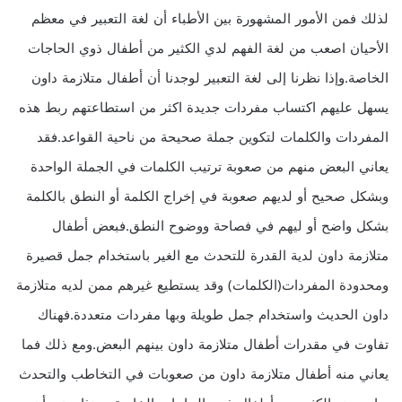
لذلك فمن الأمور المشهورة بين الأطباء أن لغة التعبير في معظم
الأحيان اصعب من لغة الفهم لدي الكثير من أطفال ذوي الحاجات
الخاصة.وإذا نظرنا إلى لغة التعبير لوجدنا أن أطفال متلازمة داون
يسهل عليهم اكتساب مفردات جديدة اكثر من استطاعتهم ربط هذه
المفردات والكلمات لتكوين جملة صحيحة من ناحية القواعد.فقد
يعاني البعض منهم من صعوبة ترتيب الكلمات في الجملة الواحدة
وبشكل صحيح أو لديهم صعوبة في إخراج الكلمة أو النطق بالكلمة
بشكل واضح أو ليهم في فصاحة ووضوح النطق.فبعض أطفال
متلازمة داون لدية القدرة للتحدث مع الغير باستخدام جمل قصيرة
ومحدودة المفردات(الكلمات) وقد يستطيع غيرهم ممن لديه متلازمة
داون الحديث واستخدام جمل طويلة وبها مفردات متعددة.فهناك
تفاوت في مقدرات أطفال متلازمة داون بينهم البعض.ومع ذلك فما
يعاني منه أطفال متلازمة داون من صعوبات في التخاطب والتحدث