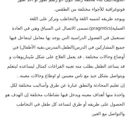
فوتوغرافية للأجواء مختلفة من الطقس.
ويوجد طريقه لتنميه اللغة والتخاطب وتركز على اللغة
العملية(pragmtics)،تسمى الاتصال غي السياق وهي في العادة
تستعمل في الفصول الدراسية التي يوجد بها معامل ليتفاعل فيها
جميع المشاركين في الدرس(الطفل،المدرس،بقيه الأطفال) في
أوضاع وحالات مختلفة . قد يعمل العلاج على شكل سّيناريوهات و
قد يساعد الطفل بطلب منه تعبيه الفراغات كمثال ليساعده ليتعلم
ويتواصل بشكل جيد مع ناس معينين او اوظاع وحالات معينه .
إن تعليم المحادثة والنطق عبارة عن طرق وأساليب مختلفة لكل
واحدة منها أهداف معينه ويدخل فيها نشاطات مختلفة إن الهدف هو
الحصول على طريقه أو طرق لتساعد كل طفل في التخاطب
والتواصل مع الغير.