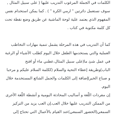
الكلمات في الجملة المرغوب التدريب عليها ( على سبيل المثال ,
سوف نستعمل دائرتين " ارمي الكرة " ) . كما يمكن استخدام نفس
المفهوم الذي يعتمد علية لوحة الماشية عن طريق وضع نقطة تحت
كل كلمة مكتوبة في كتاب .
كما أن التدريب في هذه المرحلة يشمل تنمية مهارات التخاطب
العملية والتي يستخدمها الطفل خلال اليوم كطلب الأشياء أو الرغبة
في عمل شئ ما(على سبيل المثال،عطني ماء أو افتح
الباب)وطريقة إعطاء التحية والسلام (ككلمة السلام عليكم و مرحبا
و صباح الخير)إضافة إلى الكلمات والجمل الشائع المستخدمة خلال
اليوم.
إن مفردات اللّغة و أساليب المحادثة اليومية و أنشطة اللّغة الأخرى
من الممكن التدريب عليها خلال العب.إن العب يزيد من التركيز
السمعي(الحضور السمعي)عند القيام بالأعمال التي تحتاج إلى