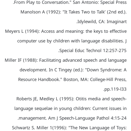
From Play to Conversation." San Antonio: Special Press.
Manolson A (1992): "It Takes Two to Talk’ (2nd ed.).
Idylewild, CA: Imaginart.
Meyers L (1994): Access and meaning: the keys to effective
computer use by children with language disabilities. J
Special Educ Technol 12:257-275.
Miller IF (1988): Facilitating advanced speech and language
development. In C Tingey (ed.): "Down Syndrome: A
Resource Handbook." Boston, MA: College-Hill Press,
pp.119-l33.
Roberts JE, Medley L (1995): Otitis media and speech-
language sequelae in young children: Current issues in
management. Am J Speech-Language Pathol 4:15-24.
Schwartz S. Miller 1(1996): "The New Language of Toys: