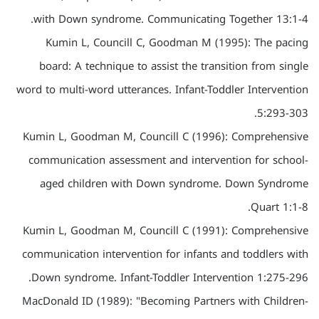
with Down syndrome. Communicating Together 13:1-4.
Kumin L, Councill C, Goodman M (1995): The pacing
board: A technique to assist the transition from single
word to multi-word utterances. Infant-Toddler Intervention
5:293-303.
Kumin L, Goodman M, Councill C (1996): Comprehensive
communication assessment and intervention for school-
aged children with Down syndrome. Down Syndrome
Quart 1:1-8.
Kumin L, Goodman M, Councill C (1991): Comprehensive
communication intervention for infants and toddlers with
Down syndrome. Infant-Toddler Intervention 1:275-296.
MacDonald ID (1989): "Becoming Partners with Children-