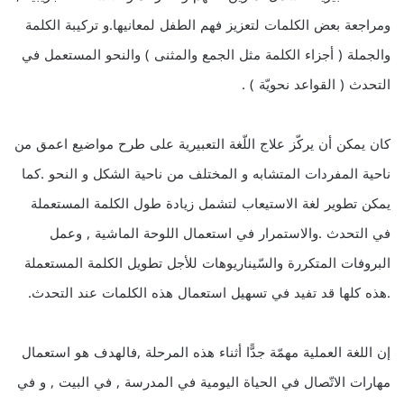
ومراجعة بعض الكلمات لتعزيز فهم الطفل لمعانيها.و تركيبة الكلمة
والجملة ( أجزاء الكلمة مثل الجمع والمثنى ) والنحو المستعمل في
التحدث ( القواعد نحويّة ) .
كان يمكن أن يركّز علاج اللّغة التعبيرية على طرح مواضيع اعمق من
ناحية المفردات المتشابه و المختلف من ناحية الشكل و النحو .كما
يمكن تطوير لغة الاستيعاب لتشمل زيادة طول الكلمة المستعملة
في التحدث .والاستمرار في استعمال اللوحة الماشية , وعمل
البروفات المتكررة والسّيناريوهات للأجل تطويل الكلمة المستعملة
.هذه كلها قد تفيد في تسهيل استعمال هذه الكلمات عند التحدث.
إن اللغة العملية مهمّة جدًّا أثناء هذه المرحلة ,فالهدف هو استعمال
مهارات الاتّصال في الحياة اليومية في المدرسة , في البيت , و في