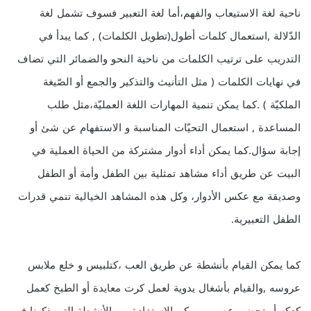
ناحية لغة الاستيعاب والفهم،أما لغة التعبير فسوف تشمل لغة
الدّلالة ,استعمال كلمات أطول(تطويل الكلمات) , كما يبدأ في
التدريب على ترتيب الكلمات من ناحية النحو والضمائر التي تضاف
في نهايات الكلمات ( مثل التأنيث والتذكير والجمع أو الصّيغة
الملكيّة ) .كما يمكن تنمية المهارات اللغة العمليّة،مثل طلب
المساعدة , استعمال التحيّات المناسبة و الاستفهام عن شئ أو
إجابة سؤال.كما يمكن أداء أدوار مشتركة من الحياة العملية في
البيت عن طريق أداء مشاهد تمثلية بين الطفل وأمة أو الطفل
وصديقة مع عكس الأدوار، وكل هذه المشاهد الخيالية تنمي قدرات
الطفل التعبيرية.
كما يمكن القيام بأنشطة عن طريق العب ،كتلبيس و خلع ملابس
عروسه ,والقيام بأشغال يدوية لعمل كرت معايدة أو الطبخ كعمل