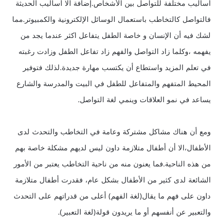
أساليب مختلفة للتواصل بين الأشخاص.إضافة الا أساليب الحديثة
فالتواصل كالتخاطب باستعمال الوسائل الإلكترونية والكمبيوتر.مما
لشك فيه أن الإنسان و خاصة الطفل يتفاعل اكثر عندما يجد من
يفهمه ،وكلما زاد التواصل والفهم زاد تفاعل الطفل وزادت رغبته
في تعلم المزيد واستطاع أن يكتسب مهارة جديدة.لذلك فتوفير
المحيط المتفهم والمتفاعل للطفل في البيت والمدرسة والشارع
يساعد في نمو العلاقات وينمي لغة التواصل.
ومع أن هناك مشاكل مشتركة وعامة في التخاطب والتحدث لدى
الأطفال،الا أن أطفال متلازمة داون ليس لديهم مشكلة خاصة بهم
من هذه الناحية.فما يعنون منه من ناحية التخاطب يعتبر من الأمور
الشائعة لدى كثير من الأطفال بشكل عام، فقدرت أطفال متلازمة
داون على فهم ما يقال(لغة الفهم) أعلى من قدراتهم على التحدث
والتعبير عن أنفسهم أو ما يريدون قولة(لغة التعبير).