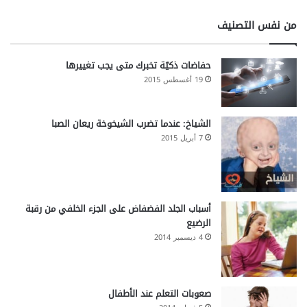
ط
ل
ب
ا
من نفس التصنيف
ج
ه
حفاضات ذكيّة تخبرك متى يجب تغييرها
19 أغسطس 2015
الشياخ: عندما تضرب الشيخوخة ريعان الصبا
7 أبريل 2015
أسباب الجلد الفضفاض على الجزء الخلفي من رقبة
الرضيع
4 ديسمبر 2014
صعوبات التعلم عند الأطفال