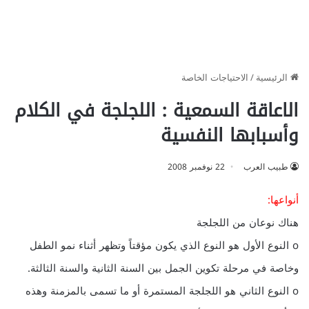
الرئيسية
/
الاحتياجات الخاصة
الاعاقة السمعية : اللجلجة في الكلام
وأسبابها النفسية
طبيب العرب
22 نوفمبر 2008
أنواعها:
هناك نوعان من اللجلجة
o النوع الأول هو النوع الذي يكون مؤقتاً وتظهر أثناء نمو الطفل
وخاصة في مرحلة تكوين الجمل بين السنة الثانية والسنة الثالثة.
o النوع الثاني هو اللجلجة المستمرة أو ما تسمى بالمزمنة وهذه