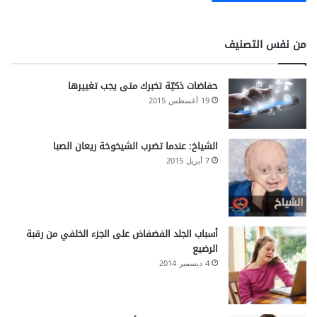
ع
ي
ة
من نفس التصنيف
حفاضات ذكيّة تخبرك متى يجب تغييرها
19 أغسطس 2015
الشياخ: عندما تضرب الشيخوخة ريعان الصبا
7 أبريل 2015
أسباب الجلد الفضفاض على الجزء الخلفي من رقبة
الرضيع
4 ديسمبر 2014