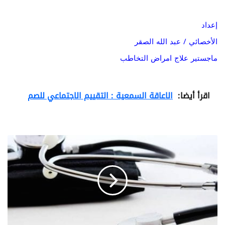
إعداد
الأخصائي / عبد الله الصقر
ماجستير علاج امراض التخاطب
اقرأ أيضا:
الاعاقة السمعية : التقييم الاجتماعي للصم
ا
ل
ا
ع
ا
ق
ة
ا
ل