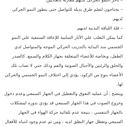
– تأخر النمو الحركى لديهم مقارنة بالعاديين.
– يحتاجون لتعلم طرق بديلة للتواصل حتى يتطور النمو الحركى
لديهم.
– قلة اللياقة البدنية لديهم.
كما يمكن التغلب علي الآثار السلبية للإعاقة السمعية علي النمو
الجسمي منذ البداية بالتدريب الحركي الموجه والمتواصل لدي
الطفل، وبخاصة للأعضاء المتعلقة بجهاز الكلام والسمع، كالصدر
والحلق والرئتين والأحبال الصوتية والفم وذلك حتي لا تصاب تلك
الأعضاء بنوع من الركود، يؤدي إلي اختلاف النمو الجسمي والحركي
لها.
ويتضح : أن عمليه التعوق والتعطيل في الجهاز السمعي وعدم دخول
وخروج الصوت في هذا الجهاز السمعي قد يؤدي بدوره لمشكلات
بالجهاز التنفسي ، نتيجة عدم تلقائية حركة الهواء في الجهاز
السمعي وتعطل جهاز النطق لديه ، ومن ثم عدم وجود انتباه للأفعال