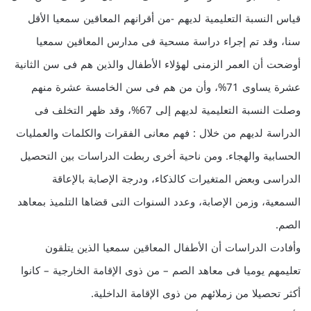
قياس النسبة التعليمية لديهم -من أقرانهم المعاقين سمعيا الأقل
سنا، وقد تم إجراء دراسة مسحية فى مدارس المعاقين سمعيا
أوضحت أن العمر الزمنى لهؤلاء الأطفال والذين هم فى سن الثانية
عشرة يساوى 71%، وأن من هم فى سن الخامسة عشرة منهم
وصلت النسبة التعليمية لديهم إلى 67%، وقد ظهر التخلف فى
الدراسة لديهم من خلال : فهم معانى الفقرات والكلمات والعمليات
الحسابية والهجاء. ومن ناحية أخرى ربطت الدراسات بين التحصيل
الدراسى وبعض المتغيرات كالذكاء، ودرجة الإصابة بالإعاقة
السمعية، وزمن الإصابة، وعدد السنوات التى قضاها التلميذ بمعاهد
الصم.
وأفادت الدراسات أن الأطفال المعاقين سمعيا الذين يتلقون
تعليمهم يوميا فى معاهد الصم – من ذوى الإقامة الخارجية – كانوا
أكثر تحصيلا من زملائهم من ذوى الإقامة الداخلية.