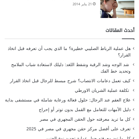
21 يناير 2014
أحدث المقالات
هل عملية الرباط الصليبي خطيرة؟ ما الذي يجب أن تعرفه قبل اتخاذ
القرار؟
شد الوجه وشد الرقبة وشفط اللغد: دليلك لاستعادة شباب الملامح
وتحديد خط الفك
كيف تعمل دعامات الانتصاب؟ شرح مبسط للرجال قبل اتخاذ القرار
تكلفة عملية الشريان الاورطي
علاج العقم عند الرجال: حلول فعالة ورعاية شاملة في مستشفى بداية
دليل الأمهات للتعامل مع القمل بدون توتر أو إحراج
كل ما تريد معرفته حول الحقن المجهري في مصر
تعرف على أفضل مركز حقن مجهري في مصر في 2025
كل ما تود معرفته حول عملية تحديد نوع الجنين