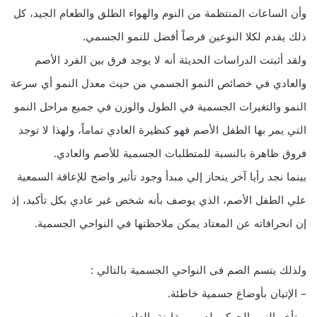
وأن الساعات المنتظمة من النوم والهواء الطلق والطعام الجيد، كل
ذلك يقدم لكلا النوعين فرصاً أفضل للنمو الجسمي.
ولقد أثبتت الدراسات الحديثة أنه لا يوجد فرق بين الفرد الأصم
والعادي في خصائص النمو الجسمي من حيث معدل النمو أي سرعة
النمو والتغيرات الجسمية في الطول والوزن في جميع مراحل النمو
التي يمر بها الطفل الأصم فهو كنظيرة العادي تماماً، ولهذا لا توجد
فروق ظاهرة بالنسبة للمتطلبات الجسمية للأصم والعادي.
بينما نجد رأيا آخر ينحاز إلي مبدأ وجود تأثير واضح للإعاقة السمعية
علي الطفل الأصم، الذي يوصف بأنه شخص غير عادي بكل تأكيد، إذ
إن انحرافاته عن المعتاد يمكن ملاحظتها في النواحي الجسمية.
ولذلك يتسم الصم فى النواحي الجسمية بالتالي :
– الإتيان بأوضاع جسمية خاطئة.