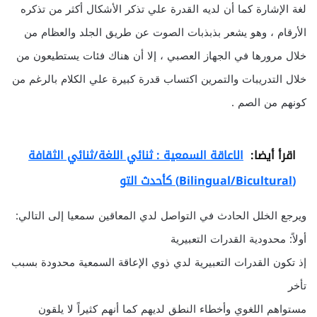
لغة الإشارة كما أن لديه القدرة علي تذكر الأشكال أكثر من تذكره
الأرقام ، وهو يشعر بذبذبات الصوت عن طريق الجلد والعظام من
خلال مرورها في الجهاز العصبي ، إلا أن هناك فئات يستطيعون من
خلال التدريبات والتمرين اكتساب قدرة كبيرة علي الكلام بالرغم من
كونهم من الصم .
اقرأ أيضا:
الاعاقة السمعية : ثنائي اللغة/ثنائي الثقافة
(Bilingual/Bicultural) كأحدث التو
ويرجع الخلل الحادث في التواصل لدي المعاقين سمعيا إلى التالي:
أولاً: محدودية القدرات التعبيرية
إذ تكون القدرات التعبيرية لدي ذوي الإعاقة السمعية محدودة بسبب
تأخر
مستواهم اللغوي وأخطاء النطق لديهم كما أنهم كثيراً لا يلقون