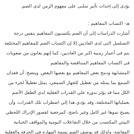
يؤدى إلى إحداث تأثير سلبى على مفهوم الزمن لدى الصم.
هـ- اكتساب المفاهيم :
أشارت الدراسات إلى أن الصم يكتسبون المفاهيم بنفس درجة
التسلسل التى لدى العاديين إلا إن اكتساب الصم للمفاهيم المختلفة
يتم فى أعمار زمنية اكبر من العاديين، كما إنهم يعانون من صعوبات
فى اكتساب المفاهيم المتناقضة والمفاهيم
المتشابهة ودمج بعض المفاهيم مع بعضها البعض. ويتضح: أن فقدان
السمع بما يمثله من تعطيل للجهاز السمعي، يمثل تعطيلاً لجزء من
الكل مما قد يؤثر بدورة علي القدرات العقلية لدي الطفل الأصم
بعملياتها المختلفة، وقد يؤدي هذا إلي اضطراب تلك القدرات، وأن
يصبح نموها غير كامل وغير ناضج، كمرجعية لقصور الإدراك اللحظي
البيئي المكتسب من خلال التفاعلات اليومية والمواقف الحياتية
المعاشة، ولذلك قد يوصف الصم بسمة المهارة في الحرفة والعقلية