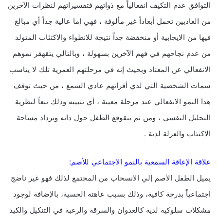
التوافق عدم التكيف انفعالياً مع ذواتهم فتفسيراتهم لنظرات الآخرين
من العاديين تحمل أبعاداً غير مألوفة ، فهي إما عالية جداً أي مبالغ
فيها من الايجابية أو منخفضة جداً نتيجة للانطواء والاكتئاب المتولد
من عدم نجاحهم في فهم الآخرين بسهولة ، وبالتالي يتقهقر نموهم
الانفعالي عن المعتاد وبحيث إنه في مرحلتهم العمرية تلك لا يناسب
سمات الشخصية التي لدي أقرانهم عادي السمع ، من حيث توقف
هذا النمو الانفعالي عند مرحلة معينة ، أي تثبيته وذلك تبعاً لنظرية
التحليل النفسي ، ومن ثم يتقوقع الطفل حول ذاته وتزداد مساحة
الاكتئاب والعزلة لدية .
علاقة الإعاقة السمعية بالنمو الاجتماعي للأصم:
يميل الطفل الأصم إلي الانسحاب من المجتمع لذلك فهو غير ناضج
اجتماعياً بدرجة كافية، وذلك بسبب عاهته الحسية، بالإضافة لوجود
مشكلات سلوكية لدية كالعدوان والسرقة والرغبة في التنكيل والكيد