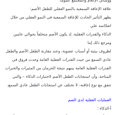
ووسائل الإعلام والمجتمع عموماً.
علاقة الإعاقة السمعية بالنمو العقلي للطفل الأصم:
يظهر التأثير الحادث للإعاقة السمعية فى النمو العقلي من خلال
انعكاسه علي
الذكاء والقدرات العقلية، إذ يكون الأصم متخلفاً بحوالي عامين
ومرجع ذلك إما
لظروف بيئية أو أسباب عضوية، وعند مقارنة الطفل الأصم والطفل
عادي السمع من حيث القدرات العقلية العامة وجدت فروق في
القدرات العقلية العامة بينهم نتيجة الحرمان من المثيرات والخبرات
المتاحة، وأن استجابات الطفل الأصم لاختبارات الذكاء – والتي
تتفق مع نوع إعاقته- لا تختلف عن استجابات الطفل عادي السمع.
العمليات العقلية لدى الصم
أ-الذكاء :