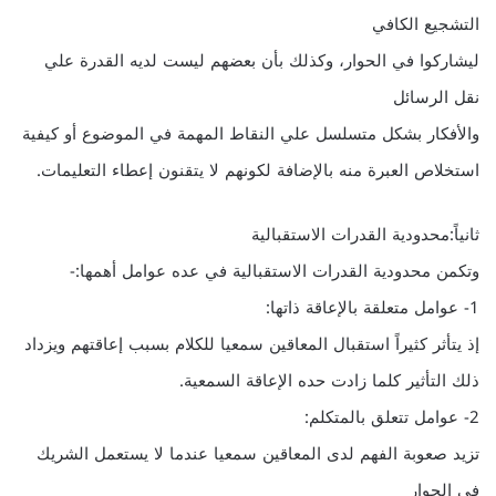
التشجيع الكافي
ليشاركوا في الحوار، وكذلك بأن بعضهم ليست لديه القدرة علي
نقل الرسائل
والأفكار بشكل متسلسل علي النقاط المهمة في الموضوع أو كيفية
استخلاص العبرة منه بالإضافة لكونهم لا يتقنون إعطاء التعليمات.
ثانياً:محدودية القدرات الاستقبالية
وتكمن محدودية القدرات الاستقبالية في عده عوامل أهمها:-
1- عوامل متعلقة بالإعاقة ذاتها:
إذ يتأثر كثيراً استقبال المعاقين سمعيا للكلام بسبب إعاقتهم ويزداد
ذلك التأثير كلما زادت حده الإعاقة السمعية.
2- عوامل تتعلق بالمتكلم:
تزيد صعوبة الفهم لدى المعاقين سمعيا عندما لا يستعمل الشريك
في الحوار