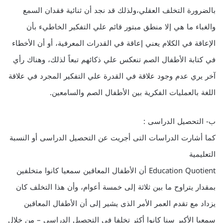
بالضرورة التخلف العقلي،ولذلك قد نجد أن ثنائية فقدان السمع
والغباء ما هي إلا منطق مبتور قائم علي التفكير الخاطيء بأن
الإعاقة في الكلام يعني إعاقة في القدرات المعرفية، أو أن الأخطاء
في كتابة الأطفال الصم تنعكس علي ذكائهم تبعاً لذلك، وهناك رأي
آخر يري عدم وجود علاقة في القدرة علي التفكير المجرد في علاقة
اللغة بالعمليات الفكرية بين الأطفال الصم والسامعين.
ب- التحصيل الدراسى :
كما أشارت الدراسات التى أجريت عن التحصيل الدراسى أو النسبة
التعليمية
Education Quotient أن الأطفال المعاقين سمعيا كانوا متخلفين
بمقدار يتراوح ما بين ثلاثة إلى خمسة أعوام، وأن هذا التخلف كان
يزداد مع تقدم العمر الأمر الذى يشير إلى أن الأطفال المعاقين
سمعيا الأكبر سنا كانوا أكثر تخلفا فى التحصيل الدراسى – من خلال