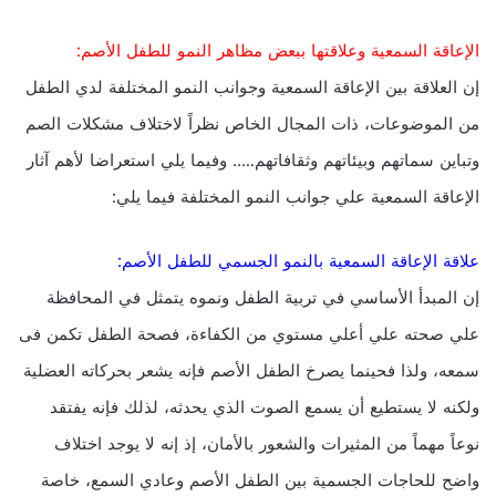
الإعاقة السمعية وعلاقتها ببعض مظاهر النمو للطفل الأصم:
إن العلاقة بين الإعاقة السمعية وجوانب النمو المختلفة لدي الطفل
من الموضوعات، ذات المجال الخاص نظراً لاختلاف مشكلات الصم
وتباين سماتهم وبيئاتهم وثقافاتهم….. وفيما يلي استعراضا لأهم آثار
الإعاقة السمعية علي جوانب النمو المختلفة فيما يلي:
علاقة الإعاقة السمعية بالنمو الجسمي للطفل الأصم:
إن المبدأ الأساسي في تربية الطفل ونموه يتمثل في المحافظة
علي صحته علي أعلي مستوي من الكفاءة، فصحة الطفل تكمن فى
سمعه، ولذا فحينما يصرخ الطفل الأصم فإنه يشعر بحركاته العضلية
ولكنه لا يستطيع أن يسمع الصوت الذي يحدثه، لذلك فإنه يفتقد
نوعاً مهماً من المثيرات والشعور بالأمان، إذ إنه لا يوجد اختلاف
واضح للحاجات الجسمية بين الطفل الأصم وعادي السمع، خاصة