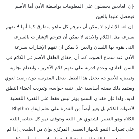
-إن العاديين يحصلون على المعلومات بواسطة الأذن أما الأصم
فيحصل عليها بالعين
-إن لغة الإشارة لا يمكن أن تترجم كل ماهو منطوق كما أنها لا تفهم
بسرعة مثل الكلام والايدى لا يمكن أن تترجم الإشارات بالسرعة
التى يقوم بها اللسان والعين لا يمكن أن تفهم الإشارات بسرعة
الأذن عند سماع الصوت كما أن إخفاق الطفل الأصم في الكلام في
السن العادي، وعدم قدرته علي تفهم كلام الآخرين، وانعدام تجاوبه
وتمييزه للأصوات، يجعل هذا الطفل يدخل المدرسة دون رصيد لغوي
ويعتمد ذلك بصفه أساسية علي تنبيه حواسه، وتدريب أعضاء النطق
لديه، ولذا فإن فقدان السمع يؤثر ليس فقط علي القدرة اللفظية
لأصوات الكلام بل يغير أيضاً من القدرة علي تعلم إيقاع Rhythm
الكلام وهو التعبير الشفوي عن اللغة ويتوقف نمو كل عناصر اللغة
علي تغيرات النمو للجهاز العصبي المركزي،وإن من الطبيعي إذا لم