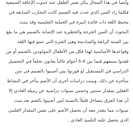
وأيضا فى هذا المجال يتأثر بعمر الطفل عند حدوث الإعاقة السمعية
فكلما زاد السن الذي حدث فيه الصمم كانت التجارب السابقة في
محيط اللغة ذات فائدة كبيرة في العملية التعليمية وقد بينت
البحوث أن السن الحرجة والخطيرة عند الإصابة بالصمم هي ما يقع
بين السنة الرابعة والسادسة وهي الفترة التي تنمو فيها اللغة
وقواعدها الأساسية لهذا فكل من الأطفال المولودين بالصمم أو من
فقدوا سمعهم فيما بين 4-6 أعوام غالباً يعانون تخلفاً في التحصيل
الدراسي في المستقبل لو قورنوا بمن أصيبوا بالصمم في سن
متأخرة عن ذلك، وبينت دراسات أخرى أن الأصم يتأخر في النشاط
العقلي بمقدار سنتين وخمس سنوات دراسية عن زميله العادي إلا
أن هذا الفرق يتضاءل قليلاً بالنسبة لمن أصيبوا بالصم بعد ست
سنوات مما يتعذر معه أن يحصل الأصم على نفس المقدار العلمي
الذي يحصل عليه التلميذ العادى .