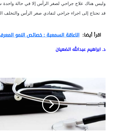
وليس هناك علاج جراحي لصغر الرأس إلا في حالة واحدة سن
قد تحتاج إلى اجراء جراحي لتفادي صغر الرأس والتخلف ال
اقرأ أيضا:
الاعاقة السمعية : خصائص النمو المعرفي
د. ابراهيم عبدالله الضعيان
ا
ل
ا
ع
ا
ق
ة
ا
ل