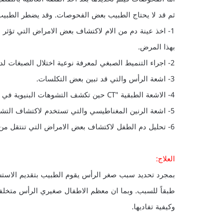
ثم قد لا يحتاج الطبيب بعض الفحوصات. وقد يضطر الطبيب
1- اخذ عينة دم من الام لاكتشاف بعض الامراض التي تؤثر ع
بهذا المرض.
2- اجراء التنميط الصبغي لمعرفة نوعية اختلال الصبغات لدى الطفل.
3- اشعة الرأس والتي قد تبين بعض التكلسات.
4- الاشعة الطبقية "CT حين تكشف التشوهات البنيوية في الدماغ وكذلك بعض التكلسات.
5- اشعة الرنين المغناطيسي والتي تستخدم لاكتشاف التشوهات الخلقية في المخ الدقيقة.
6- تحليل دم الطفل لاكتشاف بعض الامراض التي تنتقل من الدم.
العلاج:
بمجرد تحديد سبب صغر الرأس يقوم الطبيب بتقديم الاستشار
طبقاً للسبب. وبما ان معظم الاطفال صغيري الرأس متخل
وكيفية تفاديها.