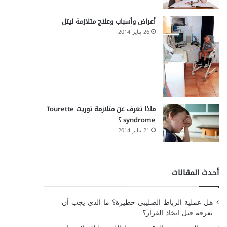
أعراض وأسباب وعلاج متلازمة ليتل
26 يناير 2014
ماذا تعرف عن متلازمة توريت Tourette
syndrome ؟
21 يناير 2014
أحدث المقالات
هل عملية الرباط الصليبي خطيرة؟ ما الذي يجب أن
تعرفه قبل اتخاذ القرار؟