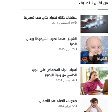
من نفس التصنيف
حفاضات ذكيّة تخبرك متى يجب تغييرها
19 أغسطس 2015
الشياخ: عندما تضرب الشيخوخة ريعان
الصبا
7 أبريل 2015
أسباب الجلد الفضفاض على الجزء
الخلفي من رقبة الرضيع
4 ديسمبر 2014
صعوبات التعلم عند الأطفال
5 فبراير 2014