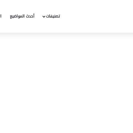
تصنيفات
أحدث المواضيع
ا