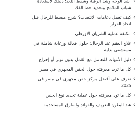
شد الوجه وشد الرقبة وشفط اللغد: دليلك لاستعادة
شباب الملامح وتحديد خط الفك
كيف تعمل دعامات الانتصاب؟ شرح مبسط للرجال قبل
اتخاذ القرار
تكلفة عملية الشريان الاورطي
علاج العقم عند الرجال: حلول فعالة ورعاية شاملة في
مستشفى بداية
دليل الأمهات للتعامل مع القمل بدون توتر أو إحراج
كل ما تريد معرفته حول الحقن المجهري في مصر
تعرف على أفضل مركز حقن مجهري في مصر في
2025
كل ما تود معرفته حول عملية تحديد نوع الجنين
شد البطن: التعريف والفوائد والطرق المستخدمة