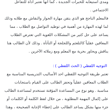
ومدى استيعابه للخبرات الجديدة ، كما أنها تعتبر أداة للتفاعل
الاجتماعي .
فالمعلم الناجح هو الذي يتقن مهارة الحوار والنقاش مع طلابه وذلك
لما لهذه المهارة من أهمية في توطيد التواصل مع الطلاب ، مما
يساعد على حل كثير من المشكلات اللغوية التي تعترض الطلاب
المعاقين عقلياً كالتلعثم واللجلجة أو التأتأة . وذلك لأن الطالب هنا
يناقش ويحاور بحرية مع المعلم ومع زملائه الآخرين .
التوجيه اللفظي ( الحث اللفظي ) :
تعتبر طريقة التوجيه اللفظي احد الأساليب التدريسية المناسبة مع
الطلاب المعاقين عقلياً وتحفز الطالب على القيام باستجابات
مناسبة . وهو نوع من المساعدة المؤقتة تستخدم لمساعدة الطالب
على إكمال المهمة المطلوبة ، من خلال لفظ الكلمة أو الكلمات أو
جزء منها بشكل يساعد الطالب على إعطاء الإجابة الصحيحة ، وهذا