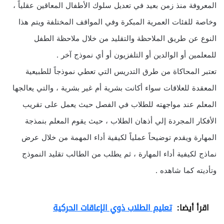
المعروفة منذ زمن بعيد في تعديل سلوك الأطفال المعاقين عقلياً ،
وخاصة للفئات العمرية المبكرة وفي المواقف المختلفة ويتم هذا
النوع عن طريق الملاحظة والتقليد من خلال ملاحظة الطفل
للمعلمين أو الوالدين أو التلفزيون أو أي نموذج آخر .
تعتبر المحاكاة من طرق التدريس التي تعطي نموذجاً للطبيعية
المعقدة للعلاقات سواء أكانت بشرية أم غير بشرية ، والتي يعالجها
المعلم عند مواجهته للطلاب في الفصل حيث يعمل على تقريب
الأفكار المجردة إلي أذهان الطلاب ، حيث يقوم المعلم بنمذجة
المهارة ويقدم توضيحاً عملياً لكيفية أداء المهمة من خلال عرض
نماذج لكيفية أداء المهارة ، ثم يطلب من الطالب تقليد النموذج
وتأديته كما شاهده .
اقرأ أيضا:
تعليم الطلاب ذوي الإعاقات الحركية