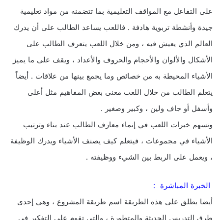
على التفاعل مع المواقف التعليمية بما تتضمنه من مواد تعليمية
جيدة وأنشطة تربوية هادفة . فاللعب يساعد الطالب على أن يدرك
العالم الذي يعيش فيه ، ومن خلال اللعب يتعرف الطالب على
الأشكال والألوان والأحجام والحروف والأعداد ، ويقف على ما يميز
الأشياء المحيطة به من خصائص وما يجمع بينها من علاقات . أيضاً
يتعلم الطالب من خلال اللعب معنى بعض المفاهيم مثل أعلى
وأسفل أو جاف ولين ، وكبير وصغير .
وتسهم خبرات اللعب في إنماء معارف الطالب عند بناء وترتيب
الأشياء في مجموعات ، فيتعلم كيف يصنف الأشياء ويدرك الوظيفة
، ويعمل على الربط بين الشيء ووظيفته .
الخبرة المباشرة :
أيضا يطلق على هذه الطريقة اسم طريقة المشروع ، وهي إحدى
طرق التدريس الحديثة والمتطورة ، والتي تقوم على التفكير في