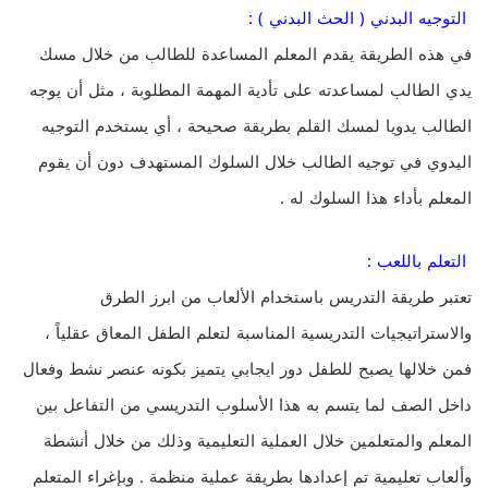
التوجيه البدني ( الحث البدني ) :
في هذه الطريقة يقدم المعلم المساعدة للطالب من خلال مسك
يدي الطالب لمساعدته على تأدية المهمة المطلوبة ، مثل أن يوجه
الطالب يدويا لمسك القلم بطريقة صحيحة ، أي يستخدم التوجيه
اليدوي في توجيه الطالب خلال السلوك المستهدف دون أن يقوم
المعلم بأداء هذا السلوك له .
التعلم باللعب :
تعتبر طريقة التدريس باستخدام الألعاب من ابرز الطرق
والاستراتيجيات التدريسية المناسبة لتعلم الطفل المعاق عقلياً ،
فمن خلالها يصبح للطفل دور ايجابي يتميز بكونه عنصر نشط وفعال
داخل الصف لما يتسم به هذا الأسلوب التدريسي من التفاعل بين
المعلم والمتعلمين خلال العملية التعليمية وذلك من خلال أنشطة
وألعاب تعليمية تم إعدادها بطريقة عملية منظمة . وبإغراء المتعلم