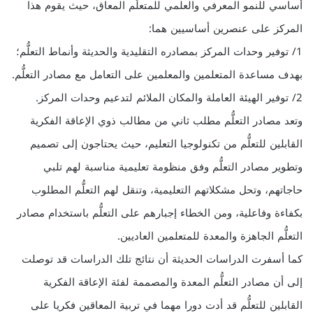
أساسي للنمو المعرفي والعلمي للمتعلُّم المعاق، حيث يقوم هذا
المركز على عنصرين أساسيين هما:
1/ توفير وحدات المركز بمصادره التقليدية والحديثة وأنماط التعلُّم؛
بهدف مساعدة المتعلمين والمعلمين على التعامل مع مصادر التعلُّم.
2/ توفير الهيئة العاملة والمكان الملائم لتدعيم وحدات المركز.
وتعد مصادر التعلُّم مطلب ثاني من مطالب ذوي الإعاقة الفكرية
القابلين للتعلُّم من تكنولوجيا التعليم، حيث يحتاجون إلى تصميم
وتطوير مصادر التعلُّم وفق منظومة تعليمية مناسبة لهم تلبي
حاجاتهم، وتحل مشكلاتهم التعليمية، وتنقل لهم التعلُّم المطلوب
بكفاءة وفاعلية، ومن الخطاء إجبارهم على التعلُّم باستخدام مصادر
التعلُّم الجاهزة والمعدة للمتعلمين العاديين.
كما أسفرت الدراسات الحديثة أن نتائج تلك الدراسات قد توصلت
إلى أن مصادر التعلُّم المعدة والمصممة لفئة الإعاقة الفكرية
القابلين للتعلُّم قد أدت دورا مهما في تربية المعاقين فكريا على