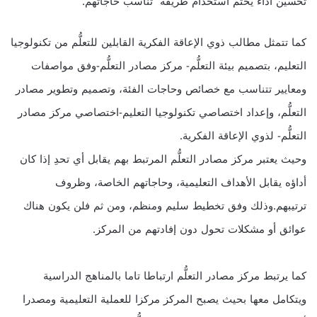
تحسين أداء يحتم استخدام طريقة تناسب حاجاتهم.
كما تتمثل مطالب ذوي الإعاقة الفكرية القابلين للتعلُّم من تكنولوجيا
التعليم، بتصميم بيئة التعلُّم- مركز مصادر التعلُّم-وفق مواصفات
ومعايير تتناسب مع خصائص وحاجات الفئة، وتصميم وتطوير مصادر
التعلُّم، وإعداد اختصاصي تكنولوجيا التعليم-اختصاصي مركز مصادر
التعلُّم- لذوي الإعاقة الفكرية.
وحيث يعتبر مركز مصادر التعلُّم المرتبط بهم يقابل أي تحدِ إذا كان
أداؤه يقابل الأهداف التعليمية، وحاجاتهم الخاصة، وظروف
ترتيبهم.وذلك وفق تخطيط سليم ومنظم، ومن ثم فلن يكون هناك
عوائق أو مشكلات تحول دون إفادتهم من المركز.
كما يرتبط مركز مصادر التعلُّم ارتباطا تاما بالمناهج الدراسية
ويتكامل معها بحيث يصبح المركز مركزا للعملية التعليمية ومصدرا