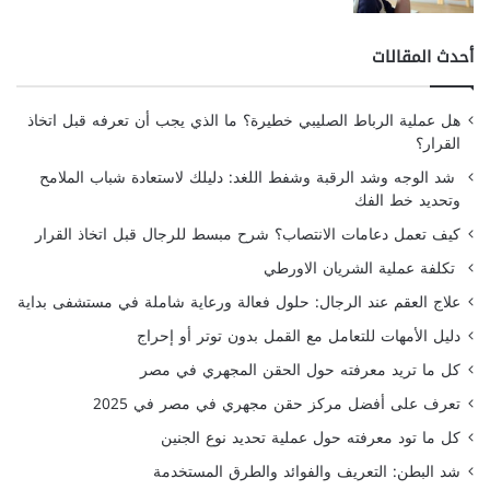
أحدث المقالات
هل عملية الرباط الصليبي خطيرة؟ ما الذي يجب أن تعرفه قبل اتخاذ
القرار؟
شد الوجه وشد الرقبة وشفط اللغد: دليلك لاستعادة شباب الملامح
وتحديد خط الفك
كيف تعمل دعامات الانتصاب؟ شرح مبسط للرجال قبل اتخاذ القرار
تكلفة عملية الشريان الاورطي
علاج العقم عند الرجال: حلول فعالة ورعاية شاملة في مستشفى بداية
دليل الأمهات للتعامل مع القمل بدون توتر أو إحراج
كل ما تريد معرفته حول الحقن المجهري في مصر
تعرف على أفضل مركز حقن مجهري في مصر في 2025
كل ما تود معرفته حول عملية تحديد نوع الجنين
شد البطن: التعريف والفوائد والطرق المستخدمة