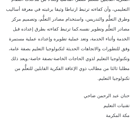
التعليمي، وأن كفاءته ترتبط ارتباطا وثيقا برغبته في معرفة أساليب
وطرق التعلُّم والتدريس، واستخدام مصادر التعلُّم، وتصميم مركز
مصادر التعلُّم وتطوير نفسه.كما ترتبط كفاءته بطرق إعداده قبل
الخدمة وأثناء الخدمة، وتعد عملية تطويره وإعداده عملية مستمرة
وفق للتطورات والاتجاهات الحديثة لتكنولوجيا التعليم بصفة عامة،
وتكنولوجيا التعليم لذوي الحاجات الخاصة-بصفة خاصة-.ويعد ذلك
مطلبا ثالثا من مطالب ذوي الإعاقة الفكرية القابلين للتعلُّم من
تكنولوجيا التعليم.
حنان عبد الرحمن ضاحي
تقنيات التعليم
مكة المكرمة