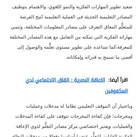
صعيد تطوير المهارات الفكرية والنمو اللغوي، والاهتمام بتوظيف
المصادر التعليمية الحديثة في العملية التعليمية تُتيح الفرصة
للمتعلُّم المعاق التعرف على مصادر المعلومات المختلفة، وتنمي
مهاراته الفكرية التي تمكنه من التعامل مع هذه المصادر المختلفة
للمعرفة،كما تساعده على تطوير مستوى تعلُّمه والوصول إلى
أقصى ما تسمح به قدراته وإمكاناته.
اقرأ أيضا:
الاعاقة البصرية : القلق الاجتماعي لدي
المكفوفين
وباعتبار أن الموقف التعليمي نظاما له مدخلات وعمليات
ومخرجات؛ فإن كفاءة المخرجات تتوقف على كفاءة المدخلات
والعمليات، ويعتبر اختصاصي مركز مصادر التعلُّم لذوي الإعاقة
الفكرية القابلين للتعلُّم عنصرا أساسيا وفعالا من مدخلات النظام