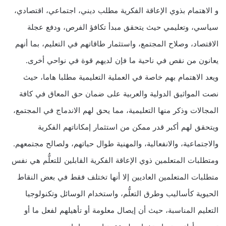
و الاهتمام بذوي الإعاقة الفكرية مطلب ديني، اجتماعي، اقتصادي،
سياسي، وتعليمي حيث يتحقق مبدأ تكافؤ الفرص، ودفع عجلة
الاقتصاد، وصلاح المجتمع، واستثمار طاقاتهم في التعليم، بما أنهم
يعانون من نقص في ناحية ما فإن لديهم قوة في نواحي أخرى.
ويعد الاهتمام بهم خاصة في العملية التعليمية مطلبا هاما، حيث
نصت المواثيق الدولية والعربية على ضمان حق المعاق في كافة
المجالات وذكر منها التعليمية، مما يحق لهم الاندماج في المجتمع،
ويتحقق لهم أكبر قدر ممكن من استثمار إمكاناتهم الفكرية
والاجتماعية، والانفعالية، والمهنية طوال حياتهم، ولصالح مجتمعهم.
ومتطلبات المتعلمين ذوي الإعاقة الفكرية القابلين للتعلُّم هي نفس
متطلبات المتعلمين العاديين إلا أنها تختلف فقط في بعض النقاط
الحيوية كأساليب وطرق التعلُّم، واستخدام الوسائل وتكنولوجيا
التعليم المناسبة، حيث أن إيصال معلومة أو تأهيلهم لفعل ما أو