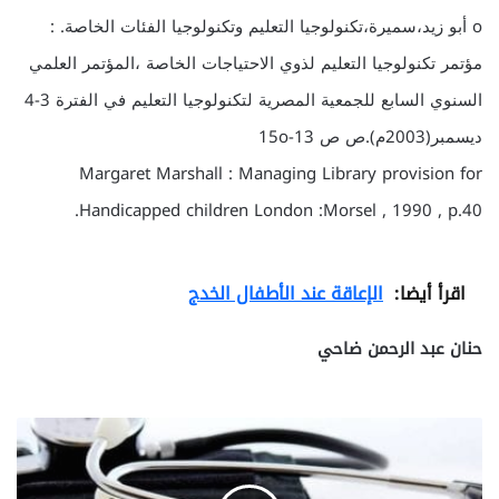
o أبو زيد،سميرة،تكنولوجيا التعليم وتكنولوجيا الفئات الخاصة. :
مؤتمر تكنولوجيا التعليم لذوي الاحتياجات الخاصة ،المؤتمر العلمي
السنوي السابع للجمعية المصرية لتكنولوجيا التعليم في الفترة 3-4
ديسمبر(2003م).ص ص 13-15o
Margaret Marshall : Managing Library provision for
Handicapped children London :Morsel , 1990 , p.40.
اقرأ أيضا:
الإعاقة عند الأطفال الخدج
حنان عبد الرحمن ضاحي
ا
ل
ا