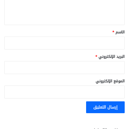
ل
ي
ة
ي
ق
*
الاسم
*
البريد الإلكتروني
*
الموقع الإلكتروني