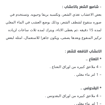
–
شامبو الشعر بالاعشاب :
بعض الاعشاب تغذي الشعر، وتكسبه بريقا وحيويه. وتستخدم في
صوره منقوع لشطف الشعر، وذلك بوضع العشب في الماء المغلي
لمده 15 دقيقه ،ثم يغطى الاناء، ويترك لمده ثلاث ساعات لزياده
تركيز المنقوع وبعدها يصفى، ويكون جاهزا للاستعمال، امثله لبعض
الاعشاب النافعه للشعر :
* النعناع ..
– 4 ملاعق كبيره من اوراق النعناع .
– 1 لتر ماء مغلي .
* البقدونس ..
– 4 ملاعق كبيره من اوراق البقدونس .
– 1 لتر ماء مغلي .