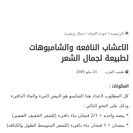
الرئيسية
/
جودة الحياة
/
جمال وبشرة
الاعشاب النافعه والشامبوهات
لطبيعة لجمال الشعر
طبيب العرب
23 مايو 2009
المكونات :
كل المطلوب لاعداد هذا الشامبو هو البيض النيء والماء الدافىء
وذلك على النحو التالي :
* بيضه واحده + 2/1 فنجان ماء دافىء (للشعر الخفيف القصير)
* بيضتان + 1 فنجان ماء دافىء (للشعر المتوسط الطول والكثافه)