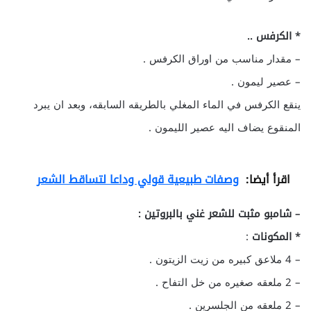
* الكرفس ..
– مقدار مناسب من اوراق الكرفس .
– عصير ليمون .
ينقع الكرفس في الماء المغلي بالطريقه السابقه، وبعد ان يبرد
المنقوع يضاف اليه عصير الليمون .
اقرأ أيضا:
وصفات طبيعية قولي وداعا لتساقط الشعر
– شامبو مثبت للشعر غني بالبروتين :
* المكونات
:
– 4 ملاعق كبيره من زيت الزيتون .
– 2 ملعقه صغيره من خل التفاح .
– 2 ملعقه من الجلسرين .