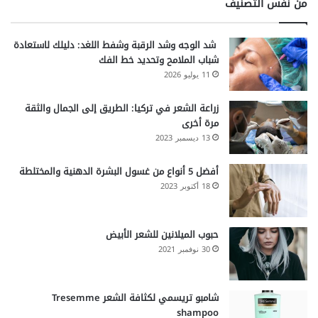
من نفس التصنيف
شد الوجه وشد الرقبة وشفط اللغد: دليلك لاستعادة
شباب الملامح وتحديد خط الفك
11 يوليو 2026
زراعة الشعر في تركيا: الطريق إلى الجمال والثقة
مرة أخرى
13 ديسمبر 2023
أفضل 5 أنواع من غسول البشرة الدهنية والمختلطة
18 أكتوبر 2023
حبوب الميلانين للشعر الأبيض
30 نوفمبر 2021
شامبو تريسمي لكثافة الشعر Tresemme
shampoo