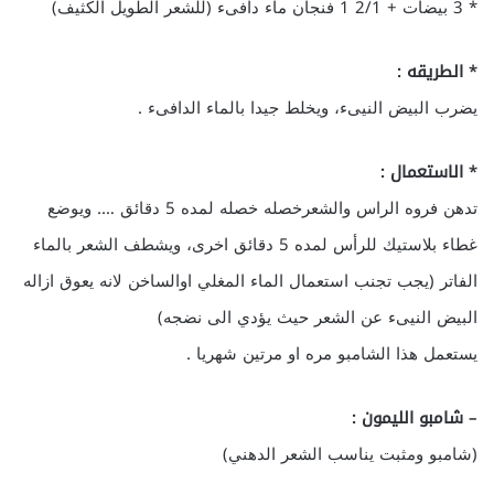
* 3 بيضات + 2/1 1 فنجان ماء دافىء (للشعر الطويل الكثيف)
* الطريقه :
يضرب البيض النيىء، ويخلط جيدا بالماء الدافىء .
* الاستعمال :
تدهن فروه الراس والشعرخصله خصله لمده 5 دقائق …. ويوضع
غطاء بلاستيك للرأس لمده 5 دقائق اخرى، ويشطف الشعر بالماء
الفاتر (يجب تجنب استعمال الماء المغلي اوالساخن لانه يعوق ازاله
البيض النيىء عن الشعر حيث يؤدي الى نضجه)
يستعمل هذا الشامبو مره او مرتين شهريا .
– شامبو الليمون :
(شامبو ومثبت يناسب الشعر الدهني)