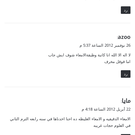
رد
ي
azoo
:
ق
26 نوفمبر 2012 الساعة 5:37 م
و
لا اله الا الله انا كاتبة وظيقةالامعاء شوف ايش جاب
ل
اما قوقل مخرف
رد
ي
مايا
:
ق
22 أبريل 2012 الساعة 4:18 م
و
الامعاء الدقيقيه و الامعاء الغليظه ده احنا اخدناها في سنه رابعه الترم التاني
ل
في العلوم حجات غريبه