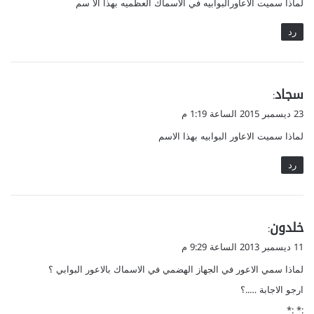
لماذا سميت الاعاورالبوابيه في الاسماك العظميه بهذا الا سم
ل
رد
ي
سجاد
:
ق
23 ديسمبر 2015 الساعة 1:19 م
و
لماذا سميت الاعاور البوابيه بهذا الاسم
ل
رد
ي
خلدون
:
ق
11 ديسمبر 2013 الساعة 9:29 م
و
لماذا سمي الاعور في الجهاز الهضمي في الاسماك بالاعور البوابي ؟
ل
ارجو الاجابة …..؟
:* :*