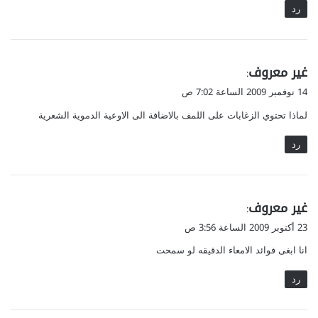
رد
ي
غير معروف
:
ق
14 نوفمبر 2009 الساعة 7:02 ص
و
لماذا تحتوي الزغابات على اللمف بالاضافة الى الاوعية الدموية الشعرية
ل
رد
ي
غير معروف
:
ق
23 أكتوبر 2009 الساعة 3:56 ص
و
انا ابغى فوائد الامعاء الدقيقه لو سمحت
ل
رد