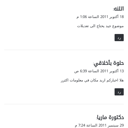
ي
اتلنه
:
ق
18 أكتوبر 2011 الساعة 1:06 م
و
موضوع جيد يحتاج الى تعديلات
ل
رد
ي
حلوة بأخلاقي
:
ق
13 أكتوبر 2011 الساعة 6:39 ص
و
هلا اخباركم اريد مكان في معلومات اكثرر
ل
رد
ي
دكتورة ماريا
:
ق
29 سبتمبر 2011 الساعة 7:24 م