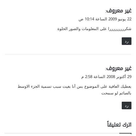
ي
غير معروف
:
ق
22 يونيو 2009 الساعة 10:14 ص
و
شكرررررررررا على المعلومات والصور الحلوة
ل
رد
ي
غير معروف
:
ق
29 أكتوبر 2008 الساعة 2:58 م
و
يعطيك العافية على الموضوع بس أنا بغيت سبب تسمية الجزء الاوسط
ل
بالصائم لو سمحت
رد
اترك تعليقاً