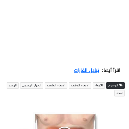
اقرأ أيضا:
تبادل الغازات
الوسوم
الامعاء
الامعاء الدقيقة
الامعاء الغليظة
الجهاز الهضمى
الهضم
امعاء
ا
ل
ج