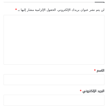
لن يتم نشر عنوان بريدك الإلكتروني.
الحقول الإلزامية مشار إليها بـ
*
ا
ل
ت
ع
ل
ي
ق
*
الاسم
*
البريد الإلكتروني
*