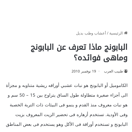
الرئيسية
/
أعشاب وطب بديل
البابونج ماذا تعرف عن البابونج
وماهى فوائده؟
طبيب العرب
19 نوفمبر 2010
الكاموميل أو البابونج هو نبات عشبي أوراقه ريشية متناوبه و مجزأة
الى أجزاء صغيرة متطاولة طول الساق يتراوح بين 15 – 50 سم و
هو نبات معروف منذ القدم و ينمو فى البيئات ذات التربة الخصبة
وفى الأودية. تستخدم أزهاره فى تحضير الزيت المعروف بزيت
البابونج و تستخدم أوراقة فى الأكل وهو يستخدم فى بعض المناطق