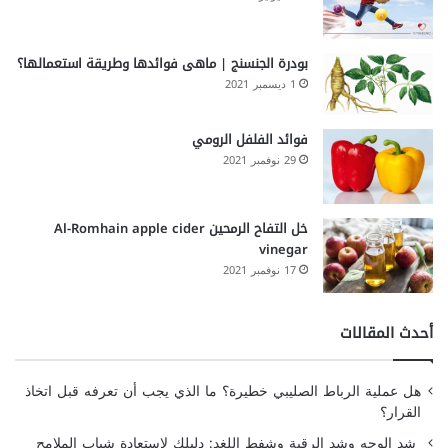
بودرة الجنسنج | ماهى فوائدها وطريقة استعمالها؟
1 ديسمبر 2021
فوائد الفلفل الرومي
29 نوفمبر 2021
خل التفاح الرمحين Al-Romhain apple cider
vinegar
17 نوفمبر 2021
أحدث المقالات
هل عملية الرباط الصليبي خطيرة؟ ما الذي يجب أن تعرفه قبل اتخاذ
القرار؟
شد الوجه وشد الرقبة وشفط اللغد: دليلك لاستعادة شباب الملامح