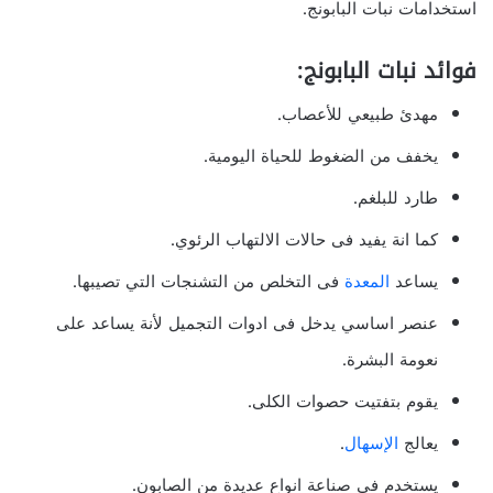
استخدامات نبات البابونج.
فوائد نبات البابونج:
مهدئ طبيعي للأعصاب.
يخفف من الضغوط للحياة اليومية.
طارد للبلغم.
كما انة يفيد فى حالات الالتهاب الرئوي.
يساعد
المعدة
فى التخلص من التشنجات التي تصيبها.
عنصر اساسي يدخل فى ادوات التجميل لأنة يساعد على
نعومة البشرة.
يقوم بتفتيت حصوات الكلى.
يعالج
الإسهال
.
يستخدم فى صناعة انواع عديدة من الصابون.