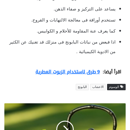
يساعد على التركيز و صفاء الذهن.
تستخدم أوراقة فى معالجة الالتهابات و القروح.
كما يعرف عنة المقاومة للأحلام و الكوابيس.
اذا فبعض من نباتات البابونج فى منزلك قد تغنيك عن الكثير
من الادوية الكيميائية .
اقرأ أيضا:
9 طرق لاستخدام الزيوت العطرية
الوسوم
الاعشاب
البابونج
ا
ل
ش
ا