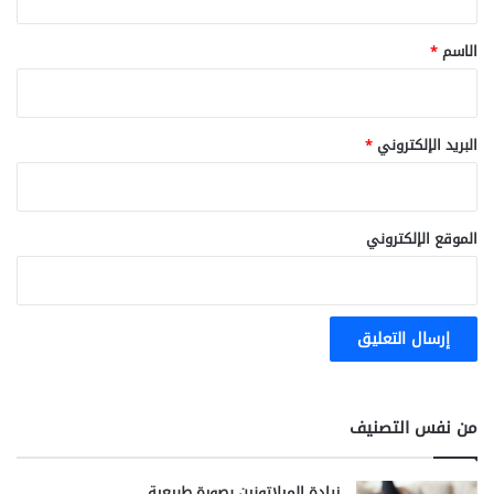
ق
ا
و
و
و
*
الاسم
*
ة
ا
ل
ن
ا
البريد الإلكتروني
*
ف
ع
؟
الموقع الإلكتروني
من نفس التصنيف
زيادة الميلاتونين بصورة طبيعية