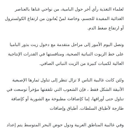
لعلماء التغذية رأي أخر حول البامية، من نواحي غناها بالعناصر
الغذائية المفيدة للجسم، وخاصة لمنْ يُعانون من ارتفاع الكولسترول
أو ارتفاع ضغط الدم.
وتصل اليوم الأمور إلى مراحل متقدمة مع دخول زيت بذور الباميا
على خط الزيوت النباتية الصحية، ومنافستها في القدرات الإنتاجية
العالية لكميات كبيرة من الزيت النباتي الصافي.
ولئن كانت غالبية الناس لا تزال تنظر إلى تناول ثمارها الإصبعية
الأنيقة الشكل فقط ، فإن الشعوب التي تلقفتها مؤخراً توسعت في
تناول حتى أوراقها، إما كإضافات مطبوخة مع الشوربة أو كإضافة
طازجة لأطباق السلطات. أطباق وإضافات
وفي غالبية المناطق العربية ودول حوض البحر المتوسط يتم إعداد