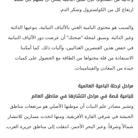
ارتفاع كل من الكولسترول وسكر الدم.
والسبب هو محتوى البامية الغني بالألياف النباتية، بنوعيها الذائبة
وغير الذائبة. وسبق لمجلة “صحتك” أن عرضت دور الألياف النباتية
في خفض هذين العنصرين الغذائيين، وآليات ذلك. كما أمكننا
الاستفادة من قلة محتواها من الطاقة مع الحصول على كميات
جيدة من المعادن والفيتامينات.
مراحل لرحلة البامية العالمية
للبامية قصة في مراحل انتشارها في مناطق العالم
وتشير مصادر علم النبات أن موطنها الأصلي هو مرتفعات مناطق
الحبشة في شرقي القارة الأفريقية. ومنها اتخذت مسارين للانتشار
شمالاً وشرقاً. وعبر البحر الأحمر، انتقلت إلى مناطق جزيرة العرب.