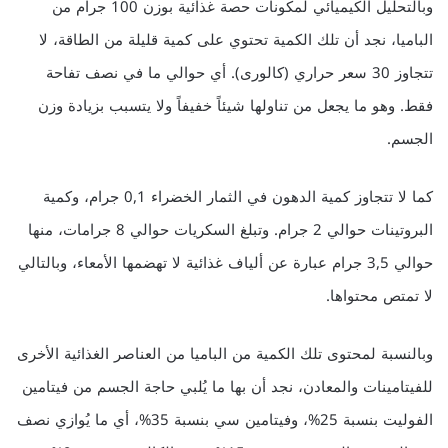
وبالتحليل الكيميائي لمكونات حصة غذائية بوزن 100 جرام من
الباميا، نجد أن تلك الكمية تحتوي على كمية قليلة من الطاقة، لا
تتجاوز 30 سعر حراري (كالورى). أي حوالي ما في نصف تفاحة
فقط. وهو ما يجعل من تناولها شيئاً خفيفاً ولا يتسبب بزيادة وزن
الجسم.
كما لا تتجاوز كمية الدهون في الثمار الخضراء 0,1 جرام، وكمية
البروتينات حوالي 2 جرام. وتبلغ السكريات حوالي 8 جرامات، منها
حوالي 3,5 جرام عبارة عن ألياف غذائية لا تهضمها الأمعاء، وبالتالي
لا تمتص محتواها.
وبالنسبة لمحتوى تلك الكمية من الباميا من العناصر الغذائية الأخرى
للفيتامينات والمعادن، نجد أن بها ما يُلبي حاجة الجسم من فيتامين
الفوليت بنسبة 25%، وفيتامين سي بنسبة 35%، أي ما يُوازي نصف