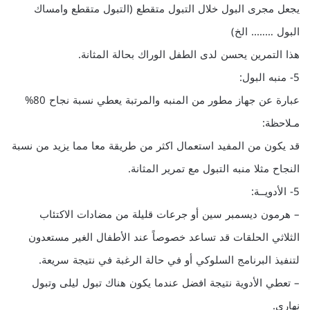
يجعل مجرى البول خلال التبول متقطع (التبول متقطع وامساك
البول …….. الخ)
هذا التمرين يحسن لدى الطفل الوراك بحالة المثانة.
5- منبه البول:
عبارة عن جهاز مطور من المنبه والمرتبة يعطي نسبة نجاح 80%
مـلاحظة:
قد يكون من المفيد استعمال اكثر من طريقة معا مما يزيد من نسبة
النجاح مثلا منبه التبول مع تمرير المثانة.
5- الأدويــة:
– هرمون ديسمبر سين أو جرعات قليلة من مضادات الاكتئاب
الثلاثي الحلقات قد تساعد خصوصاً عند الأطفال الغير مستعدون
لتنفيذ البرنامج السلوكي أو في حالة الرغبة في نتيجة سريعة.
– تعطي الأدوية نتيجة افضل عندما يكون هناك تبول ليلى وتبول
نهاري.