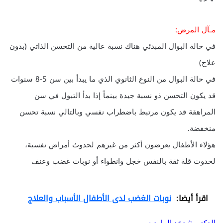
مـآل المرض:
في حالة البوال المبدئي هناك نسبة عالية من التحسن الذاتي (بدون
علاج)
في حالة البوال من النوع الثانوي الذي ما يبدأ بين سن 5-8 سنوات
قد يكون التحسن ذو نسبة جيدة بينماً إذا بدأ التبول في سن
المراهقة قد يكون مرتبط باضطراب نفسي وبالتالي نسبة تحسن
منخفضة.
هؤلاء الأطفال يعرضون أكثر من غيرهم لحدوث أمراض نفسية،
لحدوث قلة ثقة بالنفس خجل وانطواء أو نوبات غضب وعنف
اقرأ أيضا:
نوبات الغضب لدى الأطفال الأسباب والعلاج