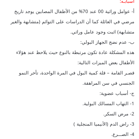
أسبابـه:
أ- عوامل وراثية 00 عند 70% من الأطفال المصابين يوجد تاريخ
مرضي في العائلة كما أن الدراسات على التوائم (متشابهة والغير
متشابهة) اثبت وجود عامل وراثي.
ب- عدم نضج الجهاز البولي:
هذه المشكلة عادة تكون مرتبطة بالنوع حيث يلاحظ عند هؤلاء
الأطفال بعض الميزات التالية:
قصـر القامة – قلة كمية البول في المرة الواحدة، تأخر النمو
الجنسي في سن المراهقة.
ج- أسباب عضوية:
1- التهاب المسالك البولية.
2- مرض السكر.
3- راض الدم (الأنيميا المنجلية )
4- الصـــرع.