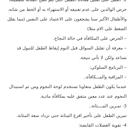
حرص الوالدين على عدم تعنيفه أو الاستهزاء به أو الحط من شانه.
والأطفال الأكبر سنا يشجعون على الاعتماد على النفس (مما يقلل
الضغط على الام مثلا)
– الحرص على المكافأة في حالة النجاح.
– معرفة أن تقليل السوائل قبل النوم إيقاظ الطفل للتبول قد
تساعد ولكن لا تأتي نتيجة.
– البرنامج السلوكي:
– المراقبة والمـــكافأة..
عندما يكون الطفل متعاونا تستخدم لوحة النجوم ومن ثم استبدال
النجوم عند عدد معين متفق عليه بمكافأة مادية.
3- تمـرين المــــثانة..
تمرين الطفل على تأخير افرغ المثانة حتى تزداد سعة المثانة.
4- تقوية العضلات القابضة: