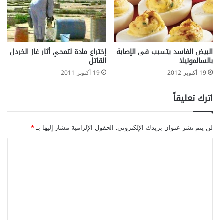
م
إختراع مادة لتمحي أثار غاز الخردل
البيض الفاسد يتسبب فى الإصابة
القاتل
بالسالمونيلا
19 أكتوبر 2011
19 أكتوبر 2012
اترك تعليقاً
لن يتم نشر عنوان بريدك الإلكتروني.
الحقول الإلزامية مشار إليها بـ
*
ا
ل
ت
ع
ل
ي