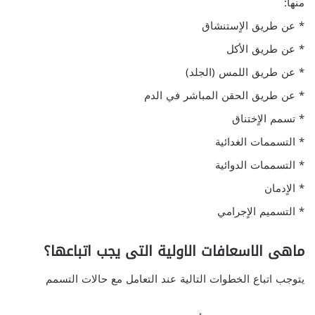
منها:
* عن طريق الاٍستنشاق
* عن طريق الأكل
* عن طريق اللمس (الجلد)
* عن طريق الحقن المباشر في الدم
* تسمم الاٍختناق
* التسممات الغدائية
* التسممات الدوائية
* الاٍدمان
* التسميم الاٍجرامي
ماهى الاسعافات الاولية التى يجب اتباعها؟
يتوجب اتباع الخطوات التالية عند التعامل مع حالات التسمم