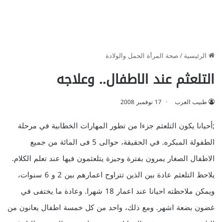
الرئيسية
/
صحة المرأة الحمل والولادة
التلعثم عند الاطفال.. وعلاجه
طبيب العرب
17 نوفمبر 2008
;أحيانا يكون التلعثم جزءا من تطور المهارات الخطابية في مرحلة
الطفولة المبكره. في الحقيقة، حوالى 5 فى المائة من جميع
الاطفال الصغار يمرون بفترة وجيزة يتلعثمون فيها عند تعلم الكلام.
يلاحظ التلعثم عادة بين الذين تتراوح اعمارهم بين 2 و 6 سنوات،
ويمكن ملاحظته احيانا عند اعمار 18 شهرا. وعادة ما يختفى في
غضون بضعة اشهر. ومع ذلك، واحد من كل خمسة اطفال يعانون من