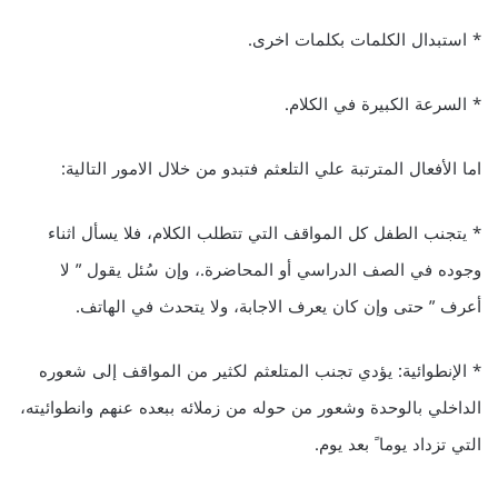
* استبدال الكلمات بكلمات اخرى.
* السرعة الكبيرة في الكلام.
اما الأفعال المترتبة علي التلعثم فتبدو من خلال الامور التالية:
* يتجنب الطفل كل المواقف التي تتطلب الكلام، فلا يسأل اثناء
وجوده في الصف الدراسي أو المحاضرة.، وإن سُئل يقول ” لا
أعرف ” حتى وإن كان يعرف الاجابة، ولا يتحدث في الهاتف.
* الإنطوائية: يؤدي تجنب المتلعثم لكثير من المواقف إلى شعوره
الداخلي بالوحدة وشعور من حوله من زملائه ببعده عنهم وانطوائيته،
التي تزداد يوما ً بعد يوم.