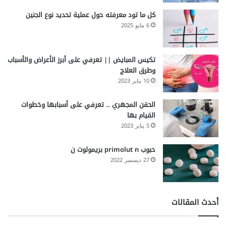
كل ما تود معرفته حول عملية تحديد نوع الجنين
6 مايو 2025
تكيس المبايض || تعرفي على أبرز الأعراض والأسباب
وطرق العلاج
10 يناير 2023
الحقن المجهري .. تعرفي على أسبابها وخطوات
القيام بها
5 يناير 2023
حبوب primolut n بريمولوت ن
27 ديسمبر 2022
أحدث المقالات