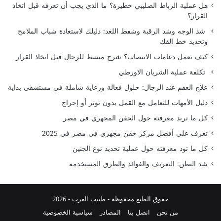
هل عملية الرباط الصليبي خطيرة؟ ما الذي يجب أن تعرفه قبل اتخاذ
القرار؟
شد الوجه وشد الرقبة وشفط اللغد: دليلك لاستعادة شباب الملامح
وتحديد خط الفك
كيف تعمل دعامات الانتصاب؟ شرح مبسط للرجال قبل اتخاذ القرار
تكلفة عملية الشريان الاورطي
علاج العقم عند الرجال: حلول فعالة ورعاية شاملة في مستشفى بداية
دليل الأمهات للتعامل مع القمل بدون توتر أو إحراج
كل ما تريد معرفته حول الحقن المجهري في مصر
تعرف على أفضل مركز حقن مجهري في مصر في 2025
كل ما تود معرفته حول عملية تحديد نوع الجنين
شد البطن: التعريف والفوائد والطرق المستخدمة
حقوق الطبع محفوظة -
طبيب العرب
- 2026
من نحن
اتصل بنا
المصادر
سياسية الخصوصية