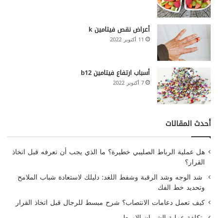
أعراض نقص فيتامين k
11 أكتوبر 2022
أسباب ارتفاع فيتامين b12
7 أكتوبر 2022
أحدث المقالات
هل عملية الرباط الصليبي خطيرة؟ ما الذي يجب أن تعرفه قبل اتخاذ
القرار؟
شد الوجه وشد الرقبة وشفط اللغد: دليلك لاستعادة شباب الملامح
وتحديد خط الفك
كيف تعمل دعامات الانتصاب؟ شرح مبسط للرجال قبل اتخاذ القرار
تكلفة عملية الشريان الاورطي