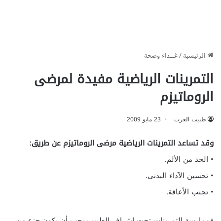
الرئيسية
/
غــذاء وصحة
التمرينات الرياضية مفيدة لمرضى
الروماتيزم
طبيب العرب
23 مايو 2009
وقد تساعد التمرينات الرياضية مرضى الروماتيزم عن طريق:
• الحد من الألم.
• تحسين الآداء البدنى.
• تجنب الأعاقة.
فممارسة التمرينات تحت اشراف الطبيب يجب أن يكون جزء من