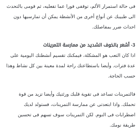
فى حالة استمرار الألم، توقفى فورا عما تفعليه، ثم قومى بالتحدث
الى طبيبك عن أنواع أخرى من الأنشطة يمكن أن تمارسيها دون
احداث ضرر بمفاصلك.
3- أشعر بالخوف الشديد من ممارسة التمرينات
اذا كان التعب هو المشكلة، فيمكنك تقسيم أنشطتك اليومية على
عدة فترات. وأيضا باستطاعتك راحة لمدة معينة بين كل نشاط وهذا
حسب الحاجة.
فالتمرينات تساعد فى تقوية قلبك ورئتيك وأيضا تزيد من قوة
تحملك. واذا ابتعدتى عن ممارسة التمرينات، فستولد لديك
اضطرابات فى النوم. لكن التمرينات سوف تسهم فى تحسين
طريقة نومك.