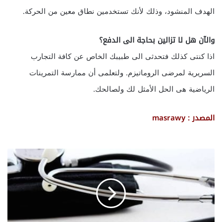
الهدف المنشود، وذلك لأنك تستخدمين نطاق معين من الحركة.
والآن هل لا تزالين بحاجة الى الدفع؟
اذا كنتى كذلك فتحدثى الى طبيبك الخاص عن كافة التجارب
السريرية لمرضى الروماتيزم. ولتعلمى أن ممارسة التمرينات
الرياضية هى الحل الأمثل لك ولصالحك.
المصدر : masrawy
ج
ر
ا
ح
ا
ت
ا