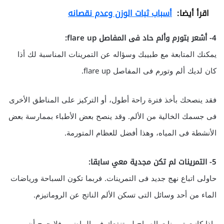
اقرأ أيضا:
أسباب ثبات الوزن وعدم نقصانه
4- أشعر بتورم وألم حاد فى المفاصل flare up:
يمكنك المتابعة مع طبيبك وسؤاله عن التمرينات المناسبة لك أذا
كان لديك ألم وتورم فى المفاصل flare up.
فقد ينصحك بأخذ فترة راحة أطول، أو التركيز على المناطق الأخرى
فى جسمك الخالية من الألم. وقد ينصح بعض الأطباء بممارسة بعض
الأنشطة فى المياه، وهذا أفضل للعظام المتورمة.
5- التمرينات لم تكن مجدية معي سابقا:
حاولى اتباع نهج جديد فى التمرينات. فربما تكون السباحة ورياضات
الماء من أحد وسائل التى تسكن الألم الناتج عن الروماتيزم.