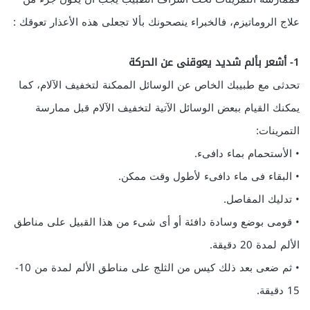
علاج الروماتيزم، فالخبراء ينصحونك بألا تجعلى هذه الأعذار تعوقك :
1- أشعر بألم شديد يعوقنى عن الحركة
تحدثى مع طبيبك الخاص عن الوسائل الممكنة لتخفيف الآلام، كما
يمكنك القيام ببعض الوسائل الآتية لتخفيف الآلام قبل ممارسة
التمرينات:
• الأستحمام بماء دافىء.
• البقاء فى ماء دافىء لأطول وقت ممكن.
• تدليك المفاصل.
• قومى بوضع وسادة دافئة أو أى شىء من هذا القبيل على مناطق
الألم لمدة 20 دقيقة.
• ثم ضعى بعد ذلك كيس من الثلج على مناطق الألم لمدة من 10-
15 دقيقة.