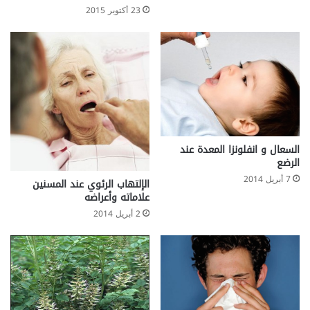
23 أكتوبر 2015
ى
السعال و انفلونزا المعدة عند
الرضع
7 أبريل 2014
الإلتهاب الرئوي عند المسنين
علاماته وأعراضه
2 أبريل 2014