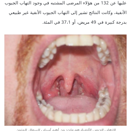
عليها عن 132 من هؤلاء المرضى المشتبه في وجود التهاب الجيوب
الأنفية، وكانت النتائج تشير إلى التهاب الجيوب الأنفية غير طبيعي
بدرجة كبيرة في 49 مريض، أو 37،1 في المئة.
التهاب الجيوب الأنفية هو واحد من أهم أسباب السعال المزمن