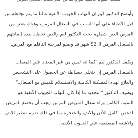
وأوضح الدكتور ليم ان التهاب الجيوب الأنفية غالبا ما يتم تجاهله من
قبل الأطباء علي أنها السبب في السعال المزمن، وهناك بعض من
المرض الذين شملهم بحث الدكتور ليم والذين تخطت مدة إصابتهم
بالسعال المزمن ال52 شهر قد وصلو لمرحلة التأقلم مع المرض.
ويكمل الدكتور ليم “كما انه ليس من غير المعتاد علي المصاب
بالسعال المزمن إن يتخلي ببساطة عن الحصول على التشخيص
والعلاج لهذه المشكلة الكامنة والاستسلام للعيش مع السعال،”
ويضيف الدكتور ” لتحديد ما إذا كان التهاب الجيوب الأنفية هو
السبب الكامن وراء سعال المريض المزمن، يجب أن يخضع المريض
لفحص كامل للأذن والأنف والحنجرة بما في ذلك تقييم تنظير الأنف
والاشعة المقطعية علي الجيوب الأنفية.