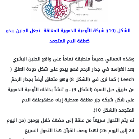
الشكل (10): شبكة الأوعية الدموية المغلقة تجعل الجنين يبدو
كعلقة الدم المتجمد
وهذه المعاني جميعاً منطبقة تماماً على واقع الجنين البشري
بعد انغراسه في جدار الرحم فهو يبدو على شكل دودة العلق (
Leech ) كما نرى في (الشكل 8) وهو متعلق أيضاً بجدار الرحمً
عن طريق حبل السرة (الشكل 9) ، و تنشأ بداخله الأوعية الدموية
على شكل شبكة جزر مغلقة معطية إياه مظهرعلقة الدم
المتجمد (الشكل 10).
ثم يتم التحول سريعاً من علقة إلى مضغة خلال يومين (من اليوم
24 إلى اليوم 26) لهذا وصف القرآن هذا التحول السريع