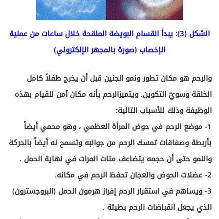
الشكل (3): يبدأ انقسام البويضة الملقحة خلال ساعات من عملية
الإخصاب (صورة بالمجهر الإلكتروني)
والرحم هو مكان تطور ونمو الجنين قبل أن يخرج طفلاً كامل
الخلقة وسويّ التكوين. ويتميزالرحم بأنه مكان آمن للقيام بهذه
الوظيفة وذلك للأسباب التالية:
1- موضع الرحم في حوض المرأة العظمي ، وهو محمي أيضاً
بأربطة وصفاقات تمسك الرحم من جوانبه وتسمح له أيضاً بالحركة
والنمو حتى أن حجمه يتضاعف مئات المرات في نهاية الحمل .
2- عضلات الحوض والعجان تحفظ الرحم في مكانه.
3- ويساهم في استقرار الرحم إفراز هرمون الحمل (البروجسترون)
الذي يجعل انقباضات الرحم بطيئة .