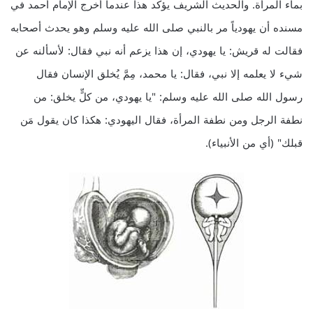
بماء المرأة. والحديث الشريف يؤكد هذا عندما أخرج الإمام أحمد في
مسنده أن يهودياً مر بالنبي صلى الله عليه وسلم وهو يحدث أصحابه
فقالت له قريش: يا يهودي، إن هذا يزعم أنه نبي فقال: لأسألنه عن
شيء لا يعلمه إلا نبي، فقال: يا محمد، مِمَّ يُخلق الإنسان فقال
رسول الله صلى الله عليه وسلم: "يا يهودي، من كلٍّ يخلق: من
نطفة الرجل ومن نطفة المرأة، فقال اليهودي: هكذا كان يقول مَن
قبلك" (أي من الأنبياء).