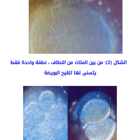
الشكل (2): من بين المئات من النطاف ، نطفة واحدة فقط
يتسنى لها تلقيح البويضة