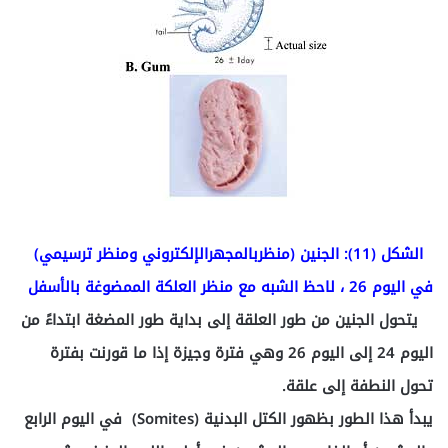
الشكل (11): الجنين (منظربالمجهرالإلكتروني ومنظر ترسيمي)
في اليوم 26 ، لاحظ الشبه مع منظر العلكة الممضوغة بالأسفل
يتحول الجنين من طور العلقة إلى بداية طور المضغة ابتداءً من
اليوم 24 إلى اليوم 26 وهي فترة وجيزة إذا ما قورنت بفترة
تحول النطفة إلى علقة.
يبدأ هذا الطور بظهور الكتل البدنية (Somites) في اليوم الرابع