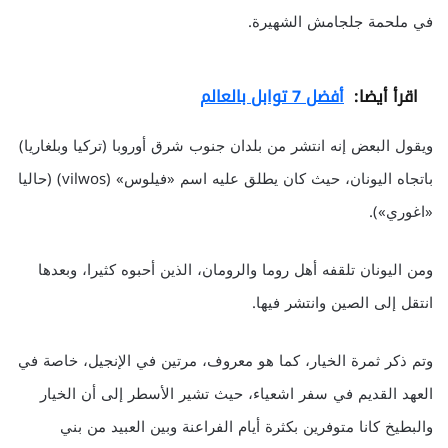
في ملحمة جلجامش الشهيرة.
اقرأ أيضا:
أفضل 7 توابل بالعالم
ويقول البعض إنه انتشر من بلدان جنوب شرق أوروبا (تركيا وبلغاريا)
باتجاه اليونان، حيث كان يطلق عليه اسم «فيلوس» (vilwos) (حاليا
«اغوري»).
ومن اليونان تلقفه أهل روما والرومان، الذين أحبوه كثيرا، وبعدها
انتقل إلى الصين وانتشر فيها.
وتم ذكر ثمرة الخيار، كما هو معروف، مرتين في الإنجيل، خاصة في
العهد القديم في سفر اشعياء، حيث تشير الأسطر إلى أن الخيار
والبطيخ كانا متوفرين بكثرة أيام الفراعنة وبين العبيد من بني