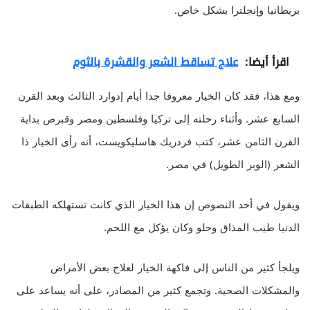
بريطانيا وإنجلترا بشكل خاص.
اقرأ أيضا:
علاج تساقط الشعر والقشرة بالثوم
ومع هذا، فقد كان الخيار معروفا جدا أيام إدوارد الثالث وبعد القرن
السابع عشر. وأثناء رحلته إلى تركيا وفلسطين ومصر وقبرص بداية
القرن الثامن عشر، كتب فردريك هاسليكويست، أنه رأى الخيار ذا
الشعر (الوبر الطويل) في مصر.
ويقول في أحد النصوص إن هذا الخيار الذي كانت تستهلكه الطبقات
الدنيا طيب المذاق وحلو وكان يؤكل مع اللحم.
ويلجأ كثير من الناس إلى فاكهة الخيار لعلاج بعض الأمراض
والمشكلات الصحية. وتجمع كثير من المصادر، على أنه يساعد على