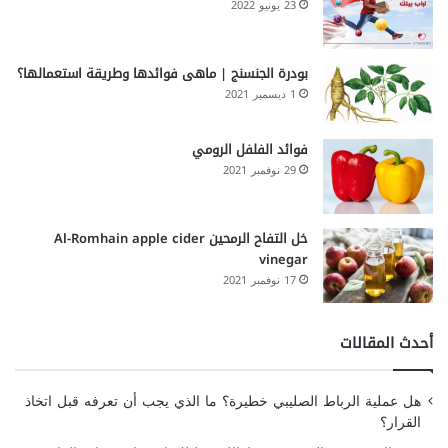
23 يونيو 2022
بودرة الجنسنج | ماهى فوائدها وطريقة استعمالها؟
1 ديسمبر 2021
فوائد الفلفل الرومي
29 نوفمبر 2021
خل التفاح الرمحين Al-Romhain apple cider
vinegar
17 نوفمبر 2021
أحدث المقالات
هل عملية الرباط الصليبي خطيرة؟ ما الذي يجب أن تعرفه قبل اتخاذ
القرار؟