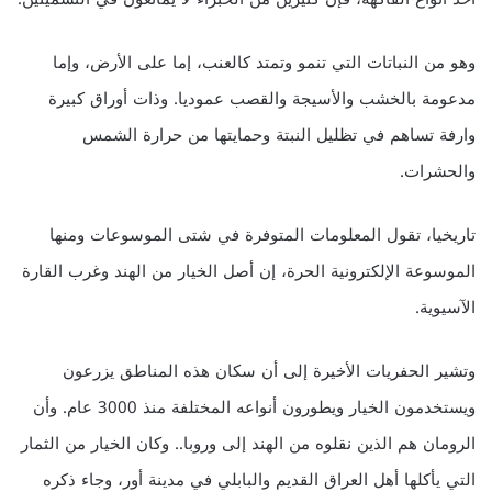
وهو من النباتات التي تنمو وتمتد كالعنب، إما على الأرض، وإما
مدعومة بالخشب والأسيجة والقصب عموديا. وذات أوراق كبيرة
وارفة تساهم في تظليل النبتة وحمايتها من حرارة الشمس
والحشرات.
تاريخيا، تقول المعلومات المتوفرة في شتى الموسوعات ومنها
الموسوعة الإلكترونية الحرة، إن أصل الخيار من الهند وغرب القارة
الآسيوية.
وتشير الحفريات الأخيرة إلى أن سكان هذه المناطق يزرعون
ويستخدمون الخيار ويطورون أنواعه المختلفة منذ 3000 عام. وأن
الرومان هم الذين نقلوه من الهند إلى وروبا.. وكان الخيار من الثمار
التي يأكلها أهل العراق القديم والبابلي في مدينة أور، وجاء ذكره