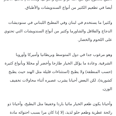
أيضا في تطعيم الكثير من أنواع السندويشات والأطباق.
وكثيرا ما يستخدم في لبنان وفي المطبخ اللبناني في سنوديشات
الدجاج والفلافل والشاورما وكثير من أنواع السندويشات التي تحتوي
على اللحوم والخضار.
وهو مرغوب جدا في دول المتوسط وبريطانيا وأميركا وأوروبا
الشرقية. وعادة ما يؤكل الخيار طازجا وأخضر أو مخللا وبأنواع كثيرة
(حسب المنطقة) ولا يطبخ (استثناءات قليلة مثل الهند حيث يطبخ
كشوربة)، لكن البعض أحيانا يشرب عصيره أثناء محاولات تخفيف
الوزن.
وأحيانا يكون طعم الخيار مائيا باردا وخفيفا مثل البطيخ، وأحيانا ذو
رائحة عطرية وطعم حلو لذيذ، إلا إذا كان مرا بسبب احتوائه مادة