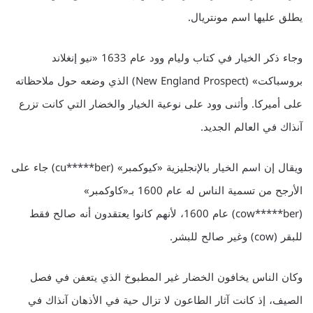
يطلق عليها اسم مونتريال.
وجاء ذكر الخيار في كتاب وليام وود عام 1633 «نيو إنغلاند
بروسباكت» (New England Prospect) الذي وضعه حول ملاحظاته
على أميركا. وأثنى وود على نوعية الخيار والخضار التي كانت تزرع
آنذاك في العالم الجديد.
ويقال إن اسم الخيار بالإنجليزية «كيوكمبر» (cu*****ber) جاء على
الأرجح من تسمية الناس له عام 1600 بـ«كاوكمبر»
(cow*****ber) عام 1600، لأنهم كانوا يعتقدون أنه صالح فقط
للبقر (cow) وغير صالح للبشر.
وكان الناس يخافون الخضار غير المطبوخ الذي يتعفن في فصل
الصيف، إذ كانت آثار الطاعون لا تزال حية في الأذهان آنذاك في