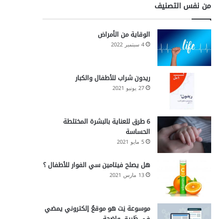
من نفس التصنيف
الوقاية من الأمراض
4 سبتمبر 2022
ريدون شراب للأطفال والكبار
27 يونيو 2021
6 طرق للعناية بالبشرة المختلطة
الحساسة
5 مايو 2021
هل يصلح فيتامين سي الفوار للأطفال ؟
13 مارس 2021
موسوعة نِت هو موقعٌ إلكتروني يمضي
في طَريقٍ واضحة