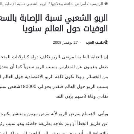
الرئيسية
/
أمراض شائعة وعلاجها
/
الربو الشعبي نسبة الإصابة بالسعودية تصل 25% و 180000عدد
الوفيات حول العالم سنويا
طبيب العرب
27 نوفمبر 2008
من الخسائر وبهذا تكون كلفة الربو الاقتصادية حول العالم ا
تفادي وفاة 8منهم بإذن الله.
ويأتي الاهتمام بمرض الربو لأنه مرض مزمن ومنتشر بكثرة 
عن طريق الخطأ أو يتم علاجه بطريقة خاطئة وهو سبب رئيس
بالإضافة إلى أنه مرض يستدعي إلى اللجوء إلى مراكز الر