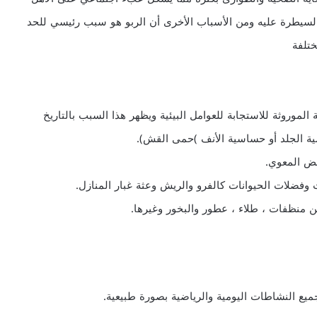
سيطرة عليه ومن الأسباب الأخرى أن الربو هو سبب رئيسي للحد
ختلفة
 الموروثة للاستجابة للعوامل البيئية ويظهر هذا السبب بالتاريخ
ية الجلد أو حساسية الأنف )حمى القش).
مض المعوي.
ت وفضلات الحيوانات كالفرو والريش وعثة غبار المنازل.
من منظفات ، طلاء ، عطور والبخور وغيرها.
ع النشاطات اليومية والرياضية بصورة طبيعية.