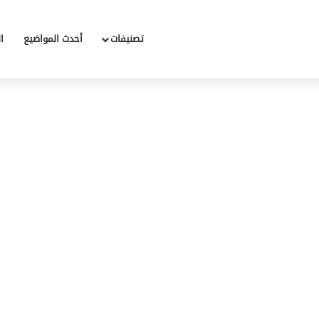
تصنيفات
أحدث المواضيع
ا