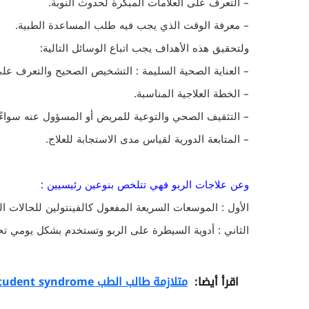
– التعرف على العلامات المبكرة لحدوث النوبة.
– معرفة الوقت الذي يجب فيه طلب المساعدة الطبية.
ولتحقيق هذه الأهداف يجب اتباع الوسائل التالية:
– العناية الصحية السليمة : التشخيص الصحيح والتعرف على ع
– الخطة العلاجية المناسبة.
– التثقيف الصحي والتوعية للمريض أو المسؤول عنه سواءً ك
– المتابعة الدورية لقياس مدى الاستجابة للعلاج.
وعن علاجات الربو فهي تتلخص بنوعين رئيسيين :
الأول : الموسعات السريعة المفعول كالفينتولين للحالات ال
الثاني : أدوية السيطرة على الربو وتستخدم بشكل يومي ت
اقرأ أيضا:
متلازمة طالب الطب medical student syndrome