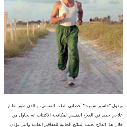
ويقول “جاسبر شميت” أخصائي الطب النفسي، و الذي طور نظام
علاجي جديد في العلاج النفسي لمكافحة الاكتئاب انه يحاول من
خلال هذا العلاج تجنب النتائج الجانية للعقاقير العادية والتي تؤدي