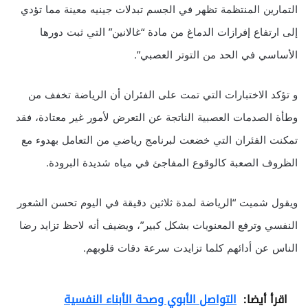
التمارين المنتظمة تظهر في الجسم تبدلات جينيه معينة مما تؤدي
إلى ارتفاع إفرازات الدماغ من مادة “غالانين” التي ثبت دورها
الأساسي في الحد من التوتر العصبي”.
و تؤكد الاختبارات التي تمت على الفئران أن الرياضة تخفف من
وطأة الصدمات العصبية الناتجة عن التعرض لأمور غير معتادة، فقد
تمكنت الفئران التي خضعت لبرنامج رياضي من التعامل بهدوء مع
الظروف الصعبة كالوقوع المفاجئ في مياه شديدة البرودة.
ويقول شميت “الرياضة لمدة ثلاثين دقيقة في اليوم تحسن الشعور
النفسي وترفع المعنويات بشكل كبير”، ويضيف أنه لاحظ تزايد رضا
الناس عن أدائهم كلما تزايدت سرعة دقات قلوبهم.
اقرأ أيضا:
التواصل الأبوي وصحة الأبناء النفسية