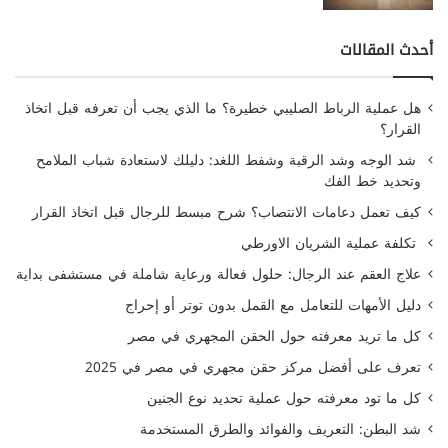
أحدث المقالات
هل عملية الرباط الصليبي خطيرة؟ ما الذي يجب أن تعرفه قبل اتخاذ
القرار؟
شد الوجه وشد الرقبة وشفط اللغد: دليلك لاستعادة شباب الملامح
وتحديد خط الفك
كيف تعمل دعامات الانتصاب؟ شرح مبسط للرجال قبل اتخاذ القرار
تكلفة عملية الشريان الاورطي
علاج العقم عند الرجال: حلول فعالة ورعاية شاملة في مستشفى بداية
دليل الأمهات للتعامل مع القمل بدون توتر أو إحراج
كل ما تريد معرفته حول الحقن المجهري في مصر
تعرف على أفضل مركز حقن مجهري في مصر في 2025
كل ما تود معرفته حول عملية تحديد نوع الجنين
شد البطن: التعريف والفوائد والطرق المستخدمة