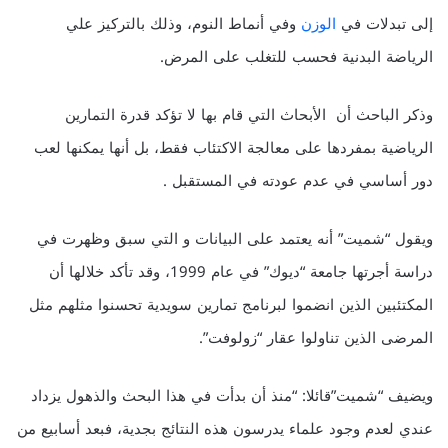
إلى تبدلات في
الوزن
وفي أنماط النوم، وذلك بالتركيز علي
الرياضة البدنية فحسب للتغلب على المرض.
وذكر الباحث أن الأبحاث التي قام بها لا تؤكد قدرة التمارين
الرياضية بمفردها على معالجة الاكتئاب فقط، بل أنها يمكنها لعب
دور أساسي في عدم عودته في المستقبل .
ويقول “شميت” أنه يعتمد على البيانات و التي سبق وظهرت في
دراسة أجرتها جامعة “ديوك” في عام 1999، وقد تأكد خلالها أن
المكتئبين الذين انضموا لبرنامج تمارين سويدية تحسنوا مثلهم مثل
المرضى الذين تناولوا عقار “زولوفت”.
ويضيف “شميت”قائلا: “منذ أن بدأت في هذا البحث والذهول يزداد
عندي لعدم وجود علماء يدرسون هذه النتائج بجدية، فبعد أسابيع من