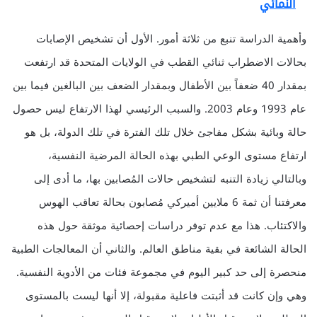
النمائي
وأهمية الدراسة تنبع من ثلاثة أمور. الأول أن تشخيص الإصابات
بحالات الاضطراب ثنائي القطب في الولايات المتحدة قد ارتفعت
بمقدار 40 ضعفاً بين الأطفال وبمقدار الضعف بين البالغين فيما بين
عام 1993 وعام 2003. والسبب الرئيسي لهذا الارتفاع ليس حصول
حالة وبائية بشكل مفاجئ خلال تلك الفترة في تلك الدولة، بل هو
ارتفاع مستوى الوعي الطبي بهذه الحالة المرضية النفسية،
وبالتالي زيادة التنبه لتشخيص حالات المُصابين بها، ما أدى إلى
معرفتنا أن ثمة 6 ملايين أميركي مُصابون بحالة تعاقب الهوس
والاكتئاب. هذا مع عدم توفر دراسات إحصائية موثقة حول هذه
الحالة الشائعة في بقية مناطق العالم. والثاني أن المعالجات الطبية
منحصرة إلى حد كبير اليوم في مجموعة فئات من الأدوية النفسية.
وهي وإن كانت قد أثبتت فاعلية مقبولة، إلا أنها ليست بالمستوى