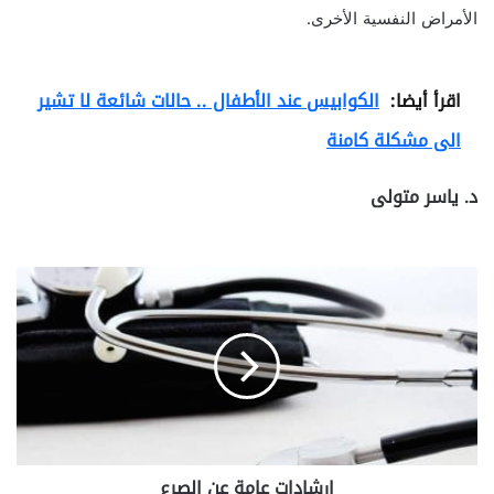
الأمراض النفسية الأخرى.
اقرأ أيضا:
الكوابيس عند الأطفال .. حالات شائعة لا تشير
الى مشكلة كامنة
د. ياسر متولى
ا
ر
ش
ا
د
ا
ت
ع
ا
ارشادات عامة عن الصرع
م