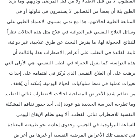
المطلوب لا من قبل الأطباء ولا من قبل المرضى وذويهم. وما يزيد
الطين بلة أن بعضاً من المُصابين لا يستمرون في تناولها أو في
المتابعة الطبية لحالاتهم، هذا مع تدني مستوى الاعتماد الطبي على
وسائل العلاج النفسي غير الدوائية في علاج مثل هذه الحالات نظراً
للنتائج الخجولة لها، ما يفرض البحث عن طرق علاجية، غير دوائية،
ثابتة الفائدة في التغلب على أعراض الاضطراب هذا. والثالث أن
هذه الدراسة، كما يقول الخبراء في الطب النفسي، هي الأولى التي
برهنت على أن العلاج النفسي الذي يُركز في اهتمامه على إحداث
تغيرات عملية في نمط سلوكيات الحياة اليومية، يُمكنه أن يُخفف
من تفاقم شدة الأعراض المصاحبة لحالات الاضطراب ثنائي القطب.
وما تطرحه الدراسة الجديدة هو عودة إلى أحد جذور تفاقم المشكلة
النفسية للاضطراب ثنائي القطب، ألا وهو نظام الإيقاع اليومي
للساعة البيولوجية في الجسم، وجدوى إعادته نحو طبيعته المعتادة
في تخفيف تلك الأعراض المرضية النفسية أو غيرها من أعراض