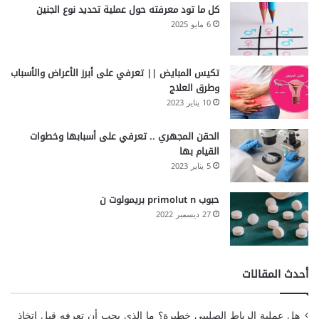
كل ما تود معرفته حول عملية تحديد نوع الجنين
6 مايو 2025
تكيس المبايض || تعرفي على أبرز الأعراض والأسباب
وطرق العلاج
10 يناير 2023
الحقن المجهري .. تعرفي على أسبابها وخطوات
القيام بها
5 يناير 2023
حبوب primolut n بريمولوت ن
27 ديسمبر 2022
أحدث المقالات
هل عملية الرباط الصليبي خطيرة؟ ما الذي يجب أن تعرفه قبل اتخاذ