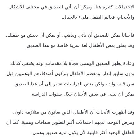
الاحتمالات كثيرة هنا، ويمكن أن يأتي الصديق في مختلف الأشكال
والأحجام، فعالم الطفل مليء بالخيال.
فأحياناً يمكن للصديق أن يأتي ويذهب، أو يمكن أن يعيش مع طفلك.
وقد يطور بعض الأطفال لغة سرية خاصة مع هذا الصديق.
وعادة يظهر الصديق الوهمي فجأة بلا مقدمات، وقد يختفي كذلك
بدون سابق إنذار. ومعظم الأطفال يتركون أصدقاءهم الوهميين قبل
سن 5 سنوات، ولكن بعض الدراسات تشير إلى أن هذا الصديق
يمكن أن يبقى في بعض الأحيان خلال سنوات الدراسة.
وقد أظهرت الأبحاث أن الأطفال الذين يعانون من متلازمة داون،
ومرض التوحد، لديهم احتمالات أكبر لتطوير صداقات وهمية. كما أن
الطفل الوحيد أكثر قابلية لأن يكون لديه صديق وهمي.