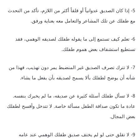
5- إذا كان الصديق عدوانياً أو قلقاً أكثر من اللازم، تأكد من التحدث
مع طفلك عن تلك المشاعر والتعامل معه بعناية ورفق.
6- تعلم كيف تستمع إلى ما يقوله طفلك لصديقه الوهمي، فقد
تستطيع استشفاف بعض هموم طفلك.
7- لا تترك تصرف الصديق غير المنضبط يمر دون تهذيب، فهذا من
شأنه أن يوضح لطفلك بألا يسمح لصديقه بأن يفعل ما يشاء.
8- لا تسأل طفلك أسئلة كثيرة عن صديقه، ما لم يخبرك بنفسه.
عادة ما تكون صداقة الطفل مسألة خاصة. لا تتدخل وأفسح لطفلك
بعض المجال.
9- لا تقلق حتى لو لم يختف صديق طفلك الوهمي عند عامه