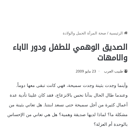
الرئيسية
/
صحة المرأة الحمل والولادة
الصديق الوهمي للطفل ودور الاباء
والامهات
طبيب العرب
23 مايو 2009
وأينما وجدت بثينة وجدت سميحة، فهي كانت تبقى معها دوماً.
وعندما طال الحال بدأنا نحس بالانزعاج، فقد كان علينا تأدية عدة
أعمال كثيرة من أجل سميحة حتى نسعد ابنتنا. هل تعاني بثينة من
مشكلة ما؟ لماذا لديها صديقة وهمية؟ هل هي تعاني من الإحساس
بالوحدة أم العزلة؟