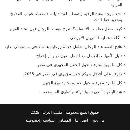
القرار؟
شد الوجه وشد الرقبة وشفط اللغد: دليلك لاستعادة شباب الملامح
وتحديد خط الفك
كيف تعمل دعامات الانتصاب؟ شرح مبسط للرجال قبل اتخاذ القرار
تكلفة عملية الشريان الاورطي
علاج العقم عند الرجال: حلول فعالة ورعاية شاملة في مستشفى بداية
دليل الأمهات للتعامل مع القمل بدون توتر أو إحراج
كل ما تريد معرفته حول الحقن المجهري في مصر
تعرف على أفضل مركز حقن مجهري في مصر في 2025
كل ما تود معرفته حول عملية تحديد نوع الجنين
شد البطن: التعريف والفوائد والطرق المستخدمة
حقوق الطبع محفوظة -
طبيب العرب
- 2026
من نحن
اتصل بنا
المصادر
سياسية الخصوصية