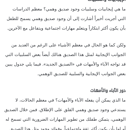
ما هي إيجابيات وسلبيات وجود صديق وهمي؟ معظم الدراسات
التي أجريت أخيراً أشارت إلى أن وجود صديق وهمي يسمح للطفل
بأن يكون أكثر ابتكاراً ويتعلم مهارات اجتماعية ويتفاعل مع الآخرين.
ولكن كما هو الحال في معظم الأشياء على الرغم من العديد من
الجوانب الإيجابية لمثل هذا الصديق هنالك أيضاً بعض السلبيات التي
قد تواجه الآباء والأمهات في «الصديق الجديد». فيما يلي جدول يبين
بعض الجوانب الإيجابية والسلبية للصديق الوهمي.
دور الآباء والأمهات
ما الذي يمكن أن يفعله الآباء والأمهات؟ في معظم الحالات، لا
يستدعي وجود صديق وهمي القلق على الإطلاق. فمن خلال الصديق
الوهمي، يتمكن طفلك من تطوير المهارات الضرورية التي تسمح له
أو لها بأن يكون أكثر ثقة واجتماعياً. وفوائد وجود مثل هذا الصديق