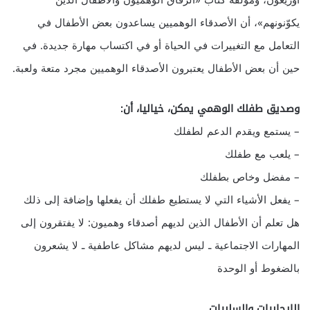
أوريغون، ومؤلفة كتاب «الرفاق الوهميون والأطفال الذين
يكوّنونهم»، أن الأصدقاء الوهميين يساعدون بعض الأطفال في
التعامل مع التغييرات في الحياة أو في اكتساب مهارة جديدة. في
حين أن بعض الأطفال يعتبرون الأصدقاء الوهميين مجرد متعة ولعبة.
وصديق طفلك الوهمي يمكن، خياليا، أن:
– يستمع ويقدم الدعم لطفلك
– يلعب مع طفلك
– مفضل وخاص بطفلك
– يفعل الأشياء التي لا يستطيع طفلك أن يفعلها وإضافة إلى ذلك
هل تعلم أن الأطفال الذين لديهم أصدقاء وهميون: لا يفتقرون إلى
المهارات الاجتماعية ـ ليس لديهم مشاكل عاطفية ـ لا يشعرون
بالضغوط أو الوحدة
الإيجابيات والسلبيات