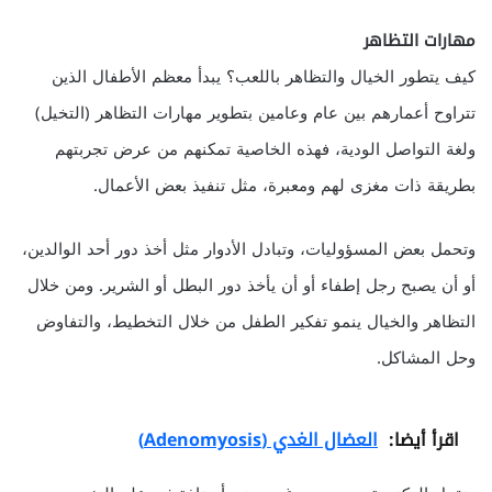
مهارات التظاهر
كيف يتطور الخيال والتظاهر باللعب؟ يبدأ معظم الأطفال الذين
تتراوح أعمارهم بين عام وعامين بتطوير مهارات التظاهر (التخيل)
ولغة التواصل الودية، فهذه الخاصية تمكنهم من عرض تجربتهم
بطريقة ذات مغزى لهم ومعبرة، مثل تنفيذ بعض الأعمال.
وتحمل بعض المسؤوليات، وتبادل الأدوار مثل أخذ دور أحد الوالدين،
أو أن يصبح رجل إطفاء أو أن يأخذ دور البطل أو الشرير. ومن خلال
التظاهر والخيال ينمو تفكير الطفل من خلال التخطيط، والتفاوض
وحل المشاكل.
اقرأ أيضا:
العضال الغدي (Adenomyosis)