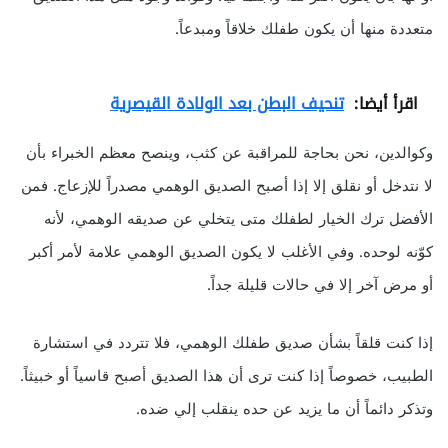
متعددة منها أن يكون طفلك خلاقاً ومبدعاً.
اقرأ أيضا:
تنحيف البطن بعد الولادة القيصرية
وكوالدين، نحن بحاجة للمراقبة عن كثب، وينصح معظم الخبراء بأن
لا نتدخل أو نقلق إلا إذا أصبح الصديق الوهمي مصدراً للإزعاج. فمن
الأفضل ترك الخيار لطفلك متى يتخلي عن صديقه الوهمي، لأنه
كوّنه لوحده. وفي الأغلب لا يكون الصديق الوهمي علامة لأمر أكبر
أو مرض آخر إلا في حالات قليلة جداً.
إذا كنت قلقاً بشأن صديق طفلك الوهمي، فلا تتردد في استشارة
الطبيب، خصوصاً إذا كنت ترى أن هذا الصديق أصبح قاسياً أو خبيثاً.
وتذكر دائماً أن ما يزيد عن حده ينقلب إلي ضده.