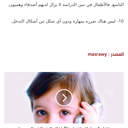
التاسع. فالأطفال في سن الدراسة لا يزال لديهم أصدقاء وهميون.
10- ليس هناك ضرره بمهارة ودون أي شكل من أشكال التدخل.
المصدر : masrawy
م
خ
ا
ط
ر
ك
ب
ي
ر