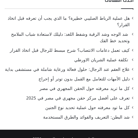
أحدث المقالات
هل عملية الرباط الصليبي خطيرة؟ ما الذي يجب أن تعرفه قبل اتخاذ
القرار؟
شد الوجه وشد الرقبة وشفط اللغد: دليلك لاستعادة شباب الملامح
وتحديد خط الفك
كيف تعمل دعامات الانتصاب؟ شرح مبسط للرجال قبل اتخاذ القرار
تكلفة عملية الشريان الاورطي
علاج العقم عند الرجال: حلول فعالة ورعاية شاملة في مستشفى بداية
دليل الأمهات للتعامل مع القمل بدون توتر أو إحراج
كل ما تريد معرفته حول الحقن المجهري في مصر
تعرف على أفضل مركز حقن مجهري في مصر في 2025
كل ما تود معرفته حول عملية تحديد نوع الجنين
شد البطن: التعريف والفوائد والطرق المستخدمة