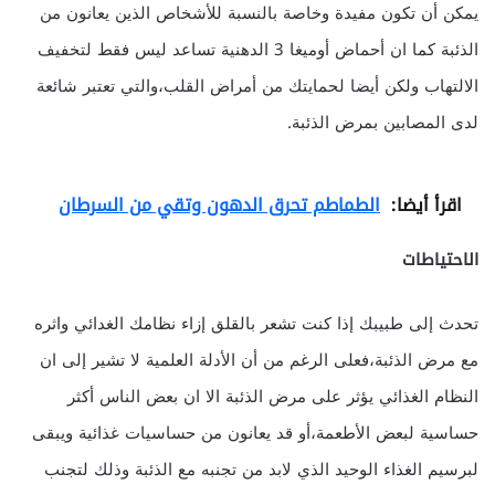
يمكن أن تكون مفيدة وخاصة بالنسبة للأشخاص الذين يعانون من
الذئبة كما ان أحماض أوميغا 3 الدهنية تساعد ليس فقط لتخفيف
الالتهاب ولكن أيضا لحمايتك من أمراض القلب،والتي تعتبر شائعة
لدى المصابين بمرض الذئبة.
اقرأ أيضا:
الطماطم تحرق الدهون وتقي من السرطان
الاحتياطات
تحدث إلى طبيبك إذا كنت تشعر بالقلق إزاء نظامك الغدائي واثره
مع مرض الذئبة،فعلى الرغم من أن الأدلة العلمية لا تشير إلى ان
النظام الغذائي يؤثر على مرض الذئبة الا ان بعض الناس أكثر
حساسية لبعض الأطعمة،أو قد يعانون من حساسيات غذائية ويبقى
لبرسيم الغذاء الوحيد الذي لابد من تجنبه مع الذئبة وذلك لتجنب