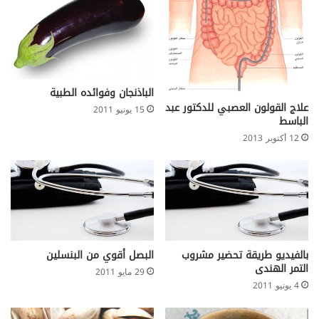
الباذنجان وفوائده الطبية
علاج القولون العصبي للدكتور عبد
15 يونيو 2011
الباسط
12 أكتوبر 2013
بالفيديو طريقة تحضير مشروب
البصل أقوي من البنسلين
التمر الهندى
29 مايو 2011
4 يونيو 2011