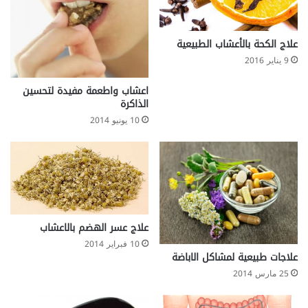
s
t
i
علاج الكحة بالأعشاب الطبيعية
v
9 يناير 2016
e
S
اعشاب واطعمة مفيدة لتحسين
y
الذاكرة
s
10 يونيو 2014
t
e
m
علاج عسر الهضم بالاعشاب
10 فبراير 2014
علاجات طبيعية لمشاكل الاباضة
25 مارس 2014