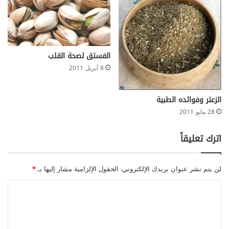
الفستق لصحة القلب
8 أبريل 2011
الزعتر وفوائده الطبية
28 مايو 2011
اترك تعليقاً
لن يتم نشر عنوان بريدك الإلكتروني.
الحقول الإلزامية مشار إليها بـ
*
ا
ل
ت