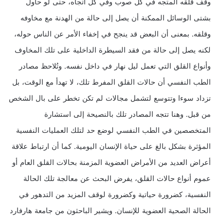
وقف قلقه المتجه في كل صوب وفي كل اتجاه، حتى لو حاول
بشتى الوسائل الممكنة أن يصل إلى حالة من الهدنة مع مخاوفه
وقلقه. بمعنى أن البعض قد ينجح في إخفاء الأمر عن الناس حوله،
لكنه يصل إلى حالة من فقد السيطرة الداخلية على تلك المخاوف
وأنواع القلق التي تعمل ليل نهار في داخل نفسه. وتُلاحظ مصادر
الطب النفسي أن حالات القلق المفرط تلك، لا تهدأ مع الوقت، بل
تزداد سوءا وتتوسع لتشمل مجالات لم تكن تخطر على بال الشخص
من قبل. وهنا تتجه المصادر تلك بالنصيحة إلى استشارة
المتخصصين في الطب النفسي لوضع حد لتلك العمليات النفسية
المؤثرة بشكل بالغ على حياة الإنسان اليومية. كما أن ارتباط علاقة
أعراض العديد من الأمراض العضوية المزمنة بحالات القلق العام أو
عموم أنواع حالات القلق، يفرض البحث عن معالجة تلك الحالة
النفسية، كضرورة حياتية وكضرورة لوقف المزيد من التدهور في
الحالة الصحية العضوية للإنسان. ويشير الباحثون من جامعة هارفارد