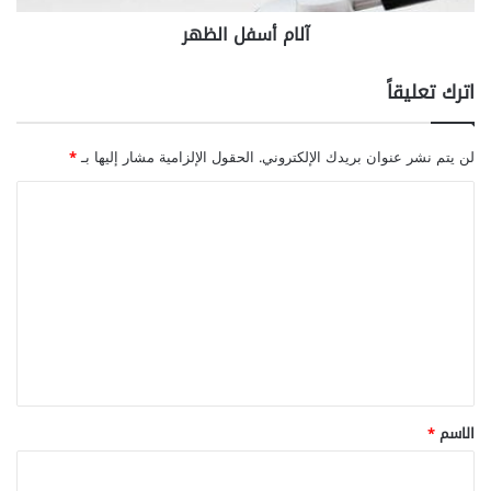
ا
آلام أسفل الظهر
ل
ظ
ه
اترك تعليقاً
ر
لن يتم نشر عنوان بريدك الإلكتروني.
الحقول الإلزامية مشار إليها بـ
*
ا
ل
ت
ع
ل
ي
ق
*
الاسم
*