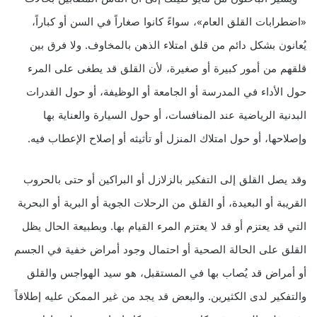
«اضطرابات القلق العام»، سواءً كانوا صغاراً في السن أو كباراً،
يُعانون بشكل دائم من قلق امتلاء الذهن بالمخاوف. ولا فرق بين
قلقهم من أمور كبيرة أو صغيرة، لأن القلق قد يطغى على المرء
حول الأداء في المدرسة أو الجامعة أو الوظيفة، أو حول القدرات
البدنية الرياضية عند المنافسات، أو حول السيارة والعناية بها
وإصلاحها، أو حول امتلاك المنزل أو تأثيثه أو إصلاح الإعطاب فيه.
وقد يصل القلق إلى التفكير بالزلازل أو البراكين أو حتى بالحروب
القريبة أو البعيدة، أو القلق من الرحلات الجوية أو البرية أو البحرية
التي قد يعتزم أو قد لا يعتزم المرء القيام بها. وبطبيعة الحال يظل
القلق على الحالة الصحية أو احتمال وجود أمراض خفية في الجسم
أو أمراض قد يُصاب بها في المستقبل، هو سيد الهواجس والقلق
والتفكير لدى الكثيرين. والبعض قد يجد من غير الممكن عليه إطلاقاً