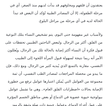
يعتقدون أن قلقهم ومخاوفهم قد بدأت لديهم منذ الصغر، أي في
مرحلة الطفولة، إلا أن المصادر الطبية تُؤكد أن البعض قد تبدأ
الحالة لديه في أي مرحلة من مراحل البلوغ.
ولأسباب غير مفهومة حتى اليوم، يتم تشخيص النساء بتلك النوعية
من القلق، أكثر من الرجال. ولبعض الباحثين الطبيين تحفظات على
قبول فكرة أن النساء أكثر إصابة بالحالة تلك من الرجال، ويُعللون
الأمر أنه ربما نتيجة لسهولة قبول المرأة اللجوء إلى الطبيب
النفسي، مقارنة بالتمنع الذي يُبديه كثير من الرجال. ومع ذلك، فإن
ما يبدو من محصلة المراجعات لمصادر الطب النفسي، أن ثمة
مجموعة من العوامل التي يُمكن اعتبارها عوامل ترفع من خطورة
الإصابة بحالات «اضطرابات القلق العام».. وهي ما تشمل عوامل
بيولوجية حيوية عضوية في الدماغ أو بعض مناطق الجسم المؤثرة
على عمل أجزاء الدماغ، وعوامل جينية ذات صلة وثيقة بالرموز