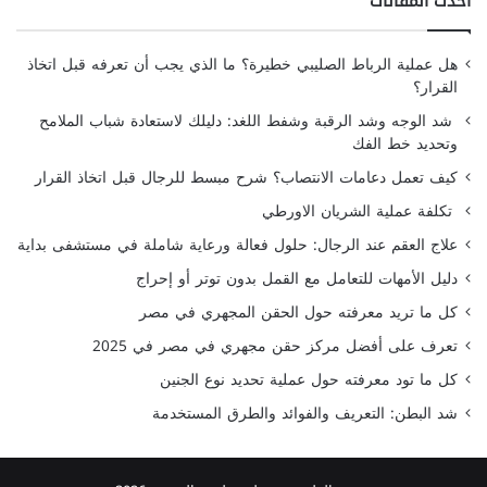
أحدث المقالات
هل عملية الرباط الصليبي خطيرة؟ ما الذي يجب أن تعرفه قبل اتخاذ
القرار؟
شد الوجه وشد الرقبة وشفط اللغد: دليلك لاستعادة شباب الملامح
وتحديد خط الفك
كيف تعمل دعامات الانتصاب؟ شرح مبسط للرجال قبل اتخاذ القرار
تكلفة عملية الشريان الاورطي
علاج العقم عند الرجال: حلول فعالة ورعاية شاملة في مستشفى بداية
دليل الأمهات للتعامل مع القمل بدون توتر أو إحراج
كل ما تريد معرفته حول الحقن المجهري في مصر
تعرف على أفضل مركز حقن مجهري في مصر في 2025
كل ما تود معرفته حول عملية تحديد نوع الجنين
شد البطن: التعريف والفوائد والطرق المستخدمة