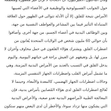
حول الجوانب الفسيولوجية والوظيفية في الأعضاء التي تُصيبها
الأمراض نتيجة للقلق. إلا أن الأدلة تتوالى في الظهور حول العلاقة
المتبادلة التأثير فيما بين المشاعر والعواطف النفسية من جهة،
وبين الوظائف البدنية في أعضاء الجسم، من جهة أخرى. وأضافوا
بأن حوالي 60 مليون شخص في الولايات المتحدة يُعانون من
اضطراب القلق. ويشترك هؤلاء القلقون في حمل مخاوف وأحزان لا
مبرر لها، بل وتعيقهم عن العيش براحة في حياتهم اليومية. واليوم
يدخل القلق في التسبب بالعديد من الأمراض البدنية المزمنة. وهي
ما تشمل أمراض القلب واضطرابات الجهاز التنفسي المزمنة،
وحالات اضطرابات الجهاز الهضمي، كالمعدة والأمعاء. وحينما لا
تُعالج اضطرابات القلق لدى هؤلاء المُصابين بأمراض بدنية، فإن
المعالجة الطبية لأمراضهم البدنية تغدو صعبة، والأعراض البدنية
التي يشكون منها تزداد سوءا، والأخطر أن لدى البعض منهم ستكون