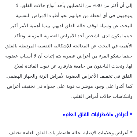
إلى أن أكثر من 30% من المُصابين بأحد أنواع حالات القلق، لا
يتوجهون في أي لحظة من حياتهم نحو أطباء الامراض النفسية
للبحث عن وسيلة لوقف حالة القلق لديهم. بينما أهمية الأمر أكبر
حينما يكون لدى الشخص أحد الأمراض العضوية المزمنة. وتتأكد
الأهمية في البحث عن المعالجة للإشكالية النفسية المرتبطة بالقلق
حينما يشكو المرء من أعراض عضوية يتم إثبات أن لا أسباب عضوية
لها. وتحدث الباحثون من جامعة هارفارد عن ثبوت الفائدة لعلاج
القلق في تخفيف الأعراض العضوية لأمراض الرئة والجهاز الهضمي.
كما أكدوا على وجود مؤشرات قوية على جدواه في تخفيف أعراض
وانتكاسات حالات أمراض القلب.
* أعراض «اضطرابات القلق العام»
* أعراض وعلامات الإصابة بحالة «اضطرابات القلق العام» تختلف