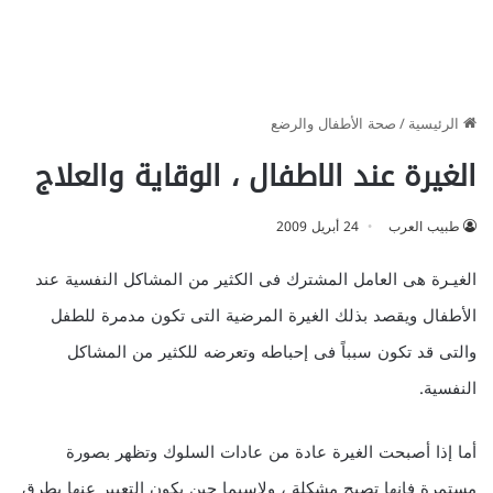
الرئيسية
/
صحة الأطفال والرضع
الغيرة عند الاطفال ، الوقاية والعلاج
طبيب العرب
24 أبريل 2009
الغيـرة هى العامل المشترك فى الكثير من المشاكل النفسية عند
الأطفال ويقصد بذلك الغيرة المرضية التى تكون مدمرة للطفل
والتى قد تكون سبباً فى إحباطه وتعرضه للكثير من المشاكل
النفسية.
أما إذا أصبحت الغيرة عادة من عادات السلوك وتظهر بصورة
مستمرة فإنها تصبح مشكلة ، ولاسيما حين يكون التعبير عنها بطرق