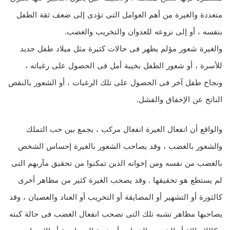
متعددة والغيرة من أهم العوامل التى تؤدى إلى ضعف ثقة الطفل
بنفسه ، أو إلى نزوعه للعدوان والتخريب والغضب.
والغيرة شعور مؤلم يظهر فى حالات كثيرة مثل ميلاد طفل جديد
للأسرة ، أو شعور الطفل بخيبة أمل فى الحصول على رغباته ،
ونجاح طفل آخر فى الحصول على تلك الرغبات ، أو الشعور بالنقص
الناتج عن الإخفاق والفشل.
والواقع أن انفعال الغيرة انفعال مركب ، يجمع بين حب التملك
والشعور بالغضب ، وقد يصاحب الشعور بالغيرة إحساس الشخص
بالغضب من نفسه ومن إخوانه الذين تمكنوا من تحقيق مآربهم التى
لم يستطع هو تحقيقها . وقد يصحب الغيرة كثير من مظاهر أخرى
كالثورة أو التشهير أو المضايقة أو التخريب أو العناد والعصيان ، وقد
يصاحبها مظاهر تشبه تلك التى تصحب انفعال الغضب فى حالة كبته