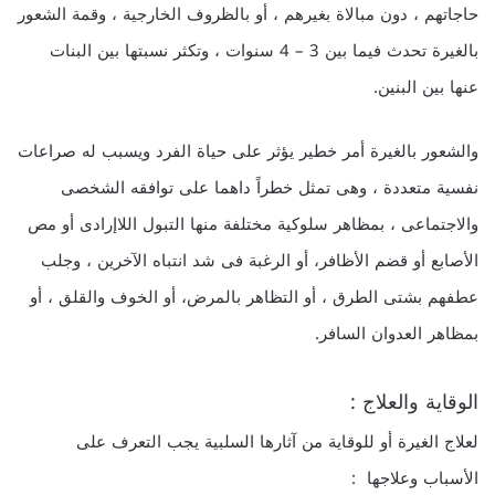
حاجاتهم ، دون مبالاة بغيرهم ، أو بالظروف الخارجية ، وقمة الشعور
بالغيرة تحدث فيما بين 3 – 4 سنوات ، وتكثر نسبتها بين البنات
عنها بين البنين.
والشعور بالغيرة أمر خطير يؤثر على حياة الفرد ويسبب له صراعات
نفسية متعددة ، وهى تمثل خطراً داهما على توافقه الشخصى
والاجتماعى ، بمظاهر سلوكية مختلفة منها التبول اللاإرادى أو مص
الأصابع أو قضم الأظافر، أو الرغبة فى شد انتباه الآخرين ، وجلب
عطفهم بشتى الطرق ، أو التظاهر بالمرض، أو الخوف والقلق ، أو
بمظاهر العدوان السافر.
الوقاية والعلاج :
لعلاج الغيرة أو للوقاية من آثارها السلبية يجب التعرف على
الأسباب وعلاجها :