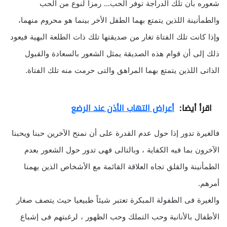
شعوره بأن تلك الدراجة توفر الحب… رمزاً لنوع من الحب
والطمأنينة اللذين يتمتع بهما الطفل الأخر بينما هو محروم منهما،
وإذا كانت تلك الفتاة تغار من صديقتها تلك ذات الطلعة البهية فيعود
ذلك إلى أن قوام هذه الصديقة يمثل الشعور بالسعادة والقبول
الذاتى اللذين يتمتع بهما المراهق والتى حرمت منه تلك الفتاة.
اقرأ أيضا:
أعراض التهاب الأذن عند الرضع
فالغيرة تدور إذا حول عدم القدرة على أن نمنح الآخرين حبنا ويحبنا
الآخرون بما فيه الكفاية ، وبالتالى فهى تدور حول الشعور بعدم
الطمأنينة والقلق تجاه العلاقة القائمة مع الأشخاص الذين يهمنا
أمرهم.
والغيرة فى الطفولة المبكرة تعتبر شيئاً طبيعيا حيث يتصف صغار
الأطفال بالأنانية وحب التملك وحب الظهور ، لرغبتهم فى إشباع