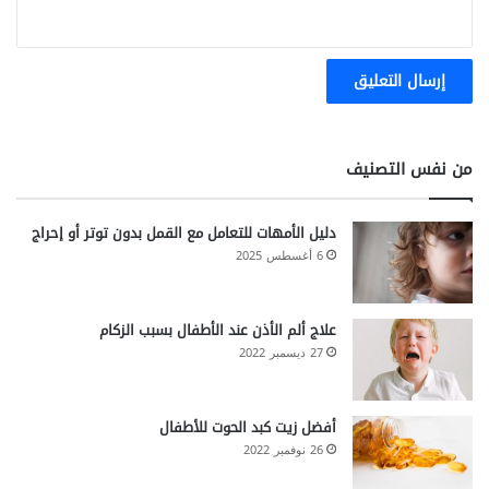
e
r
s
من نفس التصنيف
دليل الأمهات للتعامل مع القمل بدون توتر أو إحراج
6 أغسطس 2025
علاج ألم الأذن عند الأطفال بسبب الزكام
27 ديسمبر 2022
أفضل زيت كبد الحوت للأطفال
26 نوفمبر 2022