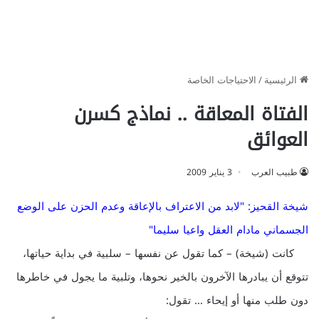
الرئيسية
/
الاحتياجات الخاصة
الفتاة المعاقة .. نماذج كسرن
العوائق
طبيب العرب
3 يناير 2009
شيخة القحيز: "لابد من الاعتراف بالإعاقة وعدم الحزن على الوضع
الجسماني مادام العقل واعيا سليما"
كانت (شيخة) – كما تقول عن نفسها – سلبية في بداية حياتها،
تتوقع أن يبادرها الآخرون بالخير نحوها، وتلبية ما يجول في خاطرها
دون طلب منها أو إيحاء … تقول: