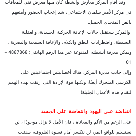
وقد أقام المركز معارض وأنشطة كان منها معرض فني للمعاقات
في مركز الأمير سلمان الاجتماعي، شد إعجاب الحضور وأمتعهم
بالفن المتحدي الجميل.
والمركز يستقبل حالات الإعاقة الحركية الجسدية، والعقلية
البسيطة، واضطرابات النطق والكلام، والإعاقة السمعية والبصرية..
ويمكن معرفة أنشطته المتنوعة عبر هذا الرقم الهاتفي: 4887868 –
01
وإلى جانب مديرة المركز، هناك أخصائيتين اجتماعيتين على
الكرسي المتحرك أيضًا، ولكنها قوة الإرادة التي ارتقت بهذه الهمم
لتقدم هذه الأعمال الجليلة!
انتفاضة على اليهود وانتفاضة على الجسد
على الرغم من الألم والمعاناة ، فان الأمل لا يزال موجودًا ، لن
نستسلم للواقع المر، لن ننكسر أمام قسوة الظروف، سنثبت