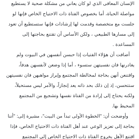
الإنسان المعافى الذي لو كان يعاني من مشكلة صحية لا يستطيع
مواصلة الحياة، أما بخصوص الفتاة ذات الاحتياج الخاص فإنها لو
جلست مع متخصصة وقدمت لها إرشادات فإنها ستستطيع أن تعود
إلى مسارها الطبيعي ، ولكن الأساس أن تقتنع بحاجتها إلى
المساعدة .
أضافت أن هؤلاء الفتيات إذا حبسن أنفسهن في البيوت ولم
يغادرنها فان نفسيتهن ستسوء ، أما إذا وضعن لأنفسهن هدفاً،
واقتنعن أنهن بحاجة لمخالطة المجتمع وإبراز مواهبهن فان نفسيتهن
ستتحسن، إذ إن ذلك بحد ذاته يعد إنجازاً، والأمر ليس مستحيلاً،
ولكنه يحتاج إلى إرادة من الفتاة نفسها وتشجيع من المجتمع
المحيط بها.
وأوضحت أن: "الخطوة الأولى تبدأ من البيت"، مشيرة إلى: "أننا
بحاجة إلى تعزيز الوعي عند أهل الفتاة ذات الاحتياج الخاص، فإذا
اقتنع الأهل بخروج الفتاة ذات الاحتياج الخاص إلى المجتمع