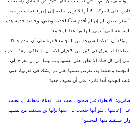
وتضيف- ن . م- التي تحسنت حالتها كثيرًا عن السابق وأصبحت
قادرة على الحركة، إلا أنها لا تزال بحاجة إلى إجراء عملية جراحية:
"أشعر بضيق ألم إن لم أقدم شيئًا لخدمة وطني، وخاصة خدمة هذه
الشريحة التي أنتمي إليها من هذا المجتمع".
وتؤكد أن: "هذه الشريحة من المجتمع قادرة على أن تقدم جهدًا
مضاعفًا قد يفوق في كثير من الأحيان الإنسان المعافى، وهذه دعوة
مني إلى كل فتاة ألا تغلق على نفسها باب بيتها، بل أن تخرج إلى
المجتمع وتختلط به، تفرض نفسها على من يشك في قدرتها، حتى
تثبت للجميع أنها قادرة على أن تضيف جديدًا".
صابرين: "الانطواء غير صحيح ، يجب على الفتاة المعاقة أن تتغلب
على إعاقتها ، فلو أنها جلست في بيتها فإنها لن تستفيد من نفسها
ولن يستفيد منها المجتمع".