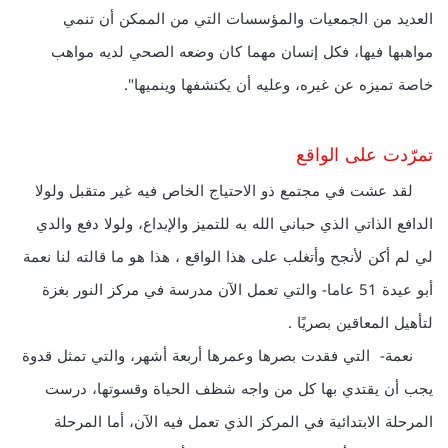
العديد من الجمعيات والمؤسسات التي من الممكن أن تنمي
مواهبها فيها، فكل إنسان مهما كان وضعه الصحي لديه مواهب
خاصة تميزه عن غيره، وعليه أن يكتشفها وينميها".
تمرّدت على الواقع
لقد عشت في مجتمع ذو الاحتياج الخاص فيه غير متقبل ولولا
الدافع الذاتي الذي حباني الله به للتميز والإبداع، ولولا دفع والدي
لي لم أكن لأنجح وأتغلب على هذا الواقع ، هذا هو ما قالته لنا نعمة
أبو عيدة 51 عاما- والتي تعمل الآن مدرسة في مركز النور بغزة
لتأهيل المعاقين بصريًا .
نعمة- التي فقدت بصرها وعمرها أربعة أشهر، والتي تمثل قدوة
يجب أن يقتدي بها كل من واجه شظف الحياة وقسوتها، درست
المرحلة الابتدائية في المركز الذي تعمل فيه الآن، أما المرحلة