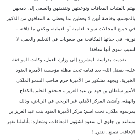
يهتم بالفتيات المعاقات وتوعيتهن وتثقيفهن والسعي إلى دمجهن
بالمجتمع، وخاصة أنهن لا يحظين بما يحظى به المعاقون من الذكور
في جميع المجالات سواء العلمية أو العملية، ويكفي ما ذاقته –
نورة- في حياتها المكافحة من صعوبات في التعليم والعمل، لا
لسبب سوى أنها معاقة!
تقدمت بدراسة المشروع إلى وزارة العمل، وكانت الموافقة
عليه- بفضل الله- بعد قيامه تحت مظلة مؤسسة الأميرة العنود
الخيرية، وبجهد مشكور من الأميرة حرم صاحب السمو الملكي
الأمير سلطان بن فهد بن عبد العزيز..، فتحقق الحلم بالكفاح
والهمّة، وأنشئ المركز الأهلي غير الربحي في الرياض، وذلك
بمرسوم ملكي، تحت اسم: مركز الأميرة العنود بنت عبد العزيز بن
مساعد بن جلوي آل سعود لشؤون المعاقات، وشعاره: بأناملنا نقهر
الإعاقة.. نصنع.. نتقن..!