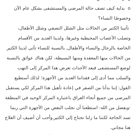
o بداية كيف تصف حالة المرضى والمستشفى بشكل عام الآن
وخصوصًا النساء؟
تأتينا الكثير من الحالات مثل الشلل النصفي وشلل الأطفال،
وتصلب الأعصاب المحيطية وغيرها، ولدينا العديد من الأقسام
الخاصة بالرجال والنساء والأطفال, بالنسبة للنساء تأتى لدينا الكثير
من الحالات منها المعقدة ومنها البسيطة، لكن هناك عوائق بالنسبة
لوضع المستشفى فبعد الأحداث تعرض هذا المركز إلى النهب
والسلب مما أدى إلى فقداننا العديد من الأجهزة؛ لذلك أستطيع
القول: إننا بدأنا من الصفر في إعادة تأهيل هذا المركز لكي يستقبل
المرضى من جميع أنحاء العراق باعتباره المركز الوحيد في المنطقة
-وبفضل من الله- استطعنا أن نجلب البعض من الأجهزة التي ربما
تسد الحاجة لكننا ما زلنا نحتاج إلى الكثير.وأحب أن أضيف أن العلاج
هنا مجاني.