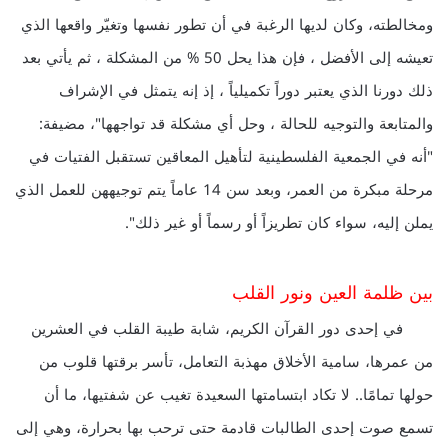
ومخالطته، وكان لديها الرغبة في أن تطور نفسها وتغيّر واقعها الذي
تعيشه إلى الأفضل ، فإن هذا يحل 50 % من المشكلة ، ثم يأتي بعد
ذلك دورنا الذي يعتبر دوراً تكميلياً ، إذ إنه يتمثل في الإشراف
والمتابعة والتوجيه للحالة ، وحل أي مشكلة قد تواجهها"، مضيفة:
"أنه في الجمعية الفلسطينية لتأهيل المعاقين تستقبل الفتيات في
مرحلة مبكرة من العمر، وبعد سن 14 عاماً يتم توجيههن للعمل الذي
يملن إليه، سواء كان تطريزاً أو رسماً أو غير ذلك".
بين ظلمة العين ونور القلب
في إحدى دور القرآن الكريم، شابة طيبة القلب في العشرين
من عمرها، سامية الأخلاق مهذبة التعامل، تأسر برقتها قلوب من
حولها تمامًا.. لا تكاد ابتسامتها السعيدة تغيب عن شفتيها، ما أن
تسمع صوت إحدى الطالبات قادمة حتى ترحب بها بحرارة، وهي إلى