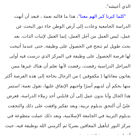
الذي أعيشه".
"كلما كبرنا كبر الهم معنا"
، هذا ما قالته نعمة ، فبعد أن أنهت
الدراسة الجامعية وعادت إلى أرض الوطن جاء دور البحث عن
عمل، ليس العمل من أجل العمل، إنما العمل لإثبات الذات، بعد
بحث طويل لم تنجح في الحصول على وظيفة، حتى عندما أتيحت
لها فرصة الحصول على وظيفة في المركز الذي درست فيه أولى
المراحل الدراسية رفضت، رفضت لأنها تعلم أن هناك غيرها ممن
يعانون معاناتها ( مكفوفين ) من الرجال بحاجة إلى هذه الفرصة أكثر
منها بحكم أن لديهم أسرًا واجبهم الإنفاق عليها، تقول نعمة: استمر
هذا الحال وأنا بدون عمل إلى أن قابلني أحد زملاء الدراسة، فعرض
عليّ أن ألتحق بدبلوم تربية، وبعد تفكير وافقت على ذلك والتحقت
بدبلوم التربية في الجامعة الإسلامية، وبعد ذلك عملت متطوعة في
مركز النور لتأهيل المعاقين بصريًا ثم أكرمني الله بوظيفة فيه، حيث