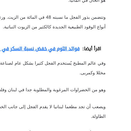
هو الحال في ألمانيا.
وتتضمن بذور الفجل ما نسبته 48 في
أنواع الوقود الطبيعية الجديدة كالكثير من الزيوت النباتية.
اقرأ أيضا:
فوائد الثوم في خفض نسبة السكر في 
وفي عالم المطبخ يُستخدم الفجل كثيرا بشكل عام لصناعة ا
مخللا وكمربى.
وهو من الخضراوات المرغوبة والمطلوبة جدا في لبنان وفلس
ويصعب أن تجد مطعما لبنانيا لا يقدم الفجل إلى جانب الخ
الطاولة.