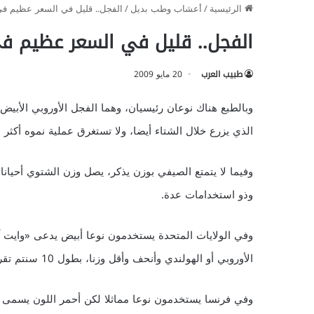
الرئيسية
/
أعشاب وطب بديل
/
الفجل.. قليل في السعر عظيم في 
الفجل.. قليل في السعر عظيم في
طبيب العرب
20 مايو 2009
الذي يزرع خلال الشتاء أيضا، ولا تستغرق عملية نموه أكثر 
وفيما لا يتمتع الصيفي بوزن يذكر، يصل وزن الشتوي أحيانا 
وذو استخدامات عدة.
الأوروبي أو الهولندي وأنحف وأقل وزنا، بطول 10 سنتم تقريبا. ويعني الاسم «كتلة جليدية بيضاء».