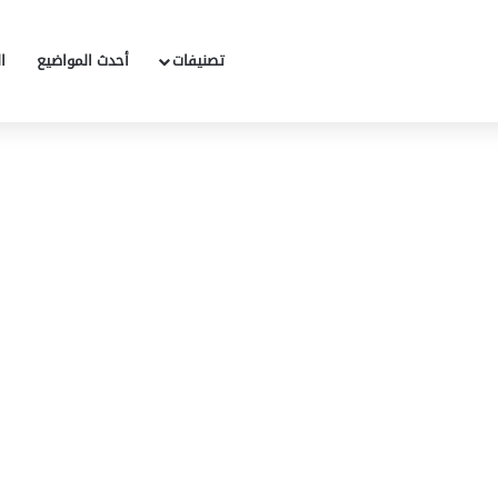
تصنيفات
أحدث المواضيع
ا