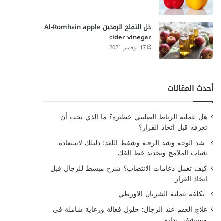
خل التفاح الرمحين Al-Romhain apple
cider vinegar
17 نوفمبر 2021
أحدث المقالات
هل عملية الرباط الصليبي خطيرة؟ ما الذي يجب أن
تعرفه قبل اتخاذ القرار؟
شد الوجه وشد الرقبة وشفط اللغد: دليلك لاستعادة
شباب الملامح وتحديد خط الفك
كيف تعمل دعامات الانتصاب؟ شرح مبسط للرجال قبل
اتخاذ القرار
تكلفة عملية الشريان الاورطي
علاج العقم عند الرجال: حلول فعالة ورعاية شاملة في
مستشفى بداية