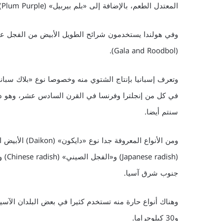
المعتدل الطعم، بالإضافة إلى «بلم بيربيل» (Plum Purple) الذي يعني «الخوخة الليلكية» نسبة إلى لون الفجلة.
وفي هولندا يستخدمون شرائح الطويل الأبيض من الفجل على
(Gala and Roodbol).
سنتم أيضا.
ومن الأنواع الم
جنوب شرق آسيا.
و30 كيلوجراما.