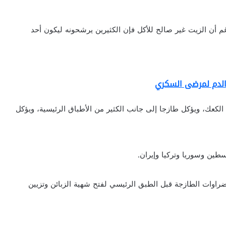
 المائة من الزيت. ورغم أن الزيت غير صالح للأكل فإن الكثيرين يرشحونه ليكون أحد
الدم لمرضى السكري
لكعك، ويؤكل طازجا إلى جانب الكثير من الأطباق الرئيسية، ويؤكل
طين وسوريا وتركيا وإيران.
ضراوات الطازجة قبل الطبق الرئيسي لفتح شهية الزبائن وتزيين