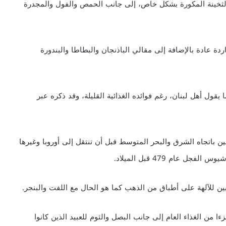
 والثخينة المكورة بشكل خاص، إلى جانب الحمص والفول والمجدرة
ة عادة بالإضافة إلى مقالي الباذنجان والبطاطا والبندورة
يقول أهل لبنان، رغم فوائده الغذائية القليلة، وقد ذكره عبر
ن باتجاه الشرق والبحر المتوسط قبل أن تنتقل إلى أوروبا وغيرها
عام 479 قبل الميلاد.
بين للآلهة على أطباق من الذهب كما هو الحال مع اللفت والبنجر.
 من الغذاء العام إلى جانب البصل والثوم للعبيد الذين كانوا