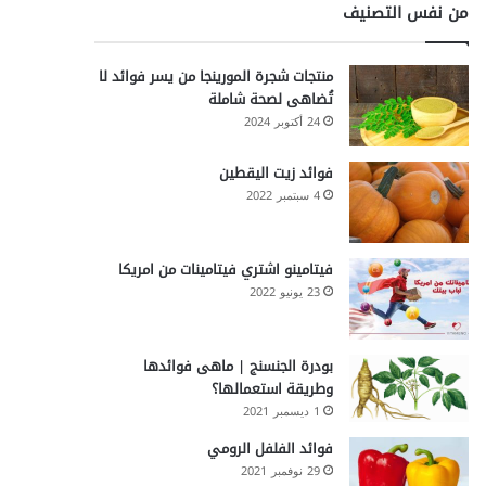
من نفس التصنيف
منتجات شجرة المورينجا من يسر فوائد لا
تُضاهى لصحة شاملة
24 أكتوبر 2024
فوائد زيت اليقطين
4 سبتمبر 2022
فيتامينو اشتري فيتامينات من امريكا
23 يونيو 2022
بودرة الجنسنج | ماهى فوائدها
وطريقة استعمالها؟
1 ديسمبر 2021
فوائد الفلفل الرومي
29 نوفمبر 2021