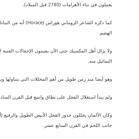
يعملون في بناء الأهرامات (2780 قبل الميلاد).
كما ذكره الشاعر الروم
الهضم.
ولا يزال أهل المكسيك حتى الآن يقيمون الإحفالات الفنية ل
التماثيل منه.
وهو أيضا منذ زمن طويل من أهم المخللات التي يتناولها ويف
ولم يبدأ استغلال الفجل على نطاق واسع قبل القرن السادس
وكان الألمان يخللون جذور الفجل الأبيض الطويل والرفيع (
جانب اللحم في القرن السابع عشر.