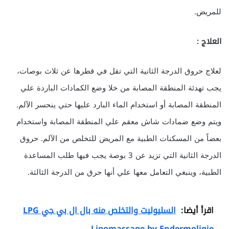
للمريض.
العلاج :
لعلاج حروق الدرجة الثانية التي تقل في قطرها عن ثلاث بوصات،
يجب تهدئة المنطقة المصابة من خلا وضع الكمادات الباردة علي
المنطقة المصابة أو استخدام الماء البارد عليها حتي ينحسر الآلم.
ويتم وضع ضمادات شاش معقم علي المنطقة المصابة واستخدام
بعضاً من المسكنات الطبية مع المريض للتخلص من الآلم. حروق
الدرجة الثانية التي تزيد عن 3 بوصة يجب فيها طلب المساعدة
الطبية، وينبغي التعامل معها علي أنها حرق من الدرجة الثالثة.
اقرأ أيضا:
السليوليت والتخلص منه بال ال بي جي LPG
Lipomassage by Endermoligie