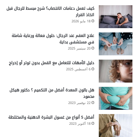
كيف تعمل دعامات الانتصاب؟ شرح مبسط للرجال قبل
اتخاذ القرار
18 مايو 2026
علاج العقم عند الرجال: حلول فعالة ورعاية شاملة
في مستشفى بداية
20 سبتمبر 2025
دليل الأمهات للتعامل مع القمل بدون توتر أو إحراج
6 أغسطس 2025
هل بالون المعدة أفضل من التكميم ؟ دكتور هيكل
محمود
22 نوفمبر 2023
أفضل 5 أنواع من غسول البشرة الدهنية والمختلطة
18 أكتوبر 2023