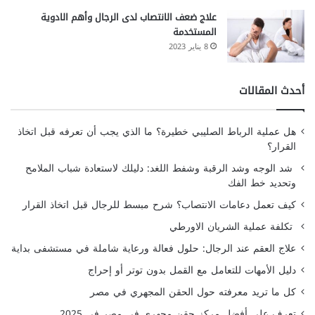
علاج ضعف الانتصاب لدى الرجال وأهم الادوية
المستخدمة
8 يناير 2023
أحدث المقالات
هل عملية الرباط الصليبي خطيرة؟ ما الذي يجب أن تعرفه قبل اتخاذ
القرار؟
شد الوجه وشد الرقبة وشفط اللغد: دليلك لاستعادة شباب الملامح
وتحديد خط الفك
كيف تعمل دعامات الانتصاب؟ شرح مبسط للرجال قبل اتخاذ القرار
تكلفة عملية الشريان الاورطي
علاج العقم عند الرجال: حلول فعالة ورعاية شاملة في مستشفى بداية
دليل الأمهات للتعامل مع القمل بدون توتر أو إحراج
كل ما تريد معرفته حول الحقن المجهري في مصر
تعرف على أفضل مركز حقن مجهري في مصر في 2025