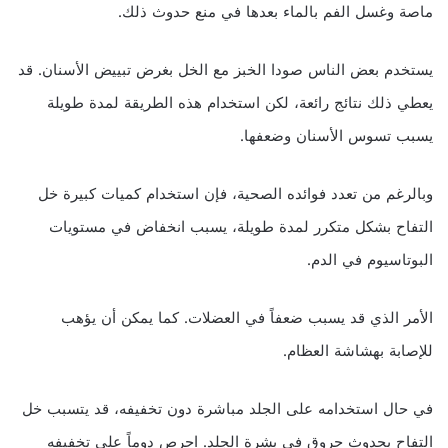
ماصة وغسل الفم بالماء بعدها في منع حدوث ذلك.
يستخدم بعض الناس صودا الخبز مع الخل بغرض تبييض الأسنان. قد
يعطي ذلك نتائج رائعة، لكن استخدام هذه الطريقة لمدة طويلة
يسبب تسوس الأسنان وضعفها.
وبالرغم من تعدد فوائده الصحية، فإن استخدام كميات كبيرة خل
التفاح بشكل متكرر لمدة طويلة، يسبب انخفاض في مستويات
البوتاسيوم في الدم.
الأمر الذي قد يسبب ضعفاً في العضلات. كما يمكن أن يؤهب
للإصابة بهشاشة العظام.
في حال استخدامه على الجلد مباشرة دون تخفيفه، قد يتسبب خل
التفاح بحدوث حروق في بشرة الجلد. احرص دوماً على تخفيفه