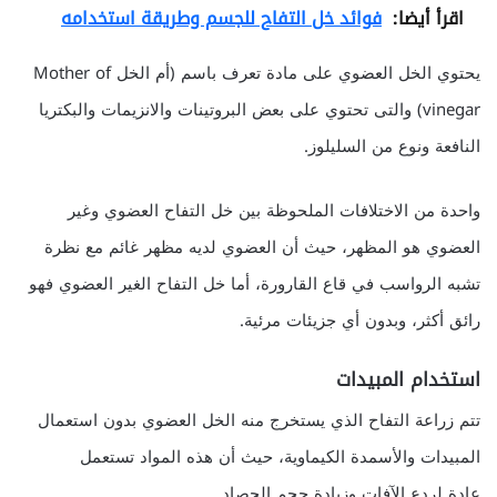
اقرأ أيضا:
فوائد خل التفاح للجسم وطريقة استخدامه
يحتوي الخل العضوي على مادة تعرف باسم (أم الخل Mother of
vinegar) والتى تحتوي على بعض البروتينات والانزيمات والبكتريا
النافعة ونوع من السليلوز.
واحدة من الاختلافات الملحوظة بين خل التفاح العضوي وغير
العضوي هو المظهر، حيث أن العضوي لديه مظهر غائم مع نظرة
تشبه الرواسب في قاع القارورة، أما خل التفاح الغير العضوي فهو
رائق أكثر، وبدون أي جزيئات مرئية.
استخدام المبيدات
تتم زراعة التفاح الذي يستخرج منه الخل العضوي بدون استعمال
المبيدات والأسمدة الكيماوية، حيث أن هذه المواد تستعمل
عادة لردع الآفات وزيادة حجم الحصاد.