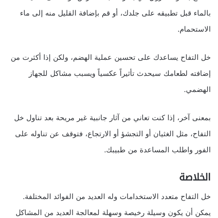
بالماء قبل تطبيقه على جلدك، أو قم بإضافة القليل منه إلى ماء
الاستحمام.
خل التفاح يساعدك على تحسين عملية الهضم، ولكن إذا أكثرت من
إضافته لطعامك سيحدث تأثيراً عكسياً ويسبب مشاكل للجهاز
الهضمي.
بمعنى آخر، إذا كنت تعاني من آثار جانبية غير مريحة بعد تناول خل
التفاح، مثل الغثيان أو التجشؤ أو الارتجاع، فتوقف عن تناوله على
الفور واطلب المساعدة من طبيبك.
الخلاصة
خل التفاح متعدد الاستخدامات وله العديد من الفوائد المختلفة.
يمكن أن يكون وسيلة رخيصة وسهلة لمعالجة العديد من المشاكل