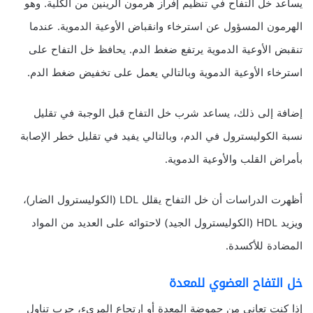
يساعد خل التفاح في تنظيم إفراز هرمون الرينين من الكلية. وهو
الهرمون المسؤول عن استرخاء وانقباض الأوعية الدموية. عندما
تنقبض الأوعية الدموية يرتفع ضغط الدم. يحافظ خل التفاح على
استرخاء الأوعية الدموية وبالتالي يعمل على تخفيض ضغط الدم.
إضافة إلى ذلك، يساعد شرب خل التفاح قبل الوجبة في تقليل
نسبة الكوليسترول في الدم، وبالتالي يفيد في تقليل خطر الإصابة
بأمراض القلب والأوعية الدموية.
أظهرت الدراسات أن خل التفاح يقلل LDL (الكوليسترول الضار)،
ويزيد HDL (الكوليسترول الجيد) لاحتوائه على العديد من المواد
المضادة للأكسدة.
خل التفاح العضوي للمعدة
إذا كنت تعاني من حموضة المعدة أو ارتجاع المريء، جرب تناول