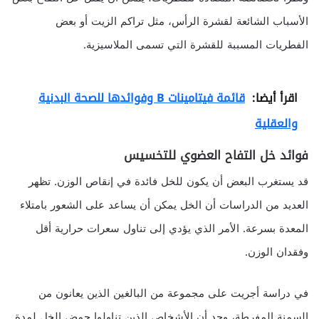
الأسباب الشائعة لقشرة الرأس، مثل تراكم الزيت أو بعض
الفطريات المسببة للقشرة التي تسمى الملاسيزية.
اقرأ أيضا:
قائمة فيتامينات B وفوائدها للصحة البدنية
والعقلية
فوائد خل التفاح العضوي للتخسيس
قد يستغرب البعض أن يكون للخل فائدة في إنقاص الوزن. تظهر
العديد من الدراسات أن الخل يمكن أن يساعد على الشعور بامتلاء
المعدة بسرعة. الأمر الذي يؤدي إلى تناول سعرات حرارية أقل
وفقدان الوزن.
في دراسة أجريت على مجموعة من البالغين الذين يعانون من
السمنة المفرطة، وجد أن الأشخاص الذين تناولوا حمض الخل لمدة