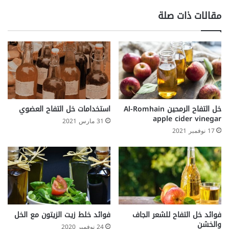
مقالات ذات صلة
خل التفاح الرمحين Al-Romhain
استخدامات خل التفاح العضوي
apple cider vinegar
31 مارس 2021
17 نوفمبر 2021
فوائد خل التفاح للشعر الجاف
فوائد خلط زيت الزيتون مع الخل
والخشن
24 نوفمبر 2020