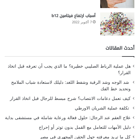
أسباب ارتفاع فيتامين b12
7 أكتوبر 2022
أحدث المقالات
هل عملية الرباط الصليبي خطيرة؟ ما الذي يجب أن تعرفه قبل اتخاذ
القرار؟
شد الوجه وشد الرقبة وشفط اللغد: دليلك لاستعادة شباب الملامح
وتحديد خط الفك
كيف تعمل دعامات الانتصاب؟ شرح مبسط للرجال قبل اتخاذ القرار
تكلفة عملية الشريان الاورطي
علاج العقم عند الرجال: حلول فعالة ورعاية شاملة في مستشفى بداية
دليل الأمهات للتعامل مع القمل بدون توتر أو إحراج
كل ما تريد معرفته حول الحقن المجهري في مصر