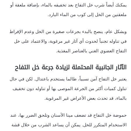
يمكنك أيضاً شرب خل التفاح بعد تخفيفه بالماء، بإضافة ملعقة أو
ملعقتين من الخل إلى كوب من الماء البارد.
وبشكل عام، ينصح بالبدء بجرعات صغيرة من الخل وعدم الإفراط
في تناوله تجنباً لحدوث أي آثار غير مرغوبة، والاعتماد على خل
التفاح العضوي الغني بالعناصر المغذية.
الآثار الجانبية المحتملة لزيادة جرعة خل التفاح
يعتبر خل التفاح آمن نسبياً، طالما يستخدم باعتدال. لكن في حال
تناول كميات أكثر من الجرعة الموصى بها أو تناوله دون تخفيف
بالماء، قد تحدث بعض الأعراض غير المرغوبة.
حموضة خل التفاح قد تضعف مينا الأسنان وتلحق الضرر بها، عند
الاستخدام المتكرر للخل. يمكن أن يساعد الشرب من خلال قشة