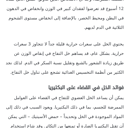
12 أسبوع قد تعرضوا لفقدان كبير في الوزن وانخفاض في الدهون
في البطن ومحيط الخصر، بالإضافة إلى انخفاض مستوى الشحوم
الثلاثية في الدم لديهم.
يحتوي الخل على سعرات حرارية قليلة جداً لا تتجاوز 3 سعرات
حرارية. بشكل عام، قد يساهم خل التفاح في إنقاص الوزن عن
طريق زيادة الشعور بالشبع وتقليل نسبة السكر في الدم. لذلك نجد
الكثير من أنظمة التخسيس الغذائية تشجع على تناول خل التفاح.
فوائد الخل في القضاء على البكتيريا
يمكن أن يساعد الخل العضوي للتفاح في القضاء على العوامل
الممرضة للجسم، بما في ذلك البكتيريا. ويعود السبب في ذلك إلى
المواد الموجودة في الخل وتحديداً – حمض الأسيتيك – التي يمكن
أن تقتل البكتيريا الضارة أو تمنعها من التكاثر. وقد شاع استخدام