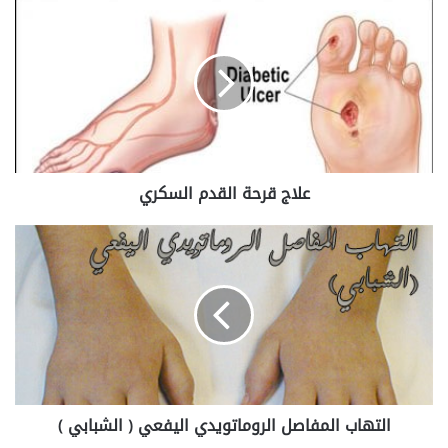
علاج
قرحة
القدم
السكري
علاج قرحة القدم السكري
التهاب
المفاصل
الروماتويدي
اليفعي
(
الشبابي
)
التهاب المفاصل الروماتويدي اليفعي ( الشبابي )