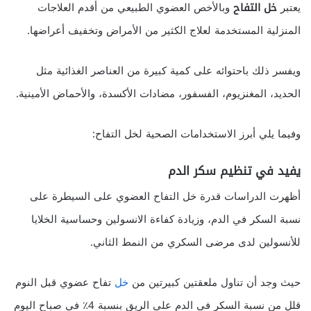
يعتبر
خل التفاح
وبالأخص العضوي الطبيعي من أقدم العلاجات
المنزلية المستخدمة لعلاج الكثير من الأمراض وتخفيف أعراضها.
ويفسر ذلك باحتوائه على كمية كبيرة من العناصر الغذائية مثل
الحديد، المغنزيوم، الفسفور، مضادات الأكسدة، والأحماض الأمينية.
وفيما يلي أبرز الاستخدامات الصحية لخل التفاح:
يفيد في تنظيم سكر الدم
أظهرت الدراسات قدرة خل التفاح العضوي على السيطرة على
نسبة السكر في الدم، وزيادة كفاءة الانسولين وحساسية الخلايا
للأنسولين لدى مرضى السكري من النمط الثاني.
حيث وجد أن تناول ملعقتين كبيرتين من
خل
تفاح عضوي قبل النوم
قلل من نسبة السكر في الدم على الريق بنسبة 4٪ في صباح اليوم