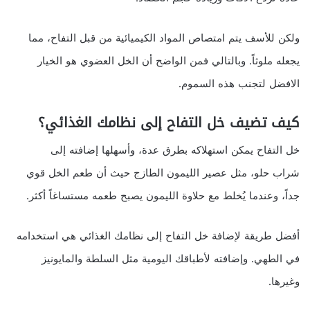
ولكن للأسف يتم امتصاص المواد الكيميائية من قبل التفاح، مما
يجعله ملوثاً. وبالتالي فمن الواضح أن الخل العضوي هو الخيار
الافضل لتجنب هذه السموم.
كيف تضيف خل التفاح إلى نظامك الغذائي؟
خل التفاح يمكن استهلاكه بطرق عدة، وأسهلها إضافته إلى
شراب حلو، مثل عصير الليمون الطازج حيث أن طعم الخل قوي
جداً، وعندما يُخلط مع حلاوة الليمون يصبح طعمه مستساغاً أكثر.
أفضل طريقة لإضافة خل التفاح إلى نظامك الغذائي هي استخدامه
في الطهي. وإضافته لأطباقك اليومية مثل السلطة والمايونيز
وغيرها.