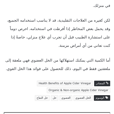
في منزلك.
لكن كغيره من العلاجات التقليدية، قد لا يناسب استخدامه الجميع،
وقد يحمل بعض المخاطر إذا أفرطت في استخدامه. احرص دوماً
على استشارة الطبيب قبل أن تجرب أي علاج منزلي، خاصةً إذا
كنت تعاني من أي أمراض مزمنة.
أما الكمية التي يمكنك استهلاكها من الخل العضوي فهي ملعقة إلى
ملعقتين فقط في اليوم، ذلك للحصول على فوائد هذا الخل القوي.
المصادر
Health Benefits of Apple Cider Vinegar
Organic & Non-organic Apple Cider Vinegar
الوسوم
الخل العضوي
العضوي
خل
خل التفاح