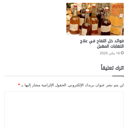
فوائد خل التفاح في علاج
التهابات المهبل
16 يناير 2020
اترك تعليقاً
لن يتم نشر عنوان بريدك الإلكتروني.
الحقول الإلزامية مشار إليها بـ
*
ا
ل
ت
ع