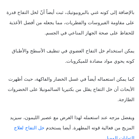
بالإضافة إلى كونه غني بالبروبيوتيك، ثبت أيضاً أنّ لخل التفاح قدرة
على مقاومة الفيروسات والفطريات، مما يجعله من أفضل الأغذية
للحفاظ على صحة الجهاز المناعي في الجسم.
يمكن استخدام خل التفاح العضوي في تنظيف الأسطح والأطباق
كونه يحوي مواد مضادة للميكروبات.
كما يمكن استعماله أيضاً في غسل الخضار والفاكهة، حيث أظهرت
الأبحاث أن خل التفاح يقلل من بكتيريا السالمونيلا على الخضروات
الطازجة.
ويفضل مزجه عند استعمله لهذا الغرض مع عصير الليمون، سيزيد
المزيج من فعالية قوته المطهرة. أيضا يستخدم
خل التفاح لعلاج
التهابات المهبل
.