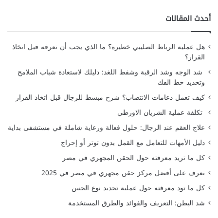
أحدث المقالات
هل عملية الرباط الصليبي خطيرة؟ ما الذي يجب أن تعرفه قبل اتخاذ
القرار؟
شد الوجه وشد الرقبة وشفط اللغد: دليلك لاستعادة شباب الملامح
وتحديد خط الفك
كيف تعمل دعامات الانتصاب؟ شرح مبسط للرجال قبل اتخاذ القرار
تكلفة عملية الشريان الاورطي
علاج العقم عند الرجال: حلول فعالة ورعاية شاملة في مستشفى بداية
دليل الأمهات للتعامل مع القمل بدون توتر أو إحراج
كل ما تريد معرفته حول الحقن المجهري في مصر
تعرف على أفضل مركز حقن مجهري في مصر في 2025
كل ما تود معرفته حول عملية تحديد نوع الجنين
شد البطن: التعريف والفوائد والطرق المستخدمة