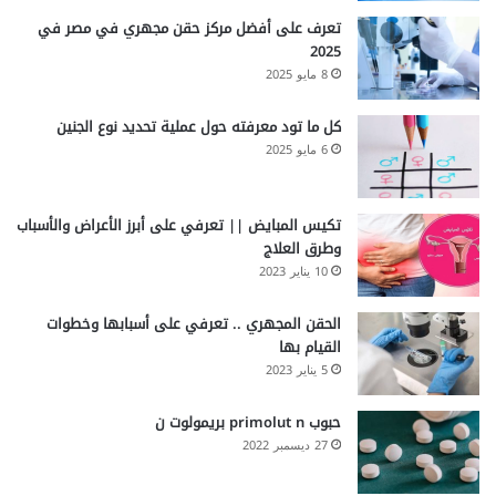
تعرف على أفضل مركز حقن مجهري في مصر في
2025
8 مايو 2025
كل ما تود معرفته حول عملية تحديد نوع الجنين
6 مايو 2025
تكيس المبايض || تعرفي على أبرز الأعراض والأسباب
وطرق العلاج
10 يناير 2023
الحقن المجهري .. تعرفي على أسبابها وخطوات
القيام بها
5 يناير 2023
حبوب primolut n بريمولوت ن
27 ديسمبر 2022