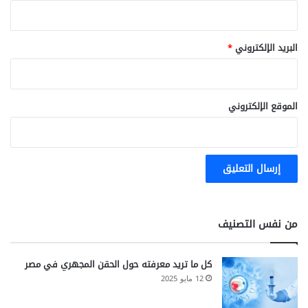
ا
ت
ا
البريد الإلكتروني
*
ل
ن
م
ا
الموقع الإلكتروني
ئ
ي
ة
من نفس التصنيف
كل ما تريد معرفته حول الحقن المجهري في مصر
12 مايو 2025