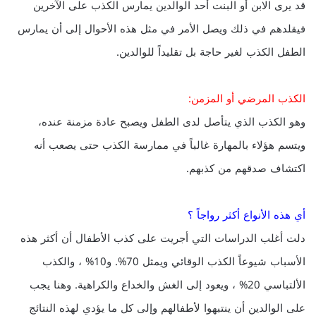
قد يرى الابن أو البنت أحد الوالدين يمارس الكذب على الآخرين
فيقلدهم في ذلك ويصل الأمر في مثل هذه الأحوال إلى أن يمارس
الطفل الكذب لغير حاجة بل تقليداً للوالدين.
الكذب المرضي أو المزمن:
وهو الكذب الذي يتأصل لدى الطفل ويصبح عادة مزمنة عنده،
ويتسم هؤلاء بالمهارة غالباً في ممارسة الكذب حتى يصعب أنه
اكتشاف صدقهم من كذبهم.
أي هذه الأنواع أكثر رواجاً ؟
دلت أغلب الدراسات التي أجريت على كذب الأطفال أن أكثر هذه
الأسباب شيوعاً الكذب الوقائي ويمثل 70%. و10% ، والكذب
الألتباسي 20% ، ويعود إلى الغش والخداع والكراهية. وهنا يجب
على الوالدين أن ينتبهوا لأطفالهم وإلى كل ما يؤدي لهذه النتائج