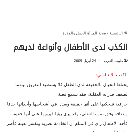
الرئيسية
/
صحة المرأة الحمل والولادة
الكذب لدى الأطفال وأنواعة لديهم
طبيب العرب
24 أبريل 2009
الكذب الالتباسي:
يختلط الخيال بالحقيقة لدى الطفل فلا يستطيع التفريق بينهما
لضعف قدراته العقلية، فقد يسمع قصة
خرافية فيحكيها على أنها حقيقة ويعدل في أشخاصها وأحداثها حذفا
وإضافة وفق نموه العقلي، وقد يرى رؤيا فيرويها على أنها حقيقة،
فأحد الأطفال رأى في المنام أن الخادمة تضربه وتكسر لعبته فأصر