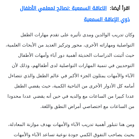
اقرأ أيضا:
الاعاقة السمعية :نصائح لمعلمي الأطفال
ذوي الإعاقة السمعية
وكان تدريب الوالدين ومدى تأثيره على تقدم مهارات الطفل
التواصلية ومهاراته الأخرى، محور وتركيز العديد من الأبحاث العلمية،
حيث أثبتت الدراسات الحديثة أهمية دور آباء وأمهات الأطفال
التوحديين في تنمية المهارات التواصلية لدى أطفالهم، وذلك لأن
الآباء والأمهات يمثلون الجزء الأكبر في عالم الطفل والذي تتضاءل
أمامه كل الأدوار الأخرى من الناحية الكمية، حيث يقضي الطفل
عددا كبيرا من الساعات مع والديه في حين أنه يقضي عددا محدودا
من الساعات مع اختصاصي أمراض النطق واللغة.
ومن هنا تتبلور أهمية تدريب الآباء والأمهات بهدف موازنة المعادلة،
بحيث يصاحب التفوق الكمي جودة نوعية تساعد الآباء والأمهات