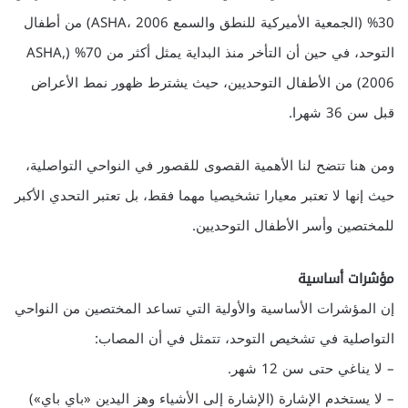
30% (الجمعية الأميركية للنطق والسمع ASHA، 2006) من أطفال
التوحد، في حين أن التأخر منذ البداية يمثل أكثر من 70% (ASHA,
2006) من الأطفال التوحديين، حيث يشترط ظهور نمط الأعراض
قبل سن 36 شهرا.
ومن هنا تتضح لنا الأهمية القصوى للقصور في النواحي التواصلية،
حيث إنها لا تعتبر معيارا تشخيصيا مهما فقط، بل تعتبر التحدي الأكبر
للمختصين وأسر الأطفال التوحديين.
مؤشرات أساسية
إن المؤشرات الأساسية والأولية التي تساعد المختصين من النواحي
التواصلية في تشخيص التوحد، تتمثل في أن المصاب:
– لا يناغي حتى سن 12 شهر.
– لا يستخدم الإشارة (الإشارة إلى الأشياء وهز اليدين «باي باي»)