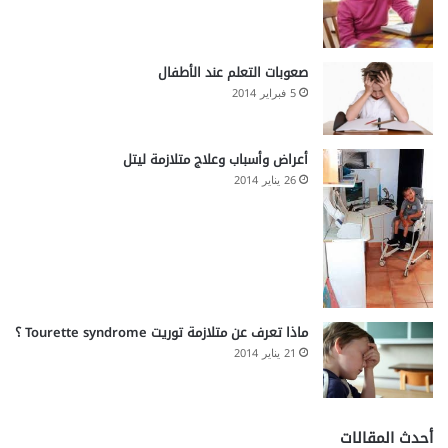
صعوبات التعلم عند الأطفال
5 فبراير 2014
أعراض وأسباب وعلاج متلازمة ليتل
26 يناير 2014
ماذا تعرف عن متلازمة توريت Tourette syndrome ؟
21 يناير 2014
أحدث المقالات