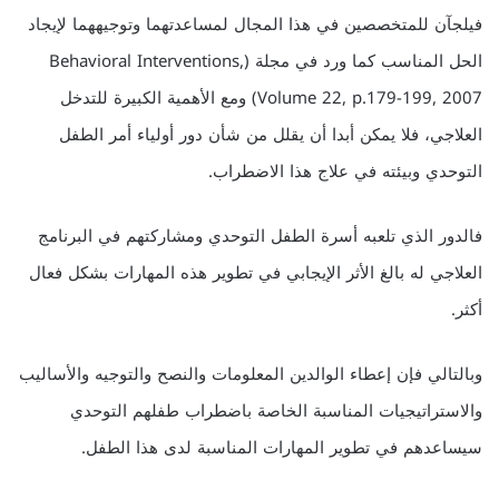
فيلجآن للمتخصصين في هذا المجال لمساعدتهما وتوجيههما لإيجاد
الحل المناسب كما ورد في مجلة (Behavioral Interventions,
Volume 22, p.179-199, 2007) ومع الأهمية الكبيرة للتدخل
العلاجي، فلا يمكن أبدا أن يقلل من شأن دور أولياء أمر الطفل
التوحدي وبيئته في علاج هذا الاضطراب.
فالدور الذي تلعبه أسرة الطفل التوحدي ومشاركتهم في البرنامج
العلاجي له بالغ الأثر الإيجابي في تطوير هذه المهارات بشكل فعال
أكثر.
وبالتالي فإن إعطاء الوالدين المعلومات والنصح والتوجيه والأساليب
والاستراتيجيات المناسبة الخاصة باضطراب طفلهم التوحدي
سيساعدهم في تطوير المهارات المناسبة لدى هذا الطفل.