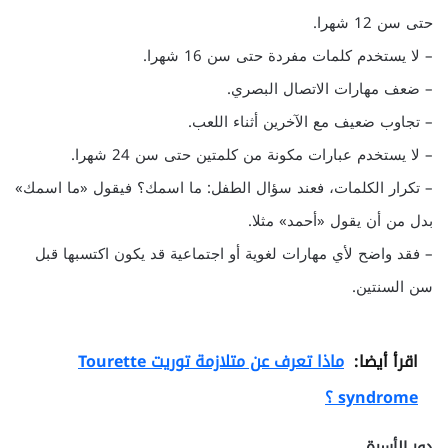
حتى سن 12 شهرا.
– لا يستخدم كلمات مفردة حتى سن 16 شهرا.
– ضعف مهارات الاتصال البصري.
– تجاوب ضعيف مع الآخرين أثناء اللعب.
– لا يستخدم عبارات مكونة من كلمتين حتى سن 24 شهرا.
– تكرار الكلمات، فعند سؤال الطفل: ما اسمك؟ فيقول «ما اسمك»
بدل من أن يقول «أحمد» مثلا.
– فقد واضح لأي مهارات لغوية أو اجتماعية قد يكون اكتسبها قبل
سن السنتين.
اقرأ أيضا:
ماذا تعرف عن متلازمة توريت Tourette
syndrome ؟
دور الأسرة