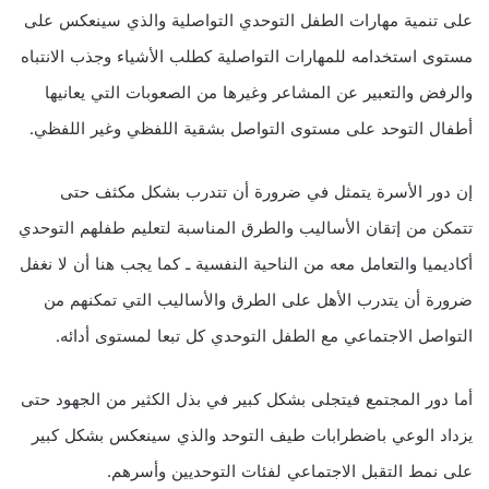
على تنمية مهارات الطفل التوحدي التواصلية والذي سينعكس على
مستوى استخدامه للمهارات التواصلية كطلب الأشياء وجذب الانتباه
والرفض والتعبير عن المشاعر وغيرها من الصعوبات التي يعانيها
أطفال التوحد على مستوى التواصل بشقية اللفظي وغير اللفظي.
إن دور الأسرة يتمثل في ضرورة أن تتدرب بشكل مكثف حتى
تتمكن من إتقان الأساليب والطرق المناسبة لتعليم طفلهم التوحدي
أكاديميا والتعامل معه من الناحية النفسية ـ كما يجب هنا أن لا نغفل
ضرورة أن يتدرب الأهل على الطرق والأساليب التي تمكنهم من
التواصل الاجتماعي مع الطفل التوحدي كل تبعا لمستوى أدائه.
أما دور المجتمع فيتجلى بشكل كبير في بذل الكثير من الجهود حتى
يزداد الوعي باضطرابات طيف التوحد والذي سينعكس بشكل كبير
على نمط التقبل الاجتماعي لفئات التوحديين وأسرهم.