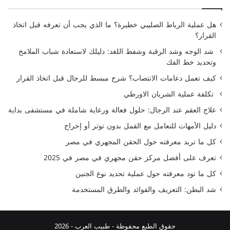
هل عملية الرباط الصليبي خطيرة؟ ما الذي يجب أن تعرفه قبل اتخاذ
القرار؟
شد الوجه وشد الرقبة وشفط اللغد: دليلك لاستعادة شباب الملامح
وتحديد خط الفك
كيف تعمل دعامات الانتصاب؟ شرح مبسط للرجال قبل اتخاذ القرار
تكلفة عملية الشريان الاورطي
علاج العقم عند الرجال: حلول فعالة ورعاية شاملة في مستشفى بداية
دليل الأمهات للتعامل مع القمل بدون توتر أو إحراج
كل ما تريد معرفته حول الحقن المجهري في مصر
تعرف على أفضل مركز حقن مجهري في مصر في 2025
كل ما تود معرفته حول عملية تحديد نوع الجنين
شد البطن: التعريف والفوائد والطرق المستخدمة
حقوق الطبع محفوظة -
طبيب العرب
- 2026