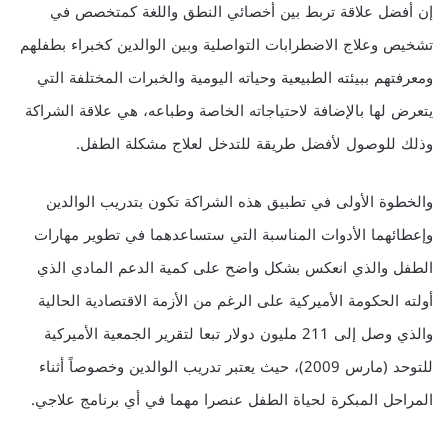
إن أفضل علاقة تربط بين أخصائي النطق واللغة كمتخصص في
تشخيص وعلاج الاضطرابات التواصلية وبين الوالدين كخبراء بطفلهم
ومعرفتهم ببيئته الطبيعية وحياته اليومية والخبرات المختلفة التي
يتعرض لها بالإضافة لاحتياجاته الخاصة وطباعه، هي علاقة الشراكة
وذلك للوصول لأفضل طريقة للتدخل لعلاج مشكلة الطفل.
والخطوة الأولى في تطبيق هذه الشراكة تكون بتدريب الوالدين
وإعطائهما الأدوات المناسبة التي ستساعدهما في تطوير مهارات
الطفل والذي انعكس بشكل واضح على كمية الدعم المادي الذي
أولته الحكومة الأميركية على الرغم من الأزمة الاقتصادية الحالية
والذي وصل إلى 211 مليون دولار تبعا لتقرير الجمعية الأميركية
للتوحد (مارس 2009)، حيث يعتبر تدريب الوالدين وخصوصاً أثناء
المراحل المبكرة لحياة الطفل عنصرا مهما في أي برنامج علاجي.