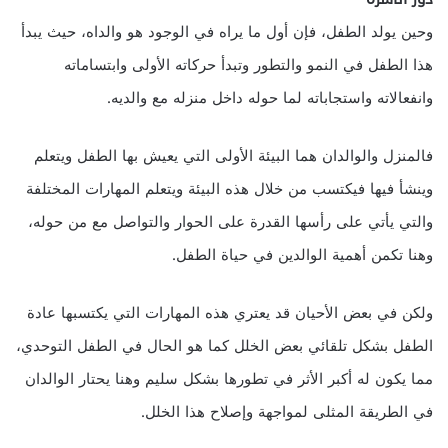
وحين يولد الطفل، فإن أول ما يراه في الوجود هو والداه، حيث يبدأ
هذا الطفل في النمو والتطور وتبدأ حركاته الأولى وابتساماته
وانفعالاته واستجاباته لما حوله داخل منزله مع والديه.
فالمنزل والوالدان هما البيئة الأولى التي يعيش بها الطفل ويتعلم
وينشأ فيها فيكتسب من خلال هذه البيئة ويتعلم المهارات المختلفة
والتي يأتي على رأسها القدرة على الحوار والتواصل مع من حوله،
وهنا تكمن أهمية الوالدين في حياة الطفل.
ولكن في بعض الأحيان قد يعتري هذه المهارات التي يكتسبها عادة
الطفل بشكل تلقائي بعض الخلل كما هو الحال في الطفل التوحدي،
مما يكون له أكبر الأثر في تطورها بشكل سليم وهنا يحتار الوالدان
في الطريقة المثلى لمواجهة وإصلاح هذا الخلل.