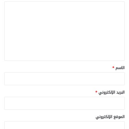
ع
ا
ف
ل
ا
ت
ت
ع
ل
ي
ق
*
الاسم
*
البريد الإلكتروني
*
الموقع الإلكتروني