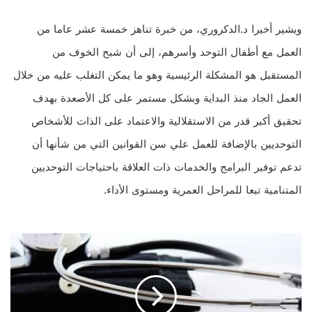
ويشير أخيرا د.الدكروري، من خبرة تناهز خمسة عشر عاما من
العمل مع أطفال التوحد وأسرهم، إلى أن شبح الخوف من
المستقبل هو المشكلة الرئيسية وهو ما يمكن التغلب عليه من خلال
العمل الجاد منذ البداية وبشكل مستمر على كل الأصعدة بهدف
تحقيق أكبر قدر من الاستقلالية والاعتماد على الذات للأشخاص
التوحديين بالإضافة للعمل علي سن القوانين التي من شأنها أن
تدعم توفير البرامج والخدمات ذات العلاقة باحتياجات التوحديين
المتنامية تبعا للمراحل العمرية ومستوى الأداء.
ه
و
س
ع
م