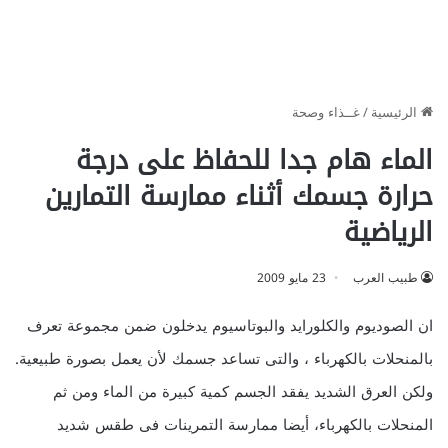
الرئيسية
/
غــذاء وصحة
الماء هام جدا للحفاظ على درجة
حرارة جسمك أثناء ممارسة التمارين
الرياضية
طبيب العرب
23 مايو 2009
ان الصوديوم والكلورايد والبوتاسيوم يدخلون ضمن مجموعة تعرف
بالمنحلات بالكهرباء ، والتى تساعد جسمك لأن يعمل بصورة طبيعية.
ولكن العرق الشديد يفقد الجسم كمية كبيرة من الماء ومن ثم
المنحلات بالكهرباء، أيضا ممارسة التمرينات فى طقس شديد