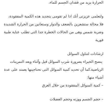
الحرارة يزيد من فقدان الجسم للماء.
ولتعلمى عزيزتى أنك اذا لم تقومى بتجديد هذه الكمية المفقودة،
فلا محالة ستشعرين بالضعف والدوار وستعانين من الحرارة الشديدة
وضربة شمس وهى من الحالات الخطرة جدا التى تطلب عناية طبية
فورية
ارشادات لتناول السوائل
ينصح الخبراء بضرورة شرب السوائل قبل وأثناء وبعد التمرينات
الرياضية.كما أن تحديد كمية السوائل التى تحتاجينها يعمتد على عدة
أشياء منها:
– كمية السوائل المفقودة من خلال العرق
– حجم الجسم ووزنه وحجم العضلات