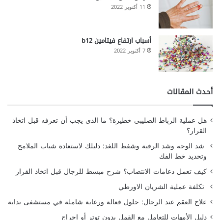
11 أكتوبر 2022
أسباب ارتفاع فيتامين b12
7 أكتوبر 2022
أحدث المقالات
هل عملية الرباط الصليبي خطيرة؟ ما الذي يجب أن تعرفه قبل اتخاذ
القرار؟
شد الوجه وشد الرقبة وشفط اللغد: دليلك لاستعادة شباب الملامح
وتحديد خط الفك
كيف تعمل دعامات الانتصاب؟ شرح مبسط للرجال قبل اتخاذ القرار
تكلفة عملية الشريان الاورطي
علاج العقم عند الرجال: حلول فعالة ورعاية شاملة في مستشفى بداية
دليل الأمهات للتعامل مع القمل بدون توتر أو إحراج