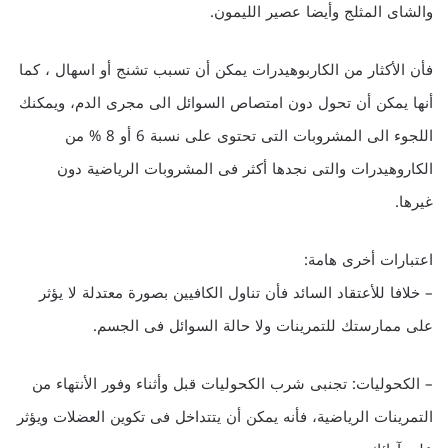
والشاى المثلج وأيضا عصير الليمون.
فأن الأكثار من الكاربوهيدرات يمكن أن تسبب تشنج أو اسهال ، كما
أنها يمكن أن تحول دون امتصاص السوائل الى مجرى الدم، ويمكنك
اللجوء الى المشروبات التى تحتوى على نسبة 6 أو 8 % من
الكاروهيدرات والتى نجدها أكثر فى المشروبات الرياضية دون
غيرها.
اعتبارات أخرى هامة:
– خلافا للأعتقاد السائد فأن تناول الكافيين بصورة معتدلة لا يؤثر
على ممارستك للتمرينات ولا حالة السوائل فى الجسم.
– الكحوليات: تجنبى شرب الكحوليات قبل وأثناء وفور الأنتهاء من
التمرينات الرياضية، فأنه يمكن أن يتتداخل فى تكوين العضلات ويؤثر