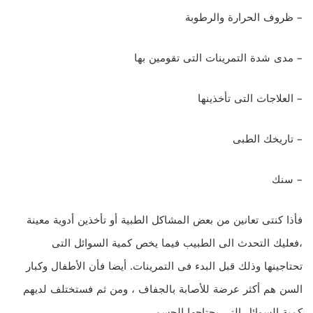
– ظروف الحرارة والرطوبة
– مدى شدة التمرينات التى تقومين بها
– العلاجات التى تأخذينها
– تاريخك الطبى
– سنك
فأذا كنتى تعانين من بعض المشاكل الطبية أو تأخذين أدوية معينة
،فعليك التحدث الى الطبيب فيما يخص كمية السوائل التى
تحتاجينها وذلك قبل البدء فى التمرينات. أيضا فأن الأطفال وكبار
السن هم أكثر عرضة للأصابة بالجفاف ، ومن ثم فستختلف لديهم
كمية السوائل التى يحتاجها الجسم.