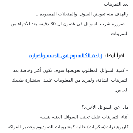
بعد التمرينات
والهدف منه تعويض السوئل والمنحلات المفقودة ..
– ضرورة شرب السوائل فى غضون ال 30 دقيقة بعد الأنتهاء من
التمرينات
اقرأ أيضا:
زيادة الكالسيوم في الجسم وأضراره
– كمية السوائل المطلوب تعويضها سوف تكون أكثر وخاصة بعد
التمرينات الشاقة، ولمزيد من المعلومات عليك استشارة طبيبك
الخاص.
ماذا عن السوائل الأخرى؟
أثناء التمرينات عليك تجنب السوائل الغنية بنسبة
كاربوهيدرات(سكريات) عالية كمشروبات الصوديوم وعصير الفواكه