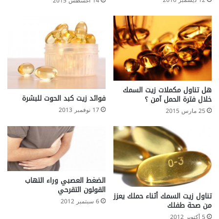
14 أغسطس 2015
هل تناول مكملات زيت السمك
فوائد زيت كبد الحوت للبشرة
خلال فترة الحمل آمن ؟
17 نوفمبر 2013
25 مارس 2015
الضغط العصبي وراء التهاب
القولون التقرحي
تناول زيت السمك أثناء حملك يعزز
6 سبتمبر 2012
من صحة طفلك
5 أكتوبر 2012