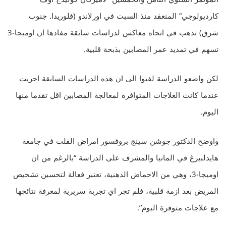
كارديولوجي” المنعقد منذ السبت في اورلاندو (فلوريدا. جنوب
شرق) تذهب في اتجاه معاكس لدراسات سابقة مفادها ان اوميجا-3
تسهم في تمديد عمر المصابين بذبحة قلبية.
لكن واضعو الدراسة لفتوا الى ان هذه الدراسات السابقة اجريت
عندما كانت العلاجات المتوافرة لمعالجة المصابين اقل تقدما منها
اليوم.
واوضح الدكتور جوشن سينج بروفسور امراض القلب في جامعة
هايدلبيرغ في المانيا والمشرف على الدراسة “بالرغم من ان
اوميجا-3، وهي من الاحماض الدهنية، تعتبر فعالة لتحسين تشخيص
المريض بعد ازمة قلبية، فلم تجر اي تجربة سريرية لمعرفة نتائجها
مع علاجات متوفرة اليوم”.