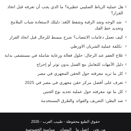
هل عملية الرباط الصليبي خطيرة؟ ما الذي يجب أن تعرفه قبل اتخاذ
القرار؟
شد الوجه وشد الرقبة وشفط اللغد: دليلك لاستعادة شباب الملامح
وتحديد خط الفك
كيف تعمل دعامات الانتصاب؟ شرح مبسط للرجال قبل اتخاذ القرار
تكلفة عملية الشريان الاورطي
علاج العقم عند الرجال: حلول فعالة ورعاية شاملة في مستشفى بداية
دليل الأمهات للتعامل مع القمل بدون توتر أو إحراج
كل ما تريد معرفته حول الحقن المجهري في مصر
تعرف على أفضل مركز حقن مجهري في مصر في 2025
كل ما تود معرفته حول عملية تحديد نوع الجنين
شد البطن: التعريف والفوائد والطرق المستخدمة
حقوق الطبع محفوظة -
طبيب العرب
- 2026
من نحن
اتصل بنا
المصادر
سياسية الخصوصية