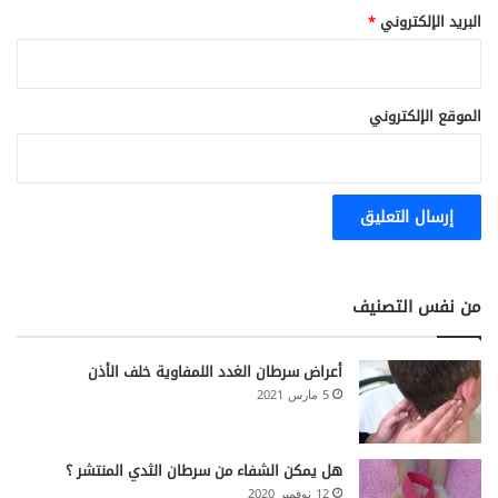
ط
البريد الإلكتروني
*
ف
ا
ل
الموقع الإلكتروني
من نفس التصنيف
أعراض سرطان الغدد اللمفاوية خلف الأذن
5 مارس 2021
هل يمكن الشفاء من سرطان الثدي المنتشر ؟
12 نوفمبر 2020