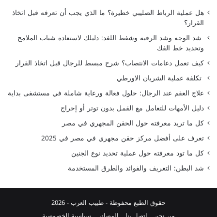
هل عملية الرباط الصليبي خطيرة؟ ما الذي يجب أن تعرفه قبل اتخاذ
القرار؟
شد الوجه وشد الرقبة وشفط اللغد: دليلك لاستعادة شباب الملامح
وتحديد خط الفك
كيف تعمل دعامات الانتصاب؟ شرح مبسط للرجال قبل اتخاذ القرار
تكلفة عملية الشريان الاورطي
علاج العقم عند الرجال: حلول فعالة ورعاية شاملة في مستشفى بداية
دليل الأمهات للتعامل مع القمل بدون توتر أو إحراج
كل ما تريد معرفته حول الحقن المجهري في مصر
تعرف على أفضل مركز حقن مجهري في مصر في 2025
كل ما تود معرفته حول عملية تحديد نوع الجنين
شد البطن: التعريف والفوائد والطرق المستخدمة
حقوق الطبع محفوظة -
طبيب العرب
- 2026
من نحن
اتصل بنا
المصادر
سياسية الخصوصية