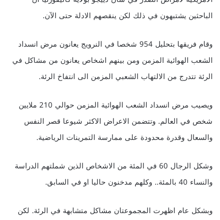
الباحثين يشتبهون في ذلك لكن ينقصهم الادلة حتى الآن.
وقام فريقها بتحليل 954 شخصا في النرويج يعانون مرض انسداد
الشعب الهوائية المزمن ومن بينهم اشخاص يعانون من مشاكل في
الرئة تتدرج من الالتهاب الشعبي المزمن الى انتفاخ الرئة.
ويصيب مرض انسداد الشعب الهوائية المزمن حوالي 210 ملايين
شخص في العالم. وتتضمن الاعراض الاكثر شيوعا قصر النفس
والسعال وقدرة محدودة على ممارسة التمرينات الرياضية.
وشكل الرجال 60 في المئة من الاشخاص الذين شملتهم الدراسة
والنساء 40 بالمئة.. وكلهم مدخنون حاليا او في السابق.
وبشكل عام اظهرت المجموعتان مشاكل متشابهة في الرئة. لكن