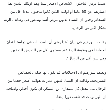
عندما درس الباحثون الاشخاص الاصغر سنا وهم اولئك اللذين تقل
اعمارهم عن 60 عاما أو اولئك الذين كانوا يدخنون عددا اقل من
السجائر وجدوا ان النساء لديهن مرض أشد وتدهور في وظائف الرئة
بشكل اكبر من الرجال.
وقالت سورهيم في بيان "هذا يعني أن المدخنات في دراستنا تعان
انخفاضا في وظيفة الرئة عند مستوى أقل من التعرض للتدخين
وفي سن أقل من الرجال".
وتعتقد سورهيم ان الاختلافات قد تكون لها صلة بالخصائص
التشريحية. وقالت ان النساء لديهن ممرات هوائية أصغر حجما من
الرجال مما يجعل كل سيجارة من الممكن ان تكون أخطر. واضافت
ان الهرمونات قد تلعب دورا ايضا.