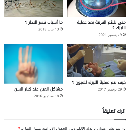
متى تلتئم القرنية بعد عملية
ما أسباب قصر النظر ؟
الليزك ؟
13 يناير 2018
9 ديسمبر 2021
كيف تتم عملية الليزك للعيون ؟
مشاكل العين عند كبار السن
29 نوفمبر 2017
18 سبتمبر 2016
اترك تعليقاً
لن يتم نشر عنوان بريدك الإلكتروني.
الحقول الإلزامية مشار إليها بـ
*