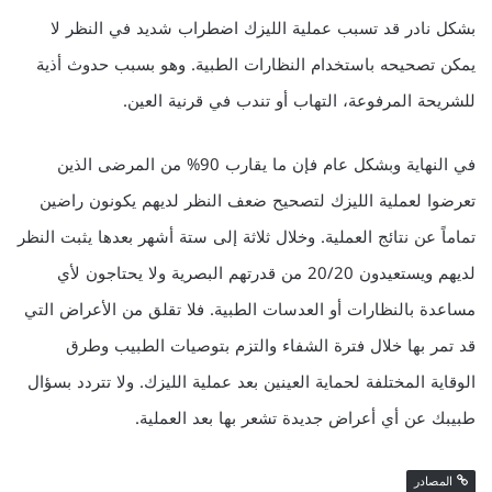
بشكل نادر قد تسبب عملية الليزك اضطراب شديد في النظر لا
يمكن تصحيحه باستخدام النظارات الطبية. وهو بسبب حدوث أذية
للشريحة المرفوعة، التهاب أو تندب في قرنية العين.
في النهاية وبشكل عام فإن ما يقارب 90% من المرضى الذين
تعرضوا لعملية الليزك لتصحيح ضعف النظر لديهم يكونون راضين
تماماً عن نتائج العملية. وخلال ثلاثة إلى ستة أشهر بعدها يثبت النظر
لديهم ويستعيدون 20/20 من قدرتهم البصرية ولا يحتاجون لأي
مساعدة بالنظارات أو العدسات الطبية. فلا تقلق من الأعراض التي
قد تمر بها خلال فترة الشفاء والتزم بتوصيات الطبيب وطرق
الوقاية المختلفة لحماية العينين بعد عملية الليزك. ولا تتردد بسؤال
طبيبك عن أي أعراض جديدة تشعر بها بعد العملية.
المصادر