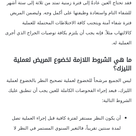
فقد تحتاج العين عادةً إلى فترة زمنية تمتد من ثلاثة إلى ستة أشهر
للشفاء التام واستعادة وظيفتها على أكمل وجه. وليضمن المريض
فترة شفاء آمنة ويتجنب كافة الاختلاطات المحتملة للعملية
كالالتهاب مثلاً. فإنه يجب أن يلتزم بكافة توصيات الجراح الذي أجرى
العملية له.
ما هي الشروط اللازمة لخضوع المريض لعملية
الليزك؟
ليس الجميع مرشحاً للخضوع لعملية تصحيح النظر بالخضوع لعملية
الليزك، فبعد إجراء الفحوصات الكاملة للعين يجب أن تنطبق عليك
الشروط التالية:
أن يكون النظر مستقر لفترة كافية قبل إجراء العملية تصل
لمدة سنتين تقريباً، فالتغير السنوي المستمر في النظر لا