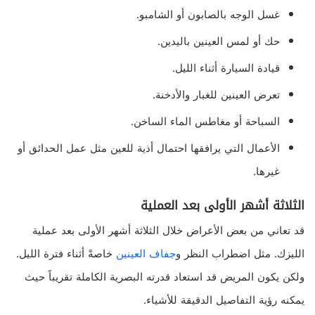
غسل الوجه بالصابون أو الشامبو.
حك أو لمس العينين باليدين.
قيادة السيارة أثناء الليل.
تعرض العينين للغبار والأدخنة.
السباحة أو مغاطس الماء الساخن.
الأعمال التي يرافقها احتمال أذية للعين مثل عمل الحدائق أو
غيرها.
الثلاثة أشهر الأولى بعد العملية
قد تعاني من بعض الأعراض خلال الثلاثة أشهر الأولى بعد عملية
الليزك. مثل اضطراب النظر و
جفاف العينين
خاصةً أثناء فترة الليل.
ولكن يكون المريض قد استعاد قدرته البصرية الكاملة تقريباً حيث
يمكنه رؤية التفاصيل الدقيقة للأشياء.