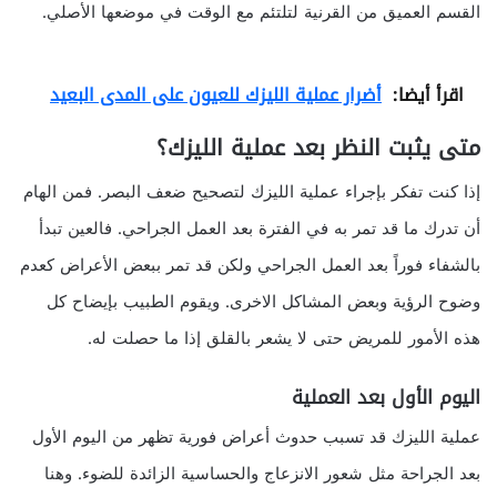
القسم العميق من القرنية لتلتئم مع الوقت في موضعها الأصلي.
اقرأ أيضا:
أضرار عملية الليزك للعيون على المدى البعيد‬
متى يثبت النظر بعد عملية الليزك؟
إذا كنت تفكر بإجراء عملية الليزك لتصحيح ضعف البصر. فمن الهام
أن تدرك ما قد تمر به في الفترة بعد العمل الجراحي. فالعين تبدأ
بالشفاء فوراً بعد العمل الجراحي ولكن قد تمر ببعض الأعراض كعدم
وضوح الرؤية وبعض المشاكل الاخرى. ويقوم الطبيب بإيضاح كل
هذه الأمور للمريض حتى لا يشعر بالقلق إذا ما حصلت له.
اليوم الأول بعد العملية
عملية الليزك قد تسبب حدوث أعراض فورية تظهر من اليوم الأول
بعد الجراحة مثل شعور الانزعاج والحساسية الزائدة للضوء. وهنا