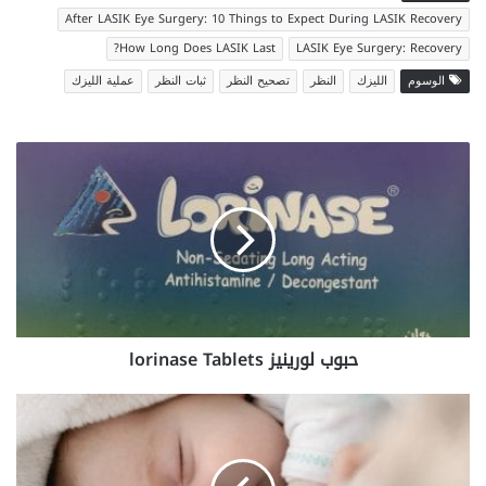
After LASIK Eye Surgery: 10 Things to Expect During LASIK Recovery
How Long Does LASIK Last?
LASIK Eye Surgery: Recovery
الوسوم
الليزك
النظر
تصحيح النظر
ثبات النظر
عملية الليزك
حبوب
لورينيز
lorinase
Tablets
حبوب لورينيز lorinase Tablets
أسباب
الثدي
المتورم
عند