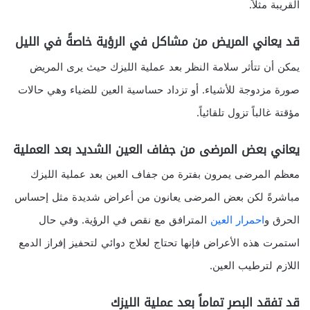
القريبة مثلاً.
قد يعاني المريض من مشاكل في الرؤية خاصةً في الليل
يمكن أن تتأثر سلامة النظر بعد عملية الليزك حيث يرى المريض
صورة مزدوجة للأشياء. أو تزداد حساسية العين للضياء وهي حالات
مؤقتة غالباً تزول تلقائياً.
يعاني بعض المرضى من جفاف العين الشديد بعد العملية
معظم المرضى يمرون بفترة من جفاف العين بعد عملية الليزك
مباشرةً لكن بعض المرضى يعانون من أعراض شديدة مثل إحساس
الحرق و
احمرار العين
المترافق مع نقص في الرؤية. وفي حال
استمرت هذه الأعراض فإنها تحتاج لعلاج دوائي لتحفيز إفراز الدمع
اللازم لترطيب العين.
قد تفقد البصر تماماً بعد عملية الليزك