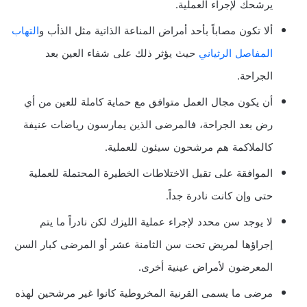
يرشحك لإجراء العملية.
ألا تكون مصاباً بأحد أمراض المناعة الذاتية مثل الذأب و
التهاب
المفاصل الرثياني
حيث يؤثر ذلك على شفاء العين بعد
الجراحة.
أن يكون مجال العمل متوافق مع حماية كاملة للعين من أي
رض بعد الجراحة، فالمرضى الذين يمارسون رياضات عنيفة
كالملاكمة هم مرشحون سيئون للعملية.
الموافقة على تقبل الاختلاطات الخطيرة المحتملة للعملية
حتى وإن كانت نادرة جداً.
لا يوجد سن محدد لإجراء عملية الليزك لكن نادراً ما يتم
إجراؤها لمريض تحت سن الثامنة عشر أو المرضى كبار السن
المعرضون لأمراض عينية أخرى.
مرضى ما يسمى القرنية المخروطية كانوا غير مرشحين لهذه