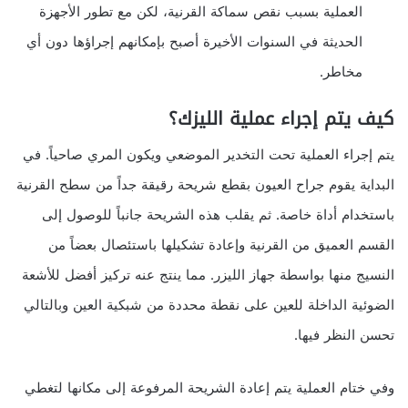
العملية بسبب نقص سماكة القرنية، لكن مع تطور الأجهزة
الحديثة في السنوات الأخيرة أصبح بإمكانهم إجراؤها دون أي
مخاطر.
كيف يتم إجراء عملية الليزك؟
يتم إجراء العملية تحت التخدير الموضعي ويكون المري صاحياً. في
البداية يقوم جراح العيون بقطع شريحة رقيقة جداً من سطح القرنية
باستخدام أداة خاصة. ثم يقلب هذه الشريحة جانباً للوصول إلى
القسم العميق من القرنية وإعادة تشكيلها باستئصال بعضاً من
النسيج منها بواسطة جهاز الليزر. مما ينتج عنه تركيز أفضل للأشعة
الضوئية الداخلة للعين على نقطة محددة من شبكية العين وبالتالي
تحسن النظر فيها.
وفي ختام العملية يتم إعادة الشريحة المرفوعة إلى مكانها لتغطي