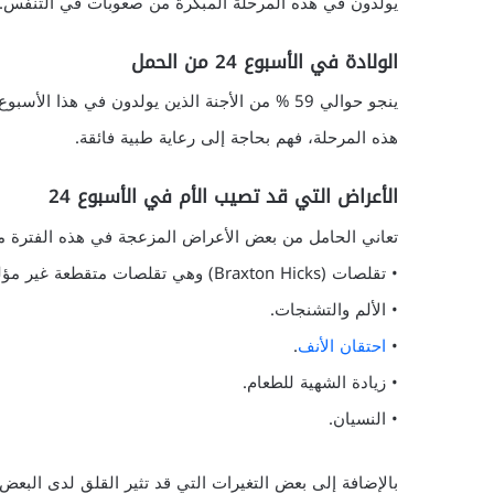
يولدون في هذه المرحلة المبكرة من صعوبات في التنفس.
الولادة في الأسبوع 24 من الحمل
ينجو حوالي 59 % من الأجنة الذين يولدون في هذ
هذه المرحلة، فهم بحاجة إلى رعاية طبية فائقة.
الأعراض التي قد تصيب الأم في الأسبوع 24
تعاني الحامل من بعض الأعراض المزعجة في هذه الفترة م
• تقلصات (Braxton Hicks) وهي تقلصات متقطعة غير مؤلمة تحدث بعد نهاية الثلث الأول من الحمل وتستمر حتى 20 دقيقة.
• الألم والتشنجات.
•
احتقان الأنف
.
• زيادة الشهية للطعام.
• النسيان.
بالإضافة إلى بعض التغيرات التي قد تثير القلق لدى البعض