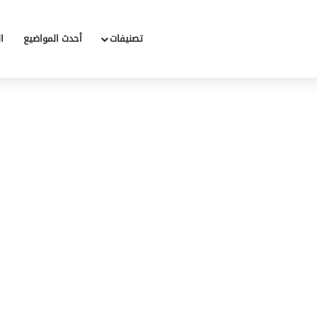
تصنيفات
أحدث المواضيع
ا