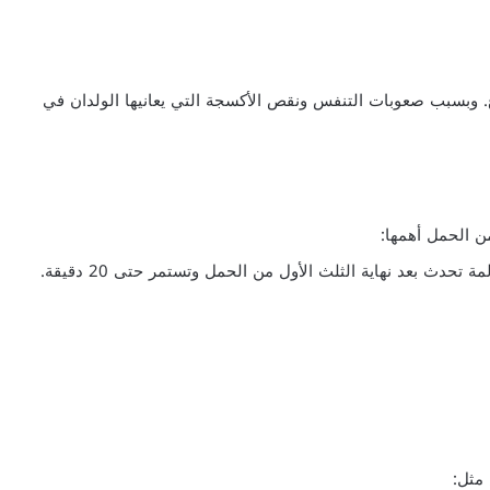
ا الأسبوع. وبسبب صعوبات التنفس ونقص الأكسجة التي يعانيها الولدان في
ن الحمل أهمها:
 مثل: