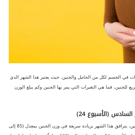
ت في الجسم لكل من الحامل والجنين. حيث يعتبر هذا الشهر الذي
وع 27 للحمل، فترة نمو سريع للجنين، فما هي التغيرات التي يمر بها الجنين وكم يبلغ الوزن
سادس (الأسبوع 24)
باعتبار الشهر السادس من الحمل مرحلة تطور سريعة للجنين، يترافق هذا الشهر بزيادة سريعة في وزن الجنين بمعدل (85 إلى