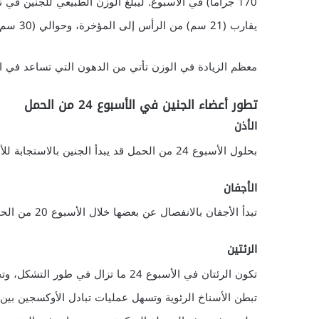
يقارب (21 سم) من الرأس إلى المؤخرة، وحوالي (30 سم) من الرأس إلى كعب القدمين.
معظم الزيادة في الوزن تأتي من الدهون التي تساعد في 
تطور أعضاء الجنين في الأسبوع 24 من الحمل
الأذن
بحلول الأسبوع 24 من الحمل قد يبدأ الجنين بالاستجابة للأصوات، حيث تستمر الأذن الباطنة بالتطور.
الأجفان
تبدأ الأجفان بالانفصال عن بعضها خلال الأسبوع 20 من الحمل، لتنفصل بشكل تام وتأخذ شكلها النهائي في الأسبوع 24.
الرئتين
تكون الرئتان في الأسبوع 24 ما تزال 
تبطن الأسناخ الرئوية وتسهل عمليات تبادل الأوكسجين بين ال