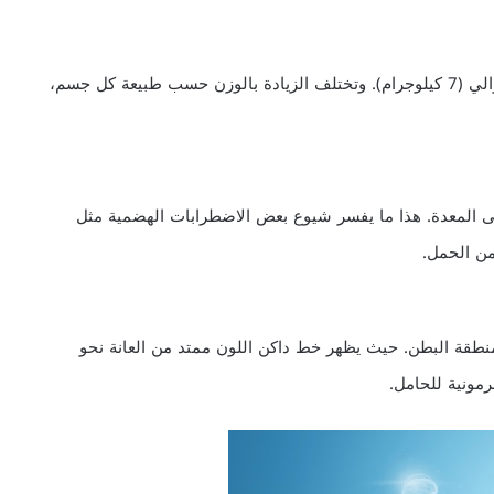
بحلول الأسبوع 24 من الحمل تكون الحامل قد اكتسبت حوالي (7 كيلوجرام). وتختلف الزيادة بالوزن حسب طبيعة كل جسم،
ى المعدة. هذا ما يفسر شيوع بعض الاضطرابات الهضمية مثل
من الحمل.
نطقة البطن. حيث يظهر خط داكن اللون ممتد من العانة نحو
مونية للحامل.