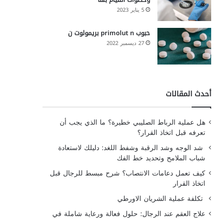
5 يناير 2023
حبوب primolut n بريمولوت ن
27 ديسمبر 2022
أحدث المقالات
هل عملية الرباط الصليبي خطيرة؟ ما الذي يجب أن
تعرفه قبل اتخاذ القرار؟
شد الوجه وشد الرقبة وشفط اللغد: دليلك لاستعادة
شباب الملامح وتحديد خط الفك
كيف تعمل دعامات الانتصاب؟ شرح مبسط للرجال قبل
اتخاذ القرار
تكلفة عملية الشريان الاورطي
علاج العقم عند الرجال: حلول فعالة ورعاية شاملة في