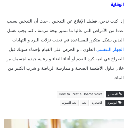
الوقاية
إذا كنت تدخن، فعليك الإقلاع عن التدخين ، حيث أن التدخين يسبب
عددا من الأمراض التي غالبا ما تتميز ببحة مزمنة ، كما يجب غسل
اليدين بشكل متكرر للمساعدة في تجنب نزلات البرد و التهابات
الجهاز التنفسي
العلوي ، و الحرص على القيام بإحماء صوتك قبل
الصراخ في لعبة كرة القدم أو أثناء الغناء و رعاية جيدة لجسمك من
خلال تناول الأطعمة الصحية و ممارسة الرياضة و شرب الكثير من
الماء.
المصادر
How to Treat a Hoarse Voice
الوسوم
الحنجرة
بحة
بحة الصوت
أ
س