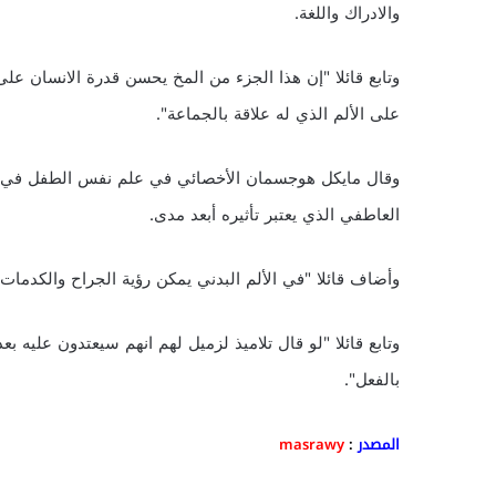
والادراك واللغة.
وتابع قائلا "إن هذا الجزء من المخ يحسن قدرة الانسان عل
على الألم الذي له علاقة بالجماعة".
وقال مايكل هوجسمان الأخصائي في علم نفس الطفل في ألما
العاطفي الذي يعتبر تأثيره أبعد مدى.
وأضاف قائلا "في الألم البدني يمكن رؤية الجراح والكدمات
وتابع قائلا "لو قال تلاميذ لزميل لهم انهم سيعتدون عليه
بالفعل".
المصدر
:
masrawy