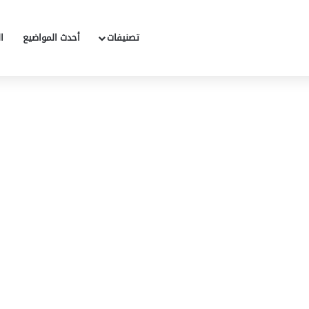
تصنيفات
أحدث المواضيع
ا