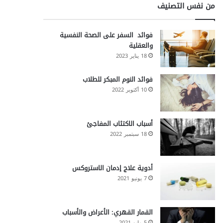
من نفس التصنيف
فوائد السفر على الصحة النفسية
والعقلية
18 يناير 2023
فوائد النوم المبكر للطلاب
10 أكتوبر 2022
أسباب الاكتئاب المفاجئ
18 سبتمبر 2022
أدوية علاج إدمان الاستروكس
7 يونيو 2021
القمار القهري: الأعراض والأسباب
5 مايو 2021