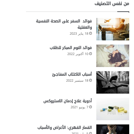
من نفس التصنيف
فوائد السفر على الصحة النفسية
والعقلية
18 يناير 2023
فوائد النوم المبكر للطلاب
10 أكتوبر 2022
أسباب الاكتئاب المفاجئ
18 سبتمبر 2022
أدوية علاج إدمان الاستروكس
7 يونيو 2021
القمار القهري: الأعراض والأسباب
5 مايو 2021