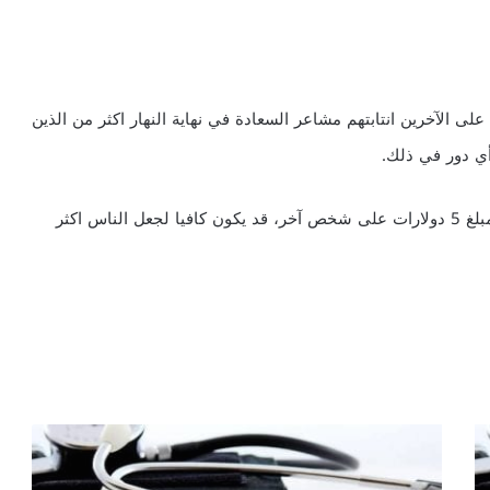
لى الآخرين انتابتهم مشاعر السعادة في نهاية النهار اكثر من الذين
أي دور في ذلك.
وفي الواقع فان الدراسة الاخيرة هذه تعني انه حتى انفاق مبلغ 5 دولارات على شخص آخر، قد يكون كافيا لجعل الناس اكثر
ن
ب
ا