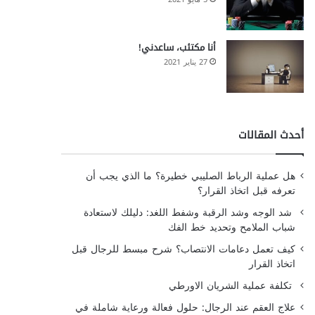
أنا مكتئب، ساعدني!
27 يناير 2021
أحدث المقالات
هل عملية الرباط الصليبي خطيرة؟ ما الذي يجب أن
تعرفه قبل اتخاذ القرار؟
شد الوجه وشد الرقبة وشفط اللغد: دليلك لاستعادة
شباب الملامح وتحديد خط الفك
كيف تعمل دعامات الانتصاب؟ شرح مبسط للرجال قبل
اتخاذ القرار
تكلفة عملية الشريان الاورطي
علاج العقم عند الرجال: حلول فعالة ورعاية شاملة في