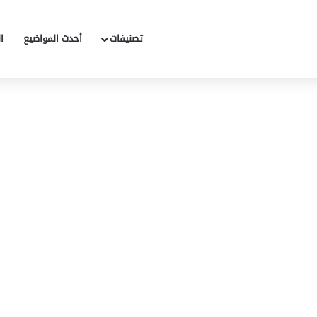
تصنيفات
أحدث المواضيع
ا