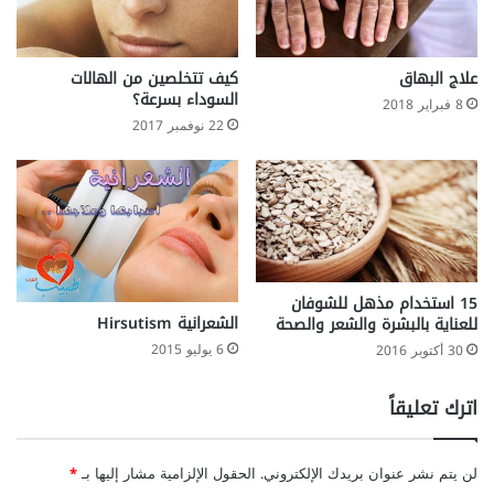
علاج البهاق
كيف تتخلصين من الهالات
السوداء بسرعة؟
8 فبراير 2018
22 نوفمبر 2017
15 استخدام مذهل للشوفان
الشعرانية Hirsutism
للعناية بالبشرة والشعر والصحة
6 يوليو 2015
30 أكتوبر 2016
اترك تعليقاً
لن يتم نشر عنوان بريدك الإلكتروني.
الحقول الإلزامية مشار إليها بـ
*