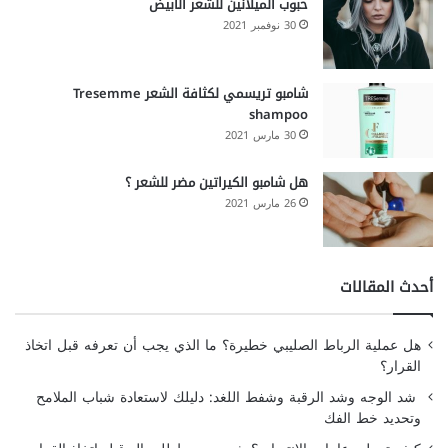
حبوب الميلانين للشعر الأبيض
30 نوفمبر 2021
شامبو تريسمي لكثافة الشعر Tresemme
shampoo
30 مارس 2021
هل شامبو الكيراتين مضر للشعر ؟
26 مارس 2021
أحدث المقالات
هل عملية الرباط الصليبي خطيرة؟ ما الذي يجب أن تعرفه قبل اتخاذ
القرار؟
شد الوجه وشد الرقبة وشفط اللغد: دليلك لاستعادة شباب الملامح
وتحديد خط الفك