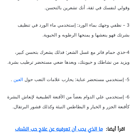
وقولي لنفسك في ثقة، أنك تشعرين بالتحسن.
3 – نظفي وجهك بماء الورد: إستخدمي ماء الورد في تنظيف
بشرتك فهو ينعشها و يمنحها الرطوبه و الحيوية.
4-خذي حمام فاتر مع غسل الشعر: فذلك يشعرك بتحسن كبير،
ويزيد من نشاطك و حيويتك، وبعدها ضعي مستحضر ترطيب بشرة.
5- إستخدمي مستحضر عناية: يحارب علامات التعب حول
العين
.
6- إستخدمي علي الدوام بعضاً من الأقنعة الطبيعية لإنعاش البشرة
كأقنعة الجزر و الخيار و البطاطس النيئة وكذلك قشور البرتقال.
اقرأ أيضا:
ما الذي يجب أن تعرفيه عن علاج حب الشباب