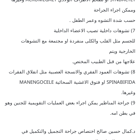
وممكن اجراء الجراحة
حسب شدة التشوه وعمر الطفل .
7) تشوهات داخلية تصيب الاعضاء الداخلية
للجسم مثل القلب والكلى منفردة او مجتمعة مع التشوهات
الخارجية ويتم
علاجها من قبل الطبيب المختص.
8) تشوهات العمود الفقري والانسجة العصبية مثل انفلاق الفقرات
SPINABIFIDA او فتوق الاغشية السحائية MANENGOCELE
وغيرها.
9) جراحة المناظير يمكن اجراء بعض العمليات التقويمية للجنين وهو
في بطن امه.
د.كمال حسين صالح اختصاص جراحة التجميل والتكميل في