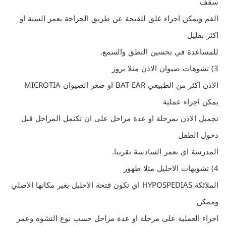
سقف
الفم ويمكن اجراء غلق للفتحة عن طريق الجراحة بعمر السنة او
اكثر بقليل
للمساعدة في تحسين النطق والسمع.
3) تشوهات صيوان الاذن مثلا بروز
الاذن اكثر من الطبيعي BAT EAR او صغر الصيوان MICROTIA
يمكن اجراء عملية
تجميل الاذن بمرحلة او عدة مراحل على ان تكتمل المراحل قبل
دخول الطفل
المدرسة اي بعمر السادسة تقريبا.
4) تشويهات الاحليل مثلا طهور
الملائكة HYPOSPEDIAS اي تكون فتحة الاحليل بغير مكانها الاصلي
وممكن
اجراء العملية على مرحلة او عدة مراحل حسب نوع التشوه وعمر