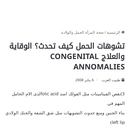
الرئيسية
/
صحة المرأة الحمل والولادة
تشوهات الحمل كيف تحدث؟ الوقاية
والعلاج CONGENITAL
ANNOMALIES
طبيب العرب
6 يناير 2008
3)نقص الفيتامينات مثل الفولك اسد folic acidلدى الام الحامل
المهم في
بناء الجنين ومنع حدوث التشويهات مثل شق الشفة والحنك الولادي
cleft lip