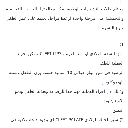
معظم حالات التشويهات الولادية يمكن معالجتها بالجراحة التقويمية
والتجميلية على مرحلة واحدة اوعدة مراحل يعتمد على عمر الطفل
ونوع التشوه.
1)
شق الشفة الولادي او شفة الارنب CLEFT LIPS ممكن اجراء
العملية للطفل
الرضيع في سن مبكر حوالي 10 اسابيع حسب وزن الطفل ونسبة
الهيموكلوبين
وذالك لان اجراء العملية مهم جدا للرضاعة وتغذية الطفل ونمو
الاسنان وبدا
النطق.
2) شق الحنك الولادي CLEFT PALATE اي وجود فتحة ولادية في