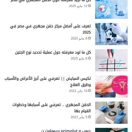
12 مايو 2025
تعرف على أفضل مركز حقن مجهري في مصر في
2025
8 مايو 2025
كل ما تود معرفته حول عملية تحديد نوع الجنين
6 مايو 2025
تكيس المبايض || تعرفي على أبرز الأعراض والأسباب
وطرق العلاج
10 يناير 2023
الحقن المجهري .. تعرفي على أسبابها وخطوات
القيام بها
5 يناير 2023
حبوب primolut n بريمولوت ن