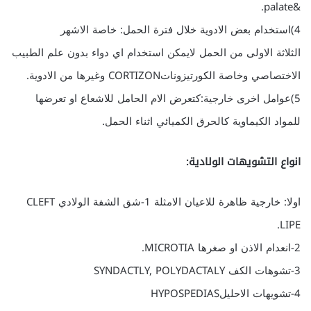
&palate.
4)استخدام بعض الادوية خلال فترة الحمل: خاصة الاشهر
الثلاثة الاولى من الحمل لايمكن استخدام اي دواء بدون علم الطبيب
الاختصاصي وخاصة الكورتيزوناتCORTIZON وغيرها من الادوية.
5)عوامل اخرى خارجية:كتعرض الام الحامل للاشعاع او تعرضها
للمواد الكيماوية كالحرق الكميائي اثناء الحمل.
انواع التشويهات الولادية:
اولا: خارجية ظاهرة للاعيان الامثلة 1-شق الشفة الولادي CLEFT
LIPE.
2-انعدام الاذن او صغرها MICROTIA.
3-تشوهات الكف SYNDACTLY, POLYDACTALY
4-تشويهات الاحليلHYPOSPEDIAS