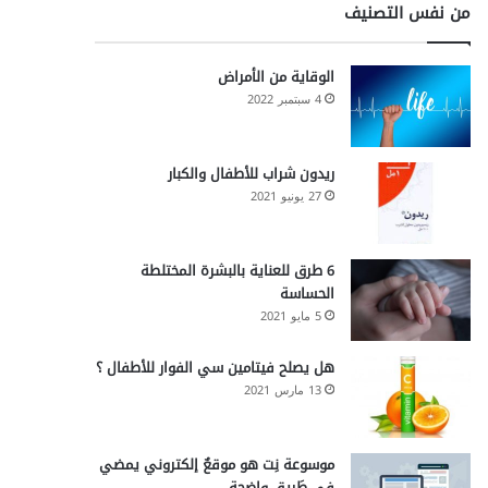
من نفس التصنيف
الوقاية من الأمراض
4 سبتمبر 2022
ريدون شراب للأطفال والكبار
27 يونيو 2021
6 طرق للعناية بالبشرة المختلطة
الحساسة
5 مايو 2021
هل يصلح فيتامين سي الفوار للأطفال ؟
13 مارس 2021
موسوعة نِت هو موقعٌ إلكتروني يمضي
في طَريقٍ واضحة