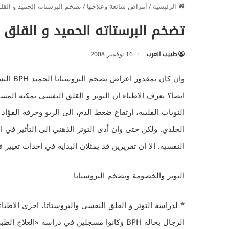
الرئيسية
/
أمراض شائعة وعلاجها
/
تضخم البرستاته الحميد و الق
تضخم البرستاته الحميد و القلق
طبيب العرب
16 نوفمبر 2008
وان كان
ايضا؟ يعرف الاطباء ان التوتر و القلق النفسى يمكنه المسا
النوبات القلبية، ارتفاع ضغط الدم، الى الربو وحرقة الفؤا
الجلدي. ولكن حتى وان أدى التوتر الذهني الى التأثير في ا
النفسية. الا ان تقريرين قد يمثلان البداية في احداث تغيير 
التوتر والخصومة وتضخم البروستاتا