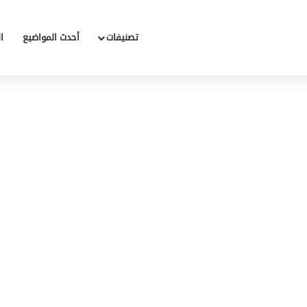
تصنيفات
أحدث المواضيع
ا