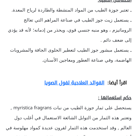
الخصائص الطبية:
ـ تعتبر جوزة الطيب من المواد المنشطة والطاردة لرياح المعدة.
ـ يستعمل زيت جوز الطيب في صناعة المراهم التي تعالج
الروماتيزم ، وهو منبه جنسي قوي، ويحذر من إدمانه؛ لأنه قد يؤدي
إلى ضعف دائم .
ـ يستعمل مبشور جوز الطيب لتعطير الحلوى الجافة والمشروبات
الهاضمة، وفي صناعة العطور ومعاجين الأسنان.
اقرأ أيضا:
الفوائد العلاجية لفول الصويا
حكم استعمالها :
يستحصل على ثمار جوزة الطيب من نبات myristica fragrans ,
وتعتبر هذه الثمار من التوابل الشائعة الاستعمال في أغلب دول
العالم , وقد استخدمت هذه الثمار لقرون عديدة كمواد مهلوسة في