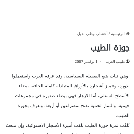
الرئيسية
/
أعشاب وطب بديل
جوزة الطيب
طبيب العرب
1 نوفمبر 2007
وهي نبات يتبع الفصيلة البسباسية، وقد عرفه العرب واستعملوا
بذوره، وتتميز أشجاره بالأوراق المتبادلة كاملة الحافة، بيضاء
الأسطح السفلي، أما الأزهار فهي بيضاء صغيرة في مجموعات
خيمية، والثمار لحمية تفتح بمصراعين أو أربعة. وتعرف بجوزة
الطيب.
تُلقّب ثمرة جوزة الطيب بلقب أميرة الأشجار الاستوائية، وإن مبعث