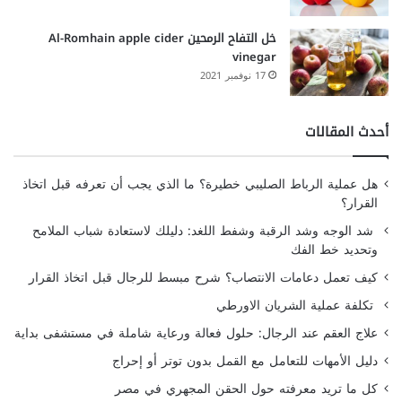
خل التفاح الرمحين Al-Romhain apple cider
vinegar
17 نوفمبر 2021
أحدث المقالات
هل عملية الرباط الصليبي خطيرة؟ ما الذي يجب أن تعرفه قبل اتخاذ
القرار؟
شد الوجه وشد الرقبة وشفط اللغد: دليلك لاستعادة شباب الملامح
وتحديد خط الفك
كيف تعمل دعامات الانتصاب؟ شرح مبسط للرجال قبل اتخاذ القرار
تكلفة عملية الشريان الاورطي
علاج العقم عند الرجال: حلول فعالة ورعاية شاملة في مستشفى بداية
دليل الأمهات للتعامل مع القمل بدون توتر أو إحراج
كل ما تريد معرفته حول الحقن المجهري في مصر