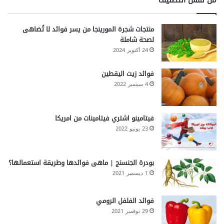
من نفس التصنيف
منتجات شجرة المورينجا من يسر فوائد لا تُضاهى
لصحة شاملة
24 أكتوبر 2024
فوائد زيت اليقطين
4 سبتمبر 2022
فيتامينو اشتري فيتامينات من امريكا
23 يونيو 2022
بودرة الجنسنج | ماهى فوائدها وطريقة استعمالها؟
1 ديسمبر 2021
فوائد الفلفل الرومي
29 نوفمبر 2021