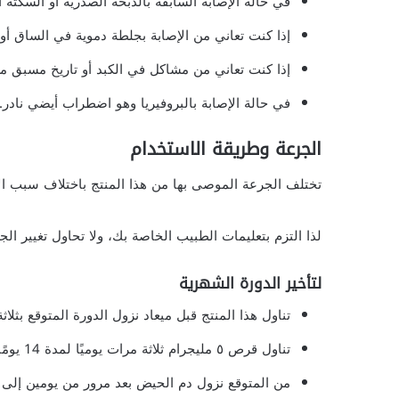
في حالة الإصابة السابقة بالذبحة الصدرية أو السكتة ال
إذا كنت تعاني من الإصابة بجلطة دموية في الساق أو ال
إذا كنت تعاني من مشاكل في الكبد أو تاريخ مسبق من
في حالة الإصابة بالبروفيريا وهو اضطراب أيضي نادر.
الجرعة وطريقة الاستخدام
تختلف الجرعة الموصى بها من هذا المنتج باختلاف سبب ال
لذا التزم بتعليمات الطبيب الخاصة بك، ولا تحاول تغيير ال
لتأخير الدورة الشهرية
تناول هذا المنتج قبل ميعاد نزول الدورة المتوقع بثلاثة 
تناول قرص ٥ مليجرام ثلاثة مرات يوميًا لمدة 14 يومًا.
من المتوقع نزول دم الحيض بعد مرور من يومين إلى ثلا