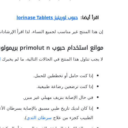
اقرأ أيضا:
حبوب لورينيز lorinase Tablets
إن هذا المنتج غير مناسب لجميع النساء، لذا اقرأ الإرشاد
موانع استخدام حبوب primolut n بريمولوت ن
لا يجب تناول هذا المنتج في الحالات التالية، ما لم يخبرك
ا
إذا كنت حامل أو تخططين للحمل.
إذا كنت ترضعين رضاعة طبيعية.
في حال الإصابة بنزيف مهبلي غير مبرر.
إذا كان لديك تاريخ طبي مسبق بالإصابة بسرطان الأع
الطبيب كجزء من علاج
سرطان الثدي
).