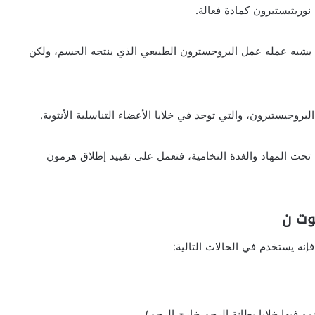
 يشبه عمله عمل البروجسترون الطبيعي الذي ينتجه الجسم، ولكن
روجيستيرون، والتي توجد في خلايا الأعضاء التناسلية الأنثوية.
تحت المهاد والغدة النخامية، فتعمل على تقييد إطلاق هرمون
فإنه يستخدم في الحالات التالية:
و فيها خلايا بطانة الرحم خارج الرحم).