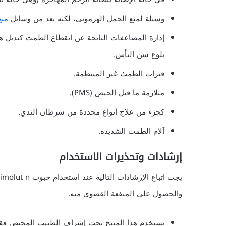
وسيلة لمنع الحمل الهرموني، لكنه يعد من وسائل
منع
إدارة المضاعفات الناتجة عن انقطاع الطمث كبديل هر
بلوغ سن اليأس.
فترات الطمث غير المنتظمة.
متلازمة ما قبل الحيض (PMS).
كجزء من علاج أنواع محددة من سرطان الثدي.
آلام الطمث الشديدة.
إرشادات وتحذيرات الاستخدام
والحصول على المنفعة القصوى منه.
يستخدم هذا المنتج تحت إشراف الطبيب المختص فق