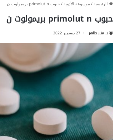
الرئيسية
/
موسوعة الأدوية
/
حبوب primolut n بريمولوت ن
حبوب primolut n بريمولوت ن
د. منار طاهر
27 ديسمبر 2022