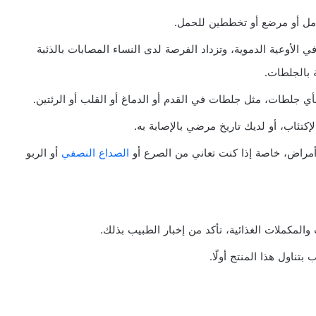
امل أو مرضع أو تخططين للحمل.
 الأوعية الدموية، وتزداد الفرصة لدى النساء المصابات بالذئبة
ة بالجلطات.
أي جلطات، مثل جلطات في القدم أو الدماغ أو القلب أو الرئتين.
إكتئاب، أو لديك تاريخ مرضي بالإصابة به.
أمراض، خاصة إذا كنت تعاني من الصرع أو
الصداع النصفي
أو الربو
المكملات الغذائية، تأكد من إخبار الطبيب بذلك.
تناول هذا المنتج أولًا.