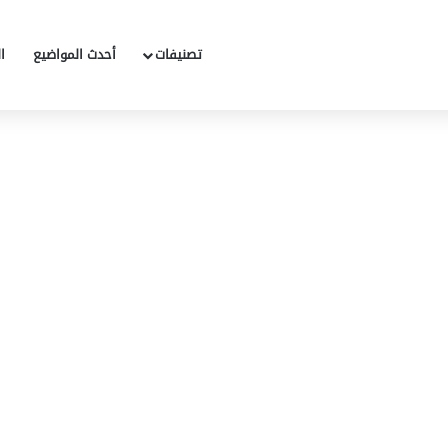
تصنيفات
أحدث المواضيع
ا