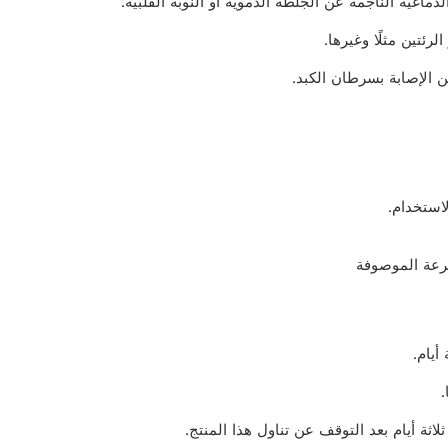
دماغية الناجمة عن الجلطة الدموية أو النوبة القلبية.
رئتين مثلًا وغيرها.
 الإصابة بسرطان الكبد.
استخدام.
جرعة الموصوفة
أيام.
ثة أيام بعد التوقف عن تناول هذا المنتج.