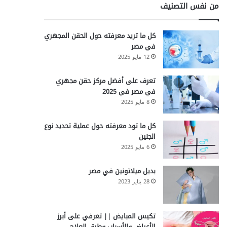
من نفس التصنيف
كل ما تريد معرفته حول الحقن المجهري
في مصر
12 مايو 2025
تعرف على أفضل مركز حقن مجهري
في مصر في 2025
8 مايو 2025
كل ما تود معرفته حول عملية تحديد نوع
الجنين
6 مايو 2025
بديل ميلاتونين في مصر
28 يناير 2023
تكيس المبايض || تعرفي على أبرز
الأعراض والأسباب وطرق العلاج