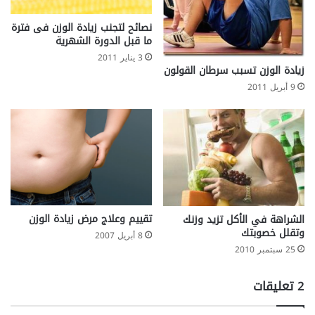
n
نصائح لتجنب زيادة الوزن فى فترة
e
ما قبل الدورة الشهرية
s
3 يناير 2011
زيادة الوزن تسبب سرطان القولون
9 أبريل 2011
تقييم وعلاج مرض زيادة الوزن
الشراهة في الأكل تزيد وزنك
وتقلل خصوبتك
8 أبريل 2007
25 سبتمبر 2010
‫2 تعليقات