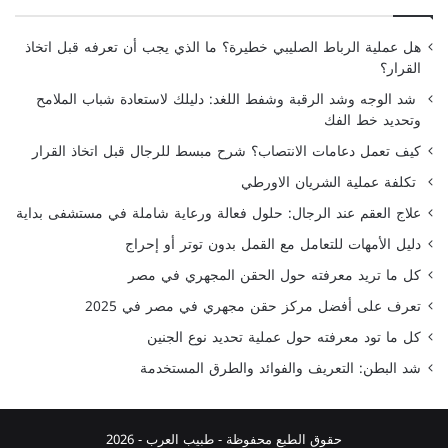
هل عملية الرباط الصليبي خطيرة؟ ما الذي يجب أن تعرفه قبل اتخاذ
القرار؟
شد الوجه وشد الرقبة وشفط اللغد: دليلك لاستعادة شباب الملامح
وتحديد خط الفك
كيف تعمل دعامات الانتصاب؟ شرح مبسط للرجال قبل اتخاذ القرار
تكلفة عملية الشريان الاورطي
علاج العقم عند الرجال: حلول فعالة ورعاية شاملة في مستشفى بداية
دليل الأمهات للتعامل مع القمل بدون توتر أو إحراج
كل ما تريد معرفته حول الحقن المجهري في مصر
تعرف على أفضل مركز حقن مجهري في مصر في 2025
كل ما تود معرفته حول عملية تحديد نوع الجنين
شد البطن: التعريف والفوائد والطرق المستخدمة
حقوق الطبع محفوظة -
طبيب العرب
- 2026