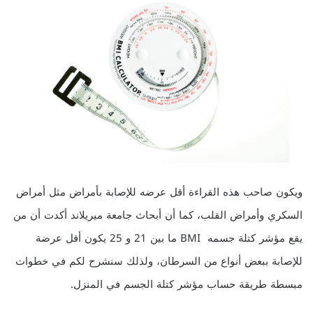
ويكون صاحب هذه القراءة أقل عرضه للإصابة بأمراض مثل أمراض
السكري وأمراض القلب، كما أن أبحاث جامعة ميريلاند أكدت أن من
يقع مؤشر كتلة جسمه BMI ما بين 21 و 25 يكون أقل عرضة
للإصابة ببعض أنواع من السرطان، ولذلك سنشرح لكم في خطوات
مبسطة طريقة حساب مؤشر كتلة الجسم في المنزل.