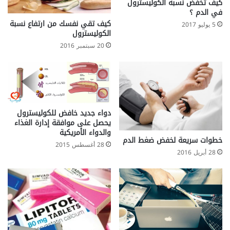
كيف تخفض نسبة الكوليسترول
و
في الدم ؟
ن
كيف تقي نفسك من ارتفاع نسبة
5 يوليو 2017
الكوليسترول
20 سبتمبر 2016
دواء جديد خافض للكوليسترول
يحصل على موافقة إدارة الغذاء
والدواء الأمريكية
خطوات سريعة لخفض ضغط الدم
28 أغسطس 2015
28 أبريل 2016