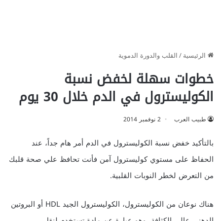
الرئيسية
/
القلب والدورة الدموية
خطوات سهلة لخفض نسبة
الكوليسترول في الدم خلال 30 يوم
طبيب العرب
2 نوفمبر 2014
بالتأكيد خفض نسبة الكوليسترول في الدم أمر هام جداً، عند
الحفاظ على مستوي كوليسترول آمن فأنت تحافظ علي صحة قلبك
من التعرض لخطر النوبات القلبية.
هناك نوعان من الكوليسترول، الكوليسترول الجيد HDL أو البروتين
الدهني عالي الكثافة، وهو عبارة عن مادة تستخدم لنقل