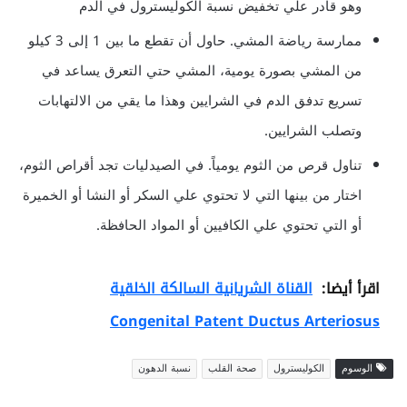
وهو قادر علي تخفيض نسبة الكوليسترول في الدم
ممارسة رياضة المشي. حاول أن تقطع ما بين 1 إلى 3 كيلو
من المشي بصورة يومية، المشي حتي التعرق يساعد في
تسريع تدفق الدم في الشرايين وهذا ما يقي من الالتهابات
وتصلب الشرايين.
تناول قرص من الثوم يومياً. في الصيدليات تجد أقراص الثوم،
اختار من بينها التي لا تحتوي علي السكر أو النشا أو الخميرة
أو التي تحتوي علي الكافيين أو المواد الحافظة.
اقرأ أيضا:
القناة الشريانية السالكة الخلقية
Congenital Patent Ductus Arteriosus
الوسوم
الكوليسترول
صحة القلب
نسبة الدهون