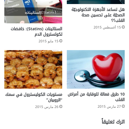
هل تساعد الأجهزة التكنولوجيّة
الصحيّة على تحسين صحة
القلب؟؟
15 أغسطس 2015
الستاتينات (Statins): خافضات
لكولسترول الدم
15 مايو 2015
10 طرق فعالة للوقاية من أمراض
مستويات الكوليسترول في سمك
القلب
“الروبيان”
27 مارس 2015
26 مارس 2015
اترك تعليقاً