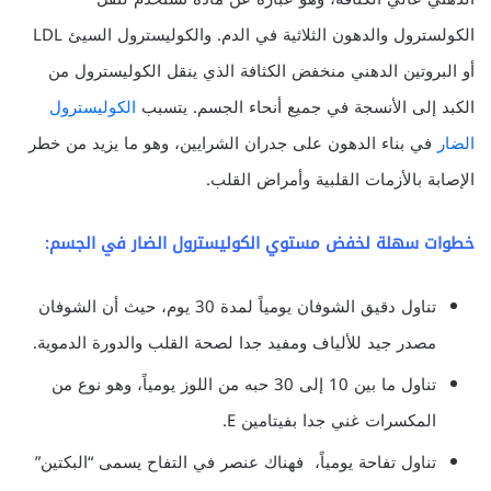
الكولسترول والدهون الثلاثية في الدم. والكوليسترول السيئ LDL
أو البروتين الدهني منخفض الكثافة الذي ينقل الكوليسترول من
الكبد إلى الأنسجة في جميع أنحاء الجسم. يتسبب
الكوليسترول
الضار
في بناء الدهون على جدران الشرايين، وهو ما يزيد من خطر
الإصابة بالأزمات القلبية وأمراض القلب.
خطوات سهلة لخفض مستوي الكوليسترول الضار في الجسم:
تناول دقيق الشوفان يومياً لمدة 30 يوم، حيث أن الشوفان
مصدر جيد للألياف ومفيد جدا لصحة القلب والدورة الدموية.
تناول ما بين 10 إلى 30 حبه من اللوز يومياً، وهو نوع من
المكسرات غني جدا بفيتامين E.
تناول تفاحة يومياً، فهناك عنصر في التفاح يسمى “البكتين”