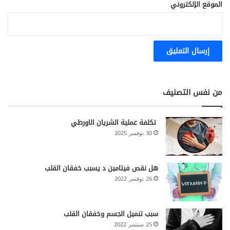
الموقع الإلكتروني
من نفس التصنيف
تكلفة عملية الشريان الاورطي
30 نوفمبر 2025
هل نقص فيتامين د يسبب خفقان القلب
26 نوفمبر 2022
سبب تنميل الجسم وخفقان القلب
25 سبتمبر 2022