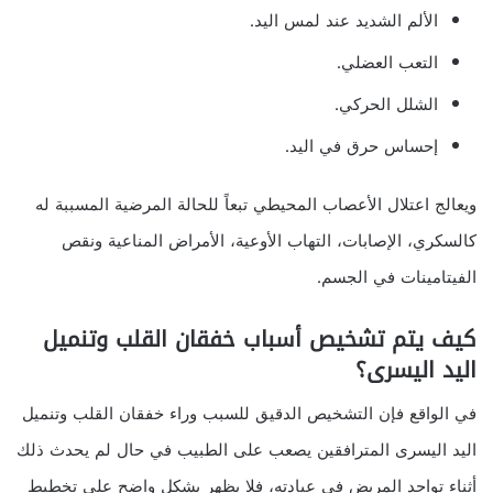
الألم الشديد عند لمس اليد.
التعب العضلي.
الشلل الحركي.
إحساس حرق في اليد.
ويعالج اعتلال الأعصاب المحيطي تبعاً للحالة المرضية المسببة له
كالسكري، الإصابات، التهاب الأوعية، الأمراض المناعية ونقص
الفيتامينات في الجسم.
كيف يتم تشخيص أسباب خفقان القلب وتنميل
اليد اليسرى؟
في الواقع فإن التشخيص الدقيق للسبب وراء خفقان القلب وتنميل
اليد اليسرى المترافقين يصعب على الطبيب في حال لم يحدث ذلك
أثناء تواجد المريض في عيادته، فلا يظهر بشكل واضح على تخطيط