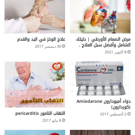
مرض الصمام الأورطي | دليلك
علاج الوخز في اليد والقدم
الشامل وأفضل سبل العلاج .
30 ديسمبر 2017
8 أكتوبر 2021
دواء أميودارون Amiodarone
(كوردارون)
التهاب التامور pericarditis
2 أغسطس 2017
8 مايو 2017