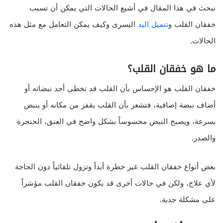
نبحث في هذا المقال في أشيع الحالات التي يمكن أن تسبب
خفقان القلب و
تنميل اليد
اليسرى وكيف يمكن التعامل مع مثل هذه
الحالات.
ما هو خفقان القلب؟
خفقان القلب هو الإحساس بأن القلب قد تخطى أحد نبضاته أو
أضاف نبضة إضافية، فتشعر بأن القلب يقفز من مكانه أو ينبض
بسرعة، ويصبح النبض محسوساً بشكل واضح في العنق، الحنجرة
والصدر.
بعض أنواع خفقان القلب غير خطرة أبداً وتزول تلقائياً دون الحاجة
لأي علاج، ولكن في حالات أخرى قد يكون خفقان القلب مؤشراً
على مشكلة جدية.