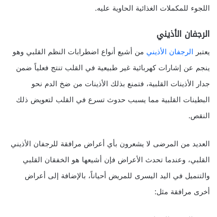
اللجوء للمكملات الغذائية الحاوية عليه.
الرجفان الأذيني
يعتبر
الرجفان الأذيني
من أشيع أنواع اضطرابات النظم القلبي وهو
ينجم عن إشارات كهربائية غير طبيعية في القلب تنتج فعلياً ضمن
جدار الأذينات القلبية، فتمنع بذلك الأذينات من ضخ الدم نحو
البطينات القلبية مما يسبب حدوث تسرع في القلب لتعويض ذلك
النقص.
العديد من المرضى لا يشعرون بأي أعراض مرافقة للرجفان الأذيني
القلبي، وعندما تحدث الأعراض فإن أشيعها هو الخفقان القلبي
والتنميل في اليد اليسرى للمريض أحياناً، بالإضافة إلى أعراض
أخرى مرافقة مثل: