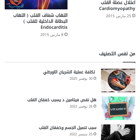
اعتلال عضلة القلب
Cardiomyopathy
التهاب شغاف القلب ( التهاب
25 مارس 2015
البطانة الداخلية للقلب )
Endocarditis
8 مارس 2015
من نفس التصنيف
تكلفة عملية الشريان الاورطي
30 نوفمبر 2025
هل نقص فيتامين د يسبب خفقان القلب
26 نوفمبر 2022
سبب تنميل الجسم وخفقان القلب
25 سبتمبر 2022