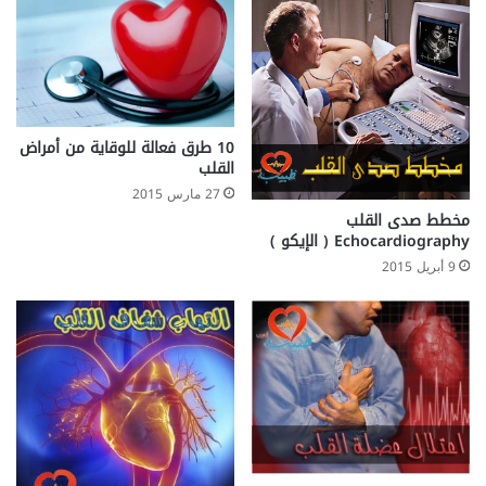
10 طرق فعالة للوقاية من أمراض
القلب
27 مارس 2015
مخطط صدى القلب
Echocardiography ( الإيكو )
9 أبريل 2015