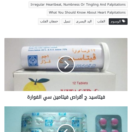
Irregular Heartbeat, Numbness Or Tingling And Palpitations
What You Should Know About Heart Palpitations
الوسوم
القلب
اليد اليسرى
تنميل
خفقان القلب
فيتاسيد
ج
أقراص
فيتامين
سي
الفوارة
فيتاسيد ج أقراص فيتامين سي الفوارة
دواء
سيكودال
Psychodal
لعلاج