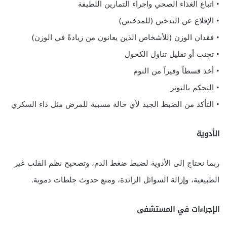
• اتباع الغذاء الصحي واجراء التمارين اللطيفة
• الإقلاع عن التدخين (للمدخنين)
• فقدان الوزن (للأشخاص الذين يعانون من زيادةً في الوزن)
• تجنب أو تقليل تناول الكحول
• أخذ قسطاً وفيراً من النوم
• التحكم بالتوتر
• التأكد من الضبط الجيد لأي حالة مسببة للمرض مثل داء السكري
الأدوية
ربما نحتاج إلى الأدوية لضبط ضغط الدم، وتصحيح نظم القلب غير
الطبيعية، وإزالة السوائل الزائدة، ومنع حدوث جلطات دموية.
الإجراءات في المستشفى