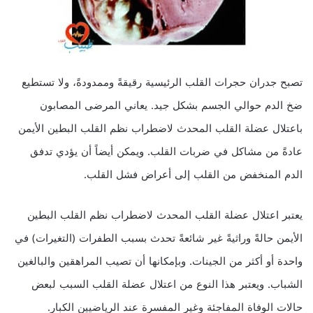
تصبح جدران حجرات القلب الرئيسية رقيقةً وممدودةً، ولا تستطيع
ضخ الدم حوالي الجسم بشكل جيد. يعاني المرضى المصابون
باعتلال عضلة القلب المحدث لاضطراب نظم القلب البطين الأيمن
عادةً من مشاكل في ضربات القلب. ويمكن أيضاً أن يؤدي تدفق
الدم المنخفض من القلب إلى أعراض فشل القلب.
يعتبر اعتلال عضلة القلب المحدث لاضطراب نظم القلب البطين
الأيمن حالةً وراثيةً غير شائعةً تحدث بسبب الطفرات (التغيرات) في
واحدة أو أكثر من الجينات. وبإمكانها أن تصيب المراهقين والبالغين
الشباب. ويعتبر هذا النوع من اعتلال عضلة القلب السبب لبعض
حالات الوفاة المفاجئة وغير المفسرة عند الرياضيين الكبار.