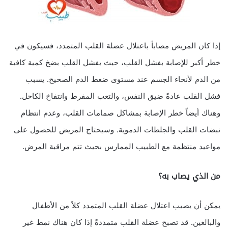
إذا كان المريض مصاباً باعتلال عضلة القلب المتمدد، فسيكون في
خطر أكبر للإصابة بفشل القلب، حيث يفشل القلب بضخ كمية كافية
من الدم لأنحاء الجسم عند مستوى ضغط الدم الصحيح. يسبب
فشل القلب عادةً ضيق النفس، والتعب المفرط وانتفاخ الكاحل.
وهناك أيضاً خطر الإصابة بمشاكل صمامات القلب، وعدم انتظام
نبضات القلب والجلطات الدموية. وسيحتاج المريض للحصول على
مواعيد منتظمة مع الطبيب الممارس بحيث تتم مراقبة المرض.
من الذي يصاب به؟
يمكن أن يصيب اعتلال عضلة القلب المتمدد كلاً من الأطفال
والبالغين. قد تصبح عضلة القلب متمددةً إذا كان هناك نمط غير