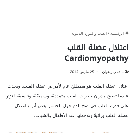
الرئيسية
/
القلب والدورة الدموية
اعتلال عضلة القلب
Cardiomyopathy
د. فادي رضوان
25 مارس 2015
اعتلال عضلة القلب هو مصطلح عام لأمراض عضلة القلب. ويحدث
عندما تصبح جدران حجرات القلب متمددةً، وسميكةً، وقاسيةً، لتؤثر
على قدرة القلب في ضخ الدم حول الجسم. بعض أنواع اعتلال
عضلة القلب وراثيةً ونلاحظها عند الأطفال والشباب.