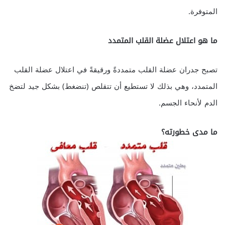
المتوفرة.
ما هو اعتلال عضلة القلب المتمدد
تصبح جدران عضلة القلب متمددةً ورقيقةً في اعتلال عضلة القلب
المتمدد، وهي بذلك لا تستطيع أن تتقلص (تنضغط) بشكل جيد لتضخ
الدم لأنحاء الجسم.
ما مدى خطورته؟