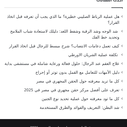
هل عملية الرباط الصليبي خطيرة؟ ما الذي يجب أن تعرفه قبل اتخاذ
القرار؟
شد الوجه وشد الرقبة وشفط اللغد: دليلك لاستعادة شباب الملامح
وتحديد خط الفك
كيف تعمل دعامات الانتصاب؟ شرح مبسط للرجال قبل اتخاذ القرار
تكلفة عملية الشريان الاورطي
علاج العقم عند الرجال: حلول فعالة ورعاية شاملة في مستشفى بداية
دليل الأمهات للتعامل مع القمل بدون توتر أو إحراج
كل ما تريد معرفته حول الحقن المجهري في مصر
تعرف على أفضل مركز حقن مجهري في مصر في 2025
كل ما تود معرفته حول عملية تحديد نوع الجنين
شد البطن: التعريف والفوائد والطرق المستخدمة