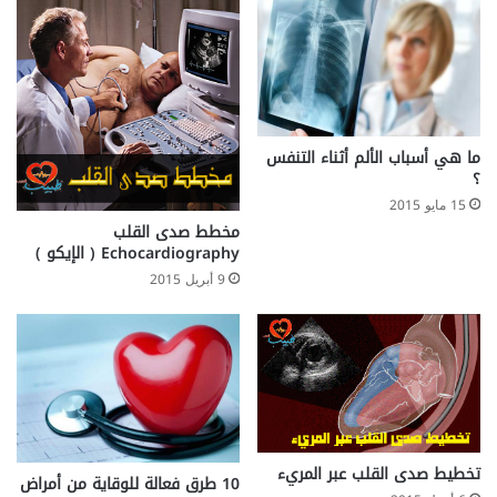
ما هي أسباب الألم أثناء التنفس
؟
15 مايو 2015
مخطط صدى القلب
Echocardiography ( الإيكو )
9 أبريل 2015
تخطيط صدى القلب عبر المريء
10 طرق فعالة للوقاية من أمراض