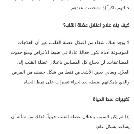
حالتهم باكراً إذا شخصت عندهم.
كيف يتم علاج اعتلال عضلة القلب؟
لا يوجد هناك شفاء من اعتلال عضلة القلب، غير أن العلاجات
الموصوفة أدناه تكون فعالةً عادةً في ضبط الأعراض ومنع حدوث
المضاعفات. لن يحتاج كل المصابين باعتلال عضلة القلب إلى
العلاج. ويعاني بعض الأشخاص فقط من شكل خفيف من المرض
والذي بإمكانهم ضبطه بعد إجراء تغييرات على نمط الحياة.
تغييرات نمط الحياة
إذا لم يكن السبب باعتلال عضلة القلب جينياً، فذلك من شأنه أن
يساعد بشكل عام: