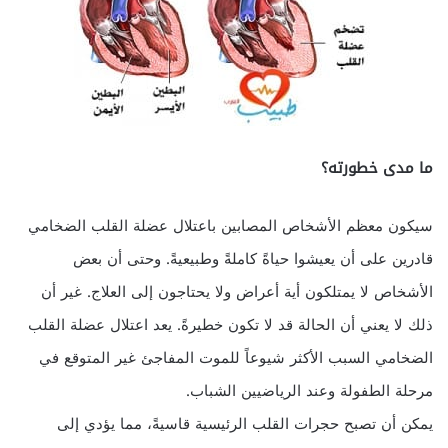
ما مدى خطورته؟
سيكون معظم الأشخاص المصابين باعتلال عضلة القلب الضخامي
قادرين على أن يعيشوا حياةً كاملةً وطبيعيةً. وحتى أن بعض
الأشخاص لا يمتلكون أية أعراض ولا يحتاجون إلى العلاج. غير أن
ذلك لا يعني أن الحالة قد لا تكون خطيرةً. يعد اعتلال عضلة القلب
الضخامي السبب الأكثر شيوعاً للموت المفاجئ غير المتوقع في
مرحلة الطفولة وعند الرياضيين الشباب.
يمكن أن تصبح حجرات القلب الرئيسية قاسيةً، مما يؤدي إلى