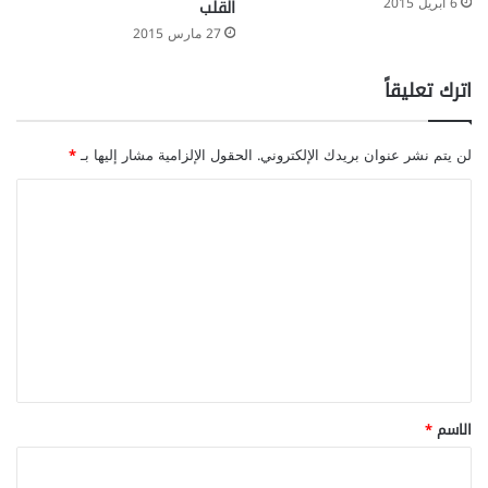
6 أبريل 2015
القلب
27 مارس 2015
اترك تعليقاً
لن يتم نشر عنوان بريدك الإلكتروني.
الحقول الإلزامية مشار إليها بـ
*
ا
ل
ت
ع
ل
ي
ق
*
الاسم
*